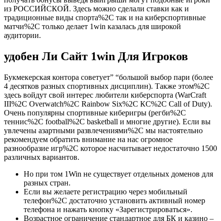
из РОССИЙСКОЙ. Здесь можно сделали ставки как и
традиционные виды спорта%2C так и на киберспортивные
матчи%2C только делает 1win казалась для широкой
аудитории.
удобен Ли Сайт 1win Для Игроков
Букмекерская контора советует” “большой выбор пари (более
4 десятков разных спортивных дисциплин). Также этом%2C
здесь войдут свой интерес любители киберспорта (WarCraft
III%2C Overwatch%2C Rainbow Six%2C КС%2C Call of Duty).
Очень популярны спортивные киберигры (регби%2C
теннис%2C football%2C basketball и многие другие). Если вы
увлечены азартными развлечениями%2C мы настоятельно
рекомендуем обратить внимание на нас огромное
разнообразие игр%2C которое насчитывает недостаточно 1500
различных вариантов.
Но при том 1Win не существует отдельных доменов для
разных стран.
Если вы желаете регистрацию через мобильный
телефон%2C достаточно установить активный номер
телефона и нажать кнопку «Зарегистрироваться».
Возрастное ограничение стандартное для БК и казино –