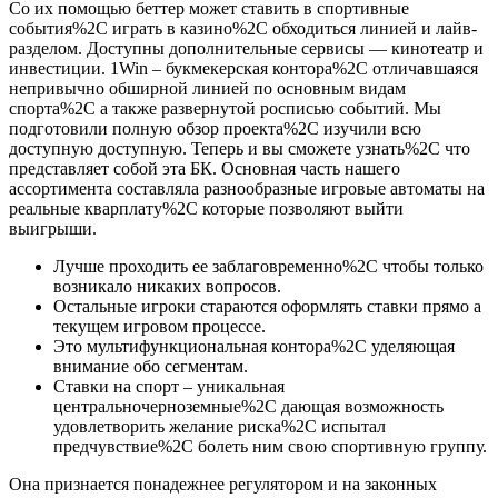
Со их помощью беттер может ставить в спортивные
события%2C играть в казино%2C обходиться линией и лайв-
разделом. Доступны дополнительные сервисы — кинотеатр и
инвестиции. 1Win – букмекерская контора%2C отличавшаяся
непривычно обширной линией по основным видам
спорта%2C а также развернутой росписью событий. Мы
подготовили полную обзор проекта%2C изучили всю
доступную доступную. Теперь и вы сможете узнать%2C что
представляет собой эта БК. Основная часть нашего
ассортимента составляла разнообразные игровые автоматы на
реальные кварплату%2C которые позволяют выйти
выигрыши.
Лучше проходить ее заблаговременно%2C чтобы только
возникало никаких вопросов.
Остальные игроки стараются оформлять ставки прямо а
текущем игровом процессе.
Это мультифункциональная контора%2C уделяющая
внимание обо сегментам.
Ставки на спорт – уникальная
центральночерноземные%2C дающая возможность
удовлетворить желание риска%2C испытал
предчувствие%2C болеть ним свою спортивную группу.
Она признается понадежнее регулятором и на законных