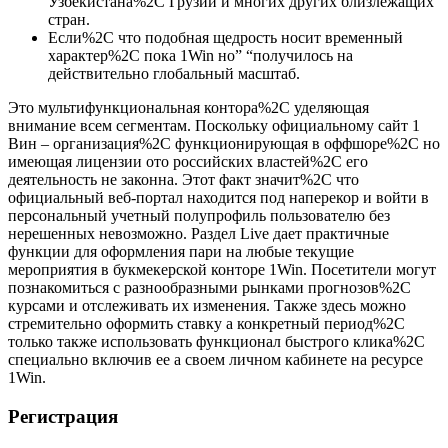
Узбекистана%2C Грузии и многих других близлежащих
стран.
Если%2C что подобная щедрость носит временный
характер%2C пока 1Win но” “получилось на
действительно глобальный масштаб.
Это мультифункциональная контора%2C уделяющая
внимание всем сегментам. Поскольку официальному сайт 1
Вин – организация%2C функционирующая в оффшоре%2C но
имеющая лицензии ото российских властей%2C его
деятельность не законна. Этот факт значит%2C что
официальный веб-портал находится под наперекор и войти в
персональный учетный полупрофиль пользователю без
нерешенных невозможно. Раздел Live дает практичные
функции для оформления пари на любые текущие
мероприятия в букмекерской конторе 1Win. Посетители могут
познакомиться с разнообразными рынками прогнозов%2C
курсами и отслеживать их изменения. Также здесь можно
стремительно оформить ставку а конкретный период%2C
только также использовать функционал быстрого клика%2C
специально включив ее а своем личном кабинете на ресурсе
1Win.
Регистрация