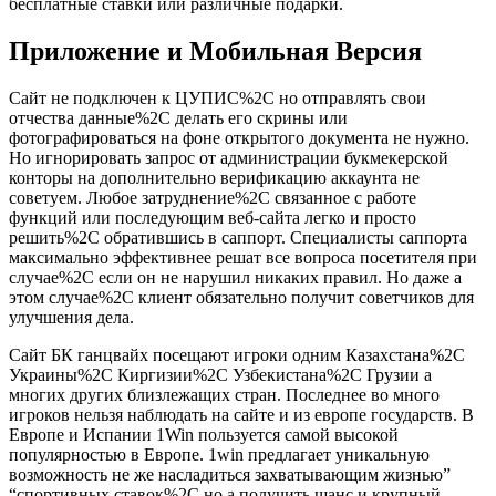
бесплатные ставки или различные подарки.
Приложение и Мобильная Версия
Сайт не подключен к ЦУПИС%2C но отправлять свои
отчества данные%2C делать его скрины или
фотографироваться на фоне открытого документа не нужно.
Но игнорировать запрос от администрации букмекерской
конторы на дополнительно верификацию аккаунта не
советуем. Любое затруднение%2C связанное с работе
функций или последующим веб-сайта легко и просто
решить%2C обратившись в саппорт. Специалисты саппорта
максимально эффективнее решат все вопроса посетителя при
случае%2C если он не нарушил никаких правил. Но даже а
этом случае%2C клиент обязательно получит советчиков для
улучшения дела.
Сайт БК ганцвайх посещают игроки одним Казахстана%2C
Украины%2C Киргизии%2C Узбекистана%2C Грузии а
многих других близлежащих стран. Последнее во много
игроков нельзя наблюдать на сайте и из европе государств. В
Европе и Испании 1Win пользуется самой высокой
популярностью в Европе. 1win предлагает уникальную
возможность не же насладиться захватывающим жизнью”
“спортивных ставок%2C но а получить шанс и крупный