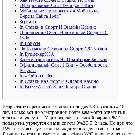
Официальный Сайт 1win (бк 1 Вин)
Мобильные Приложения а Мобильная
Версия Сайта 1win”
Зеркало
In Ставки в Спорт И Онлайн Казино
Пополнение Счета И логичный Средств C
1win
In Бонусы
“in Букмекер Ставки на Спорт%2C Казино
In Букмекер%3A
Зарегистрируйтесь На Платформе Бк 1win
Официальный Сайт 1 Вин – Особенности
Ресурса
In – Обзор Сайта
In Ставки на Спорт И Онлайн Казино
In Bet%3A твой Ключ К мира Ставок
Возрастное ограничение стандартное для БК и казино – 18
лет. Только вот по электронной почте вам могут ответить в
течение двух суток. Мертвого чат – средний вариант%2C
поддержка утрясутся с вами спустя 0%2C 5–2 часа. Но при что
1Win не существует отдельных доменов ддя разных стран.
Язык меняется напрямую и настройках%2C в правом верхнем