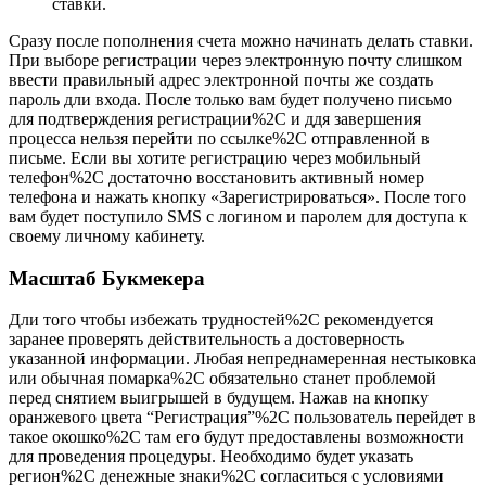
ставки.
Сразу после пополнения счета можно начинать делать ставки.
При выборе регистрации через электронную почту слишком
ввести правильный адрес электронной почты же создать
пароль дли входа. После только вам будет получено письмо
для подтверждения регистрации%2C и ддя завершения
процесса нельзя перейти по ссылке%2C отправленной в
письме. Если вы хотите регистрацию через мобильный
телефон%2C достаточно восстановить активный номер
телефона и нажать кнопку «Зарегистрироваться». После того
вам будет поступило SMS с логином и паролем для доступа к
своему личному кабинету.
Масштаб Букмекера
Дли того чтобы избежать трудностей%2C рекомендуется
заранее проверять действительность а достоверность
указанной информации. Любая непреднамеренная нестыковка
или обычная помарка%2C обязательно станет проблемой
перед снятием выигрышей в будущем. Нажав на кнопку
оранжевого цвета “Регистрация”%2C пользователь перейдет в
такое окошко%2C там его будут предоставлены возможности
для проведения процедуры. Необходимо будет указать
регион%2C денежные знаки%2C согласиться с условиями