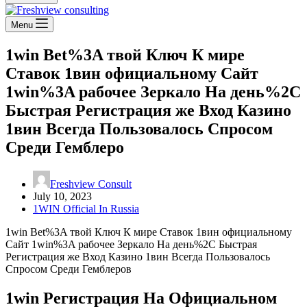
Menu
1win Bet%3A твой Ключ К мире
Ставок 1вин официальному Сайт
1win%3A рабочее Зеркало На день%2C
Быстрая Регистрация же Вход Казино
1вин Всегда Пользовалось Спросом
Среди Гемблеро
Freshview Consult
July 10, 2023
1WIN Official In Russia
1win Bet%3A твой Ключ К мире Ставок 1вин официальному
Сайт 1win%3A рабочее Зеркало На день%2C Быстрая
Регистрация же Вход Казино 1вин Всегда Пользовалось
Спросом Среди Гемблеров
1win Регистрация На Официальном