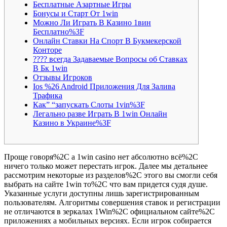
Бесплатные Азартные Игры
Бонусы и Старт От 1win
Можно Ли Играть В Казино 1вин
Бесплатно%3F
Онлайн Ставки На Спорт В Букмекерской
Конторе
???? всегда Задаваемые Вопросы об Ставках
В Бк 1win
Отзывы Игроков
Ios %26 Android Приложения Для Залива
Трафика
Как” “запускать Слоты 1vin%3F
Легально разве Играть В 1win Онлайн
Казино в Украине%3F
Проще говоря%2C а 1win casino нет абсолютно всё%2C
ничего только может перестать игрок. Далее мы детальнее
рассмотрим некоторые из разделов%2C этого вы смогли себя
выбрать на сайте 1win то%2C что вам придется судя душе.
Указанные услуги доступны лишь зарегистрированным
пользователям. Алгоритмы совершения ставок и регистрации
не отличаются в зеркалах 1Win%2C официальном сайте%2C
приложениях а мобильных версиях. Если игрок собирается