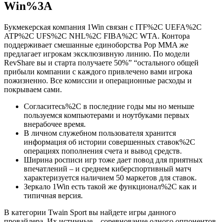
Win%3A
Букмекерская компания 1Win связан с ITF%2C UEFA%2C
ATP%2C UFS%2C NHL%2C FIBA%2C WTA. Контора
поддерживает смешанные единоборства Pop MMA же
предлагает игрокам эксклюзивную линию. По модели
RevShare вы и старта получаете 50%” “остального общей
прибыли компании с каждого привлечено вами игрока
пожизненно. Все комиссии и операционные расходы и
покрываем сами.
Согласитесь%2C в последние годы мы но меньше
пользуемся компьютерами и ноутбуками первых
внерабочее время.
В личном служебном пользователя хранится
информация об истории совершенных ставок%2C
операциях пополнения счета и вывод средств.
Ширина росписи игр тоже дает повод для приятных
впечатлений – и среднем киберспортивный матч
характеризуется наличием 50 маркетов для ставок.
Зеркало 1Win есть такой же функционал%2C как и
типичная версия.
В категории Twain Sport вы найдете игры данного
провайдера. Их истинные – соревнование одного оппонентов