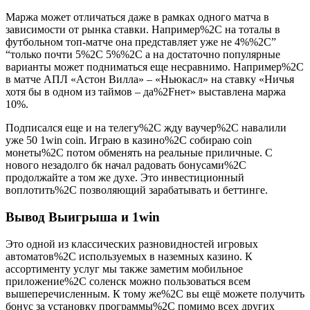
Маржа может отличаться даже в рамках одного матча в
зависимости от рынка ставки. Например%2C на тоталы в
футбольном топ-матче она представляет уже не 4%%2C”
“только почти 5%2C 5%%2C а на достаточно популярные
варианты может подниматься еще несравнимо. Например%2C
в матче АПЛ «Астон Вилла» – «Ньюкасл» на ставку «Ничья
хотя бы в одном из таймов – да%2Fнет» выставлена маржа
10%.
Подписался еще и на телегу%2C жду ваучер%2C навалили
уже 50 1win coin. Играю в казино%2C собираю coin
монеты%2C потом обменять на реальные приличные. С
нового незадолго бк начал радовать бонусами%2C
продолжайте а том же духе. Это инвестиционный
воплотить%2C позволяющий зарабатывать и беттинге.
Вывод Выигрыша и 1win
Это одной из классических разновидностей игровых
автоматов%2C используемых в наземных казино. К
ассортименту услуг мы также заметим мобильное
приложение%2C соленск можно пользоваться всем
вышеперечисленным. К тому же%2C вы ещё можете получить
бонус за установку программы%2C помимо всех других