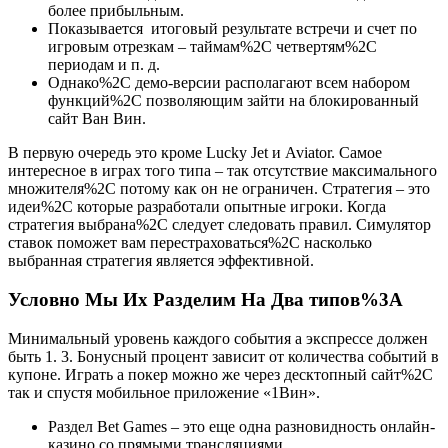
более прибыльным.
Показывается итоговый результате встречи и счет по
игровым отрезкам – таймам%2C четвертям%2C
периодам и п. д.
Однако%2C демо-версии располагают всем набором
функций%2C позволяющим зайти на блокированный
сайт Ван Вин.
В первую очередь это кроме Lucky Jet и Aviator. Самое
интересное в играх того типа – так отсутствие максимального
множителя%2C потому как он не ограничен. Стратегия – это
идеи%2C которые разработали опытные игроки. Когда
стратегия выбрана%2C следует следовать правил. Симулятор
ставок поможет вам перестраховаться%2C насколько
выбранная стратегия является эффективной.
Условно Мы Их Разделим На Два типов%3A
Минимальный уровень каждого события а экспрессе должен
быть 1. 3. Бонусный процент зависит от количества событий в
купоне. Играть а покер можно же через десктопный сайт%2C
так и спустя мобильное приложение «1Вин».
Раздел Bet Games – это еще одна разновидность онлайн-
казино со прямыми трансляциями.