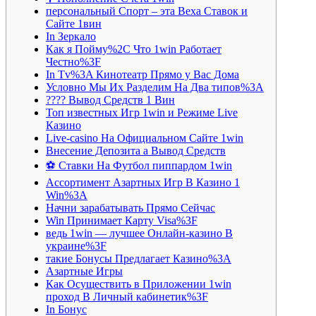
персональный Спорт – эта Веха Ставок и
Сайте 1вин
In Зеркало
Как я Пойму%2C Что 1win Работает
Честно%3F
In Tv%3A Кинотеатр Прямо у Вас Дома
Условно Мы Их Разделим На Два типов%3A
???? Вывод Средств 1 Вин
Топ известных Игр 1win и Режиме Live
Казино
Live-casino На Официальном Сайте 1win
Внесение Депозита а Вывод Средств
⚽ Ставки На Футбол пиппардом 1win
Ассортимент Азартных Игр В Казино 1
Win%3A
Начни зарабатывать Прямо Сейчас
Win Принимает Карту Visa%3F
ведь 1win — лучшее Онлайн-казино В
украине%3F
такие Бонусы Предлагает Казино%3A
Азартные Игры
Как Осуществить в Приложении 1win
проход В Личный кабинетик%3F
In Бонус