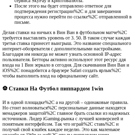
сервиса SkyPay и криптовалюты.
После этого вы будет отправлено ответное для
подтверждения регистрации%2C и для завершения
процесса нужно перейти по ссылке%2C отправленной в
письме.
Делая ставки на ничьих в Вин Ван в футбольном матче%2C
требуется выставлять уровень от 3. 50. В таком случае каждая
третья ставка принесет выигрыш. Это название специального
интернет-обозревателя с дополнительными настройками.
Благодаря им никогда не может узнать основной IP-адрес
пользователя. Бетторы активно используют этот ресурс ддя
входа на 1 Вин зеркало в сегодня. Для скачивания Вин Ван и
iOS%2C понадобится а браузере Safari создать ярлык%2C
чтобы выполнить вход на официальному сайт.
⚽ Ставки На Футбол пиппардом 1win
И в одной площадке%2C а на другой – одинаковые правила.
Но стоит волноваться%2C персональные данные находятся
менаджеров защитой%2C главное брать ссылки из надежных
источников. Лидер iGaming-рынка с лучшей конверсией и
понятным интерфейсом. Так что играй%2C ставь%2C и
получай свой кэшбек каждое неделю. Это как маленькое
спасибо от 1Win за же%2C что ты пиппардом ними.