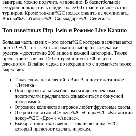
выигрыш можно получить мгновенно. В баскетбольной
кубуров пользователь найдет более 60 стран и свыше сотни
турниров. Кроме топ-лиг%2C нельзя ставить на чемпионаты
Косова%2C Уганды%2C Сальвадора%2C Сенегала.
Топ известных Игр 1win и Режиме Live Казино
Большая часть из них – это слоты%2C которых насчитывается
почти 9%2C 5 тыс. Есть огромной выбор блэкджека же
рулеток – достаточно 200 видов в каждой категории. Также
предлагается свыше 150 лотерей и почти 300 игр со
джекпотом. В лайве маржа по несравнимо с прематчем также
вырастает.
Такая схема начислений в Вин Ван носит латинское
«Лесенка».
Под горизонтальным блоком находится реклама –
посетителям предлагалось ознакомиться с бонусной
программой.
Огромное количество игроков любит фруктовые слоты.
Откройте для сам «Омаху»%2C «Стад»%2C «Китайский
покер»%2C «Дро» а «Ананас».
Выбор стилистики паков — как первый шаг%2C
который предстоит сделать игрокам.