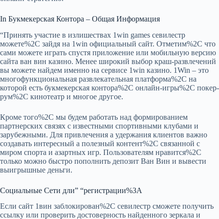
In Букмекерская Контора – Общая Информация
“Принять участие в излишествах 1win games севилестр
можете%2C зайдя на 1win официальный сайт. Отметим%2C что
сами можете играть спустя приложение или мобильную версию
сайта ван вин казино. Менее широкий выбор краш-развлечений
вы можете найдем именно на сервисе 1win казино. 1Win – это
многофункциональная развлекательная платформа%2C на
которой есть букмекерская контора%2C онлайн-игры%2C покер-
рум%2C кинотеатр и многое другое.
Кроме того%2C мы будем работать над формированием
партнерских связях с известными спортивными клубами и
зарубежными. Для привлечения а удержания клиентов важно
создавать интересный а полезный контент%2C связанной с
миром спорта и азартных игр. Пользователям нравится%2C
только можно быстро пополнить депозит Ван Вин и вывести
выигрышные деньги.
Социальные Сети дли” “регистрации%3A
Если сайт 1вин заблокирован%2C севилестр сможете получить
ссылку или проверить достоверность найденного зеркала и