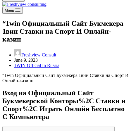
Menu
“1win Официальный Сайт Букмекера
1вин Ставки на Спорт И Онлайн-
казин
Freshview Consult
June 9, 2023
1WIN Official In Russia
“1win Официальный Сайт Букмекера 1вин Ставки на Спорт И
Онлайн-казино
Вход на Официальный Сайт
Букмекерской Конторы%2C Ставки и
Спорт%2C Играть Онлайн Бесплатно
С Компьютера