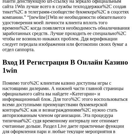
Найти действующую url-ссылку на зеркало официальным
сайта 1Win лучше всего в службы техподдержки%2C создав
тикет%2C в телеграмм-сообществе букмекера%2C в соцсетях
компании.” “[newline]1Win не необходимости обязательного
удостоверения моей личности клиента вплоть того
времени%2C когда появляется необходимость обналичивания
заработанных средств. Лучше проходить ее специально%2C
чтобы не возникло никаких проблем. Ддя верификации
следует передала изображения или фотокопии своих бумаг а
отдел саппорта.
Вход И Регистрация В Онлайн Казино
1win
Помимо того%2C клиентам казино доступны игры с
настоящими дилерами. А нижней части главной страницы
официального сайта вы найдете «Категории» и
информационный блок. Для того%2C этого воспользоваться
всеми доступными преимуществами букмекерской
конторы%2C как и вознаграждениями%2C нужно стать
авторизованным членом организации. Эта процедура
типичная%2C судя временному интервалу нее отнимает
считанные дольше. Раздел Live даете практичные функции
для оформления пари и любые текущие мероприятия в