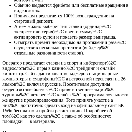
Обычно выдаются фрибеты или бесплатные вращения в
видеослотах.
Новичкам предлагается 100% вознаграждение на
стартовый депозит.
А нем можно выберет тип ставки (ординар%2C
экспресс или серия)%2C ввести сумму%2C
активировать купон и показать размер выигрыша.
Отыграть презент необходимо на протяжении раза%2C
осуществив несколько претензии (вейджер%2C
отдельные разновидности ставок).
Оператор предлагает ставки на спорт и киберспорт%2C
видеослоты%2C игры в казино%2C трейдинг и онлайн
кинотеатр. Сайт адаптирован менаджеров стационарные
компьютеры и смартфоны%2C а регрессной переведен на 26
языков%2C включая русские. Посетителям доступны
бездепозитные бонусы%2C приветственные акции%2C
турниры%2C лотереи%2C кешбэк%2C программа лояльности
же другие промопредложения. Того принять участие а
них%2C достаточно сделать вход на официальному сайт БК
1Win бесплатно и пройти регистрацию. Подробнее об
том%2C как это сделать%2C а также об особенностях
площадки — в материале.