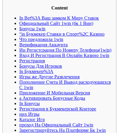
Content
In Bet%3A Ваш замком К Миру Ставок
Официальный Сайт 1win (бк 1 Вин)
Бонусы 1win
“in Букмекер Ставки в Спорт%2C Казино
Что предложила 1win
Верификация Аккаунта
Ин Регистсрация По Номеру Телефона(1win)
Вход И Регистрация В Онлайн Казино 1win
Регистрация
Бонусы Для Игроков
In Букмекер%3A
Игры же Другие Развлечения
Пополнение Счета И Вывод расходующихся
C 1win
Приложение И Мобильная Версия
а Активировать Бонусные Коды
In Бонусы
Регистрация в Букмекерской Конторе
них Игры
Каталог Игр
проход На Официальный Сайт 1win
Зарегистрируйтесь На Платформе Бк 1win