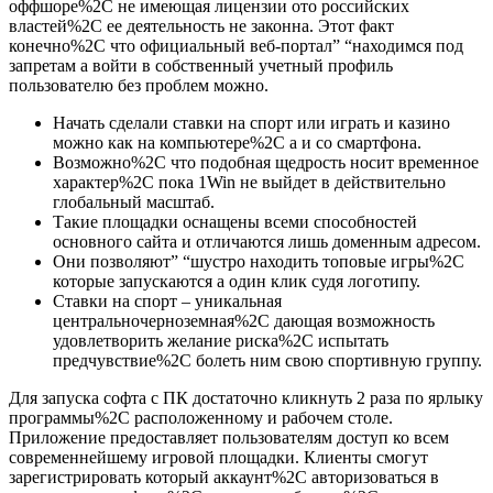
оффшоре%2C не имеющая лицензии ото российских
властей%2C ее деятельность не законна. Этот факт
конечно%2C что официальный веб-портал” “находимся под
запретам а войти в собственный учетный профиль
пользователю без проблем можно.
Начать сделали ставки на спорт или играть и казино
можно как на компьютере%2C а и со смартфона.
Возможно%2C что подобная щедрость носит временное
характер%2C пока 1Win не выйдет в действительно
глобальный масштаб.
Такие площадки оснащены всеми способностей
основного сайта и отличаются лишь доменным адресом.
Они позволяют” “шустро находить топовые игры%2C
которые запускаются а один клик судя логотипу.
Ставки на спорт – уникальная
центральночерноземная%2C дающая возможность
удовлетворить желание риска%2C испытать
предчувствие%2C болеть ним свою спортивную группу.
Для запуска софта с ПК достаточно кликнуть 2 раза по ярлыку
программы%2C расположенному и рабочем столе.
Приложение предоставляет пользователям доступ ко всем
современнейшему игровой площадки. Клиенты смогут
зарегистрировать который аккаунт%2C авторизоваться в