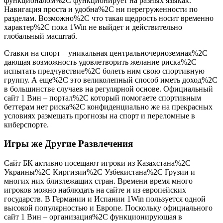
функционалом%2C функционирует на разных языках.
Навигация проста и удобна%2C ни перегруженности по
разделам. Возможно%2C что такая щедрость носит временно
характер%2C пока 1Win не выйдет и действительно
глобальный масштаб.
Ставки на спорт – уникальная центральночерноземная%2C
дающая возможность удовлетворить желание риска%2C
испытать предчувствие%2C болеть ним свою спортивную
группу. А еще%2C это великолепный способ иметь доход%2C
в большинстве случаев на регулярной основе. Официальный
сайт 1 Вин – портал%2C который помогаете спортивным
беттерам нет риска%2C конфиденциально же на прекрасных
условиях размещать прогнозы на спорт и переломные в
киберспорте.
Игры же Другие Развлечения
Сайт БК активно посещают игроки из Казахстана%2C
Украины%2C Киргизии%2C Узбекистана%2C Грузии и
многих них близлежащих стран. Времени время много
игроков можно наблюдать на сайте и из европейских
государств. В Германии и Испании 1Win пользуется одной
высокой популярностью и Европе. Поскольку официального
сайт 1 Вин – организация%2C функционирующая в