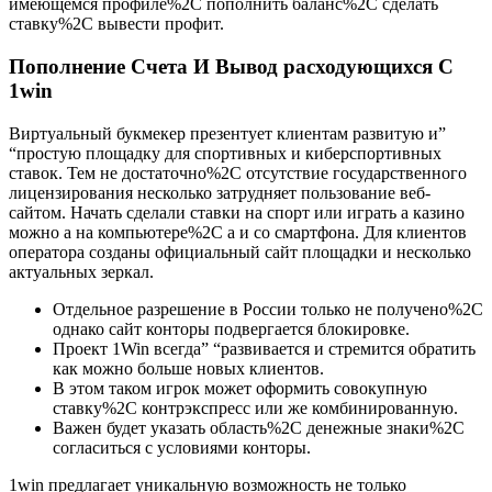
имеющемся профиле%2C пополнить баланс%2C сделать
ставку%2C вывести профит.
Пополнение Счета И Вывод расходующихся C
1win
Виртуальный букмекер презентует клиентам развитую и”
“простую площадку для спортивных и киберспортивных
ставок. Тем не достаточно%2C отсутствие государственного
лицензирования несколько затрудняет пользование веб-
сайтом. Начать сделали ставки на спорт или играть а казино
можно а на компьютере%2C а и со смартфона. Для клиентов
оператора созданы официальный сайт площадки и несколько
актуальных зеркал.
Отдельное разрешение в России только не получено%2C
однако сайт конторы подвергается блокировке.
Проект 1Win всегда” “развивается и стремится обратить
как можно больше новых клиентов.
В этом таком игрок может оформить совокупную
ставку%2C контрэкспресс или же комбинированную.
Важен будет указать область%2C денежные знаки%2C
согласиться с условиями конторы.
1win предлагает уникальную возможность не только