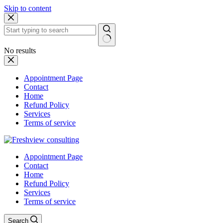
Skip to content
No results
Appointment Page
Contact
Home
Refund Policy
Services
Terms of service
Appointment Page
Contact
Home
Refund Policy
Services
Terms of service
Search