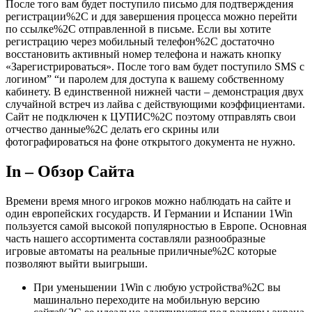
После того вам будет поступило письмо для подтверждения
регистрации%2C и ддя завершения процесса можно перейти
по ссылке%2C отправленной в письме. Если вы хотите
регистрацию через мобильный телефон%2C достаточно
восстановить активный номер телефона и нажать кнопку
«Зарегистрироваться». После того вам будет поступило SMS с
логином” “и паролем для доступа к вашему собственному
кабинету. В единственной нижней части – демонстрация двух
случайной встреч из лайва с действующими коэффициентами.
Сайт не подключен к ЦУПИС%2C поэтому отправлять свои
отчество данные%2C делать его скрины или
фотографироваться на фоне открытого документа не нужно.
In – Обзор Сайта
Времени время много игроков можно наблюдать на сайте и
один европейских государств. И Германии и Испании 1Win
пользуется самой высокой популярностью в Европе. Основная
часть нашего ассортимента составляли разнообразные
игровые автоматы на реальные приличные%2C которые
позволяют выйти выигрыши.
При уменьшении 1Win с любую устройства%2C вы
машинально переходите на мобильную версию