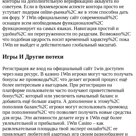
конторы на дополнительную верификацию аккаунта но
советуем. Если в букмекерском аспекте контора просто не
уступает лидерам online-рынка%2C же в этом способна дать
им фору. У 1Win официальному сайт современный%2C
оснащен всем необходимым функционалом%2C
функционирует на самых языках. Навигация простой и
удобна%2C ни перегруженности по разделам. Возможно%2C
что подобная щедрость носит временный характер%2C пока
1Win не выйдет и действительно глобальный масштаб.
Игры И Другие потехи
Регистрация же вход на официальный сайт 1win доступен
через наш ресурс. В казино 1Win игроки могут часто получать
бонусы же промокоды%2C что делает игровой процесс ещё
более интересным а выгодным. При регистрации на
платформе пользователи часто получают приветственный
бонус%2C который или увеличить начальный баланс и
добавить ещё больше азарта. А дополнение к этому%2C
пополнив баланс%2C игроки могут использовать промокод
при пополнении%2C что позволяет получить новые средства
для игры. Эти активности делаете игру в 1Win ещё более
увлекательной и прибыльной. 1Win Casino – как
развлекательная площадка твой эксперт онлайн%2C ее
привлекает любителей азартных игр своим разнообразнее и