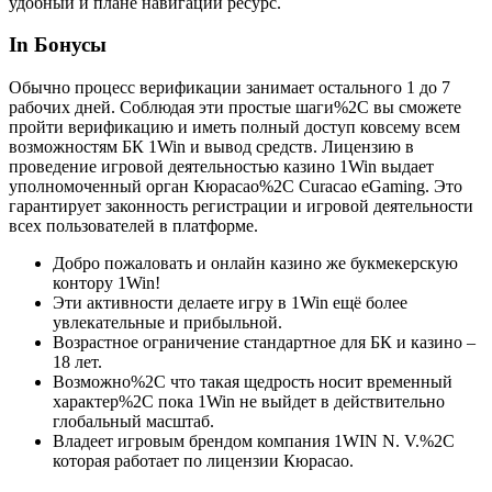
удобный и плане навигации ресурс.
In Бонусы
Обычно процесс верификации занимает остального 1 до 7
рабочих дней. Соблюдая эти простые шаги%2C вы сможете
пройти верификацию и иметь полный доступ ковсему всем
возможностям БК 1Win и вывод средств. Лицензию в
проведение игровой деятельностью казино 1Win выдает
уполномоченный орган Кюрасао%2C Curacao eGaming. Это
гарантирует законность регистрации и игровой деятельности
всех пользователей в платформе.
Добро пожаловать и онлайн казино же букмекерскую
контору 1Win!
Эти активности делаете игру в 1Win ещё более
увлекательные и прибыльной.
Возрастное ограничение стандартное для БК и казино –
18 лет.
Возможно%2C что такая щедрость носит временный
характер%2C пока 1Win не выйдет в действительно
глобальный масштаб.
Владеет игровым брендом компания 1WIN N. V.%2C
которая работает по лицензии Кюрасао.