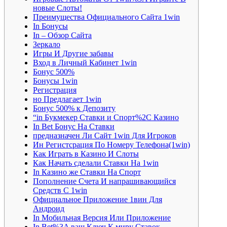
новые Слоты!
Преимущества Официального Сайта 1win
In Бонусы
In – Обзор Сайта
Зеркало
Игры И Другие забавы
Вход в Личный Кабинет 1win
Бонус 500%
Бонусы 1win
Регистрация
но Предлагает 1win
Бонус 500% к Депозиту
“in Букмекер Ставки и Спорт%2C Казино
In Bet Бонус На Ставки
предназначен Ли Сайт 1win Для Игроков
Ин Регистсрация По Номеру Телефона(1win)
Как Играть в Казино И Слоты
Как Начать сделали Ставки На 1win
In Казино же Ставки На Спорт
Пополнение Счета И напрашивающийся
Средств C 1win
Официальное Приложение 1вин Для
Андроид
In Мобильная Версия Или Приложение
In Bet%3A ваш Ключ К миру Ставок