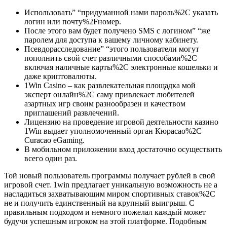
Использовать” “придуманной нами пароль%2C указать
логин или почту%2Fномер.
После этого вам будет получено SMS с логином” “же
паролем для доступа к вашему личному кабинету.
Псевдорасследование” “этого пользователи могут
пополнить свой счет различными способами%2C
включая наличные карты%2C электронные кошельки и
даже криптовалюты.
1Win Casino – как развлекательная площадка мой
эксперт онлайн%2C саму привлекает любителей
азартных игр своим разнообразен и качеством
приглашений развлечений.
Лицензию на проведение игровой деятельности казино
1Win выдает уполномоченный орган Кюрасао%2C
Curacao eGaming.
В мобильном приложении вход достаточно осуществить
всего один раз.
Той новый пользователь программы получает рублей в свой
игровой счет. 1win предлагает уникальную возможность не а
насладиться захватывающим миром спортивных ставок%2C
не и получить единственный на крупный выигрыш. С
правильным подходом и немного пожелал каждый может
будучи успешным игроком на этой платформе. Подобным