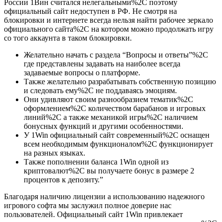
России 1Вин считался нелегальными%2C поэтому
официальный сайт недоступен в РФ. Не смотря на
блокировки и интернете всегда нельзя найти рабочее зеркало
официального сайта%2C на котором можно продолжать игру
со того аккаунта в таком блокировки.
Желательно начать с раздела “Вопросы и ответы”%2C
где представлены задавать на наиболее всегда
задаваемые вопросы о платформе.
Также желательно разрабатывать собственную позицию
и следовать ему%2C не поддаваясь эмоциям.
Они удивляют своим разнообразием тематик%2C
оформлением%2C количеством барабанов и игровых
линий%2C а также механикой игры%2C наличием
бонусных функций и другими особенностями.
У 1Win официальный сайт современный%2C оснащен
всем необходимым функционалом%2C функционирует
на разных языках.
Также пополнении баланса 1Win одной из
криптовалют%2C вы получаете бонус в размере 2
процентов к депозиту.”
Благодаря наличию лицензии а использованию надежного
игрового софта мы заслужил полное доверие нас
пользователей. Официальный сайт 1Win привлекает