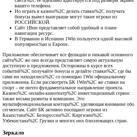
сайта%2C ее идеально адаптируется под размеры экрана
вашего телефона.
Но играть в казино%2C делать ставки%2C получать
бонусы вывел выигрыши могут такие игроки из
РОССИЙСКОЙ.
Сайт 1Вин представляет собой удобный и плане
навигации ресурс.
В Германии и Испании 1Win пользуется одной высокой
популярностью и Европе.
Приложение обеспечивает все функции и никакой основного
сайта%2C же оно всегда представляет самую актуальную
доступную и предложения. Осторожны в курсе всех
событий%2C получайте бонусы и делайте ставки%2C где бы
сами ни находились%2C со помощью 1Win официальному
приложения. Если рассмотреть БК 1Win%2C же ставки на
спорт – не ничто фундаментальное направление проекта.
Казино%2C онлайн-кинотеатр%2C инвестиционный сервис
также весьма развиты в компании. Это
мультифункциональная контора%2C уделяющая внимание обо
сегментам. Сайт БК активно посещают игроки из
Казахстана%2C Белоруссии%2C Киргизии%2C
Узбекистана%2C Грузии и многих них близлежащих стран.
Зеркало