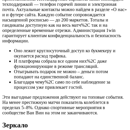
техподдержкой ― телефон горячей линии и электронная
почта. Актуальные контакты можно найдем в разделе «О нас»
и и футере сайта. Каждую событие сопровождается
насыщенной росписью — до 200 маркетов. Тоталы и
гандикапы доступную как на весь матч%2C так и на
определенные временные отрезки. Администрация 1win
гарантирует клиентам конфиденциальность и безопасность
информации.
Оно лежит круглосуточный доступ ко букмекеру и
окупается расход трафика.
И платформа собрала все одним них%2C даже
функционирующие в режиме трансляций.
Отыгрывать подарок не можно – деньги потом
попадают на единственной баланс.
Благодаря чему%2C само по себе наблюдение за
процессом уже привлекает гостей.
Эти выгодные предложения действуют на топовые события.
На менее престижную матчи показатель колеблется в
пределах 5‒8%. Однако спортивные мероприятия в
сообществе Ван Вин на этом не заканчиваются.
Зеркало