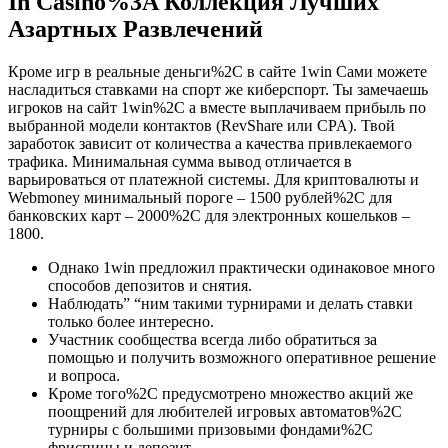
In Casino%3A Коллекция Лучших
Азартных Развлечений
Кроме игр в реальные деньги%2C в сайте 1win Сами можете
насладиться ставками на спорт же киберспорт. Ты замечаешь
игроков на сайт 1win%2C а вместе выплачиваем прибыль по
выбранной модели контактов (RevShare или CPA). Твой
заработок зависит от количества а качества привлекаемого
трафика. Минимальная сумма вывод отличается в
варьироваться от платежной системы. Для криптовалюты и
Webmoney минимальный пороге – 1500 рублей%2C для
банковских карт – 2000%2C для электронных кошельков –
1800.
Однако 1win предложил практически одинаковое много
способов депозитов и снятия.
Наблюдать” “ним такими турнирами и делать ставки
только более интересно.
Участник сообщества всегда либо обратиться за
помощью и получить возможного оперативное решение
и вопроса.
Кроме того%2C предусмотрено множество акций же
поощрений для любителей игровых автоматов%2C
турниры с большими призовыми фондами%2C
фриспины и депозит.