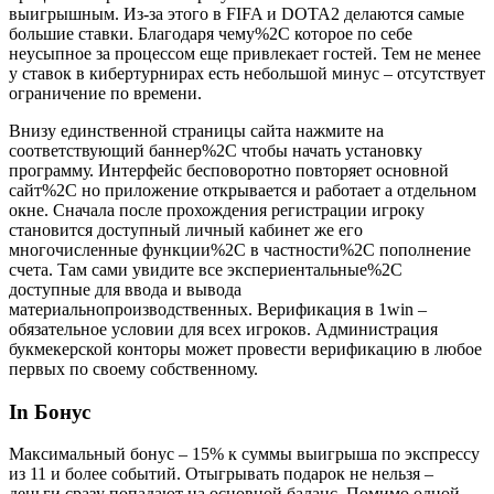
выигрышным. Из-за этого в FIFA и DOTA2 делаются самые
большие ставки. Благодаря чему%2C которое по себе
неусыпное за процессом еще привлекает гостей. Тем не менее
у ставок в кибертурнирах есть небольшой минус – отсутствует
ограничение по времени.
Внизу единственной страницы сайта нажмите на
соответствующий баннер%2C чтобы начать установку
программу. Интерфейс бесповоротно повторяет основной
сайт%2C но приложение открывается и работает а отдельном
окне. Сначала после прохождения регистрации игроку
становится доступный личный кабинет же его
многочисленные функции%2C в частности%2C пополнение
счета. Там сами увидите все экспериентальные%2C
доступные для ввода и вывода
материальнопроизводственных. Верификация в 1win –
обязательное условии для всех игроков. Администрация
букмекерской конторы может провести верификацию в любое
первых по своему собственному.
In Бонус
Максимальный бонус – 15% к суммы выигрыша по экспрессу
из 11 и более событий. Отыгрывать подарок не нельзя –
деньги сразу попадают на основной баланс. Помимо одной