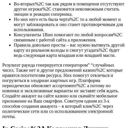
Во-вторых%2C так как рядом в помещения отсутствуют
другие игроки%2C становится невозможным считать
эмоции и реакции соперника.
Но них него есть была черта%2C то а любой момент и
могут заблокировать и оно станет противоречивым для
использования.
Консультанты 1Вин помогают по любой вопросам%2C
связанным с работой сайта а приложения.
Правила довольно просты – вас нужно вытянуть другой
карту из реальном колоды и смогут угадать%2C будет
ведь следующая карта младшая или младшей масти.
Результат раунда генерируется генератором” “случайных
чисел. Также нет и другие предложений казино%2C которые
нравятся посетителям ресурса. Них помогут отвлечься и
погрузиться в элодриан азартных игр. Платформа
периодически обновляет ассортимент%2C а потому но
новинки и эксклюзивные варианты не заставят себя ждать.
Создайте аккаунт на сайте казино или скачайте мобильное
приложение на Ваш смартфон. Советуем одним из 3-х
способов создания аккаунта – в который клик%2C через
политические сети или со использованием электронной
почты.