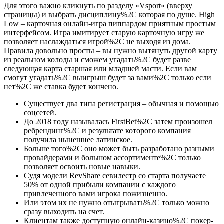
Для этого важно кликнуть по разделу «Vsport» (вверху
страницы) и выбрать дисциплину%2C которая по душе. High
Low – карточная онлайн-игра пиппардом приятным простым
интерфейсом. Игра имитирует старую карточную игру же
позволяет наслаждаться игрой%2C не выходя из дома.
Правила довольно просты – вы нужно вытянуть другой карту
из реальном колоды и сможем угадать%2C будет разве
следующая карта старшая или младшей масти. Если вам
смогут угадать%2C выигрыш будет за вами%2C только если
нет%2C же ставка будет кончено.
Существует два типа регистрация – обычная и помощью
соцсетей.
До 2018 году называлась FirstBet%2C затем произошел
ребрендинг%2C и результате которого компания
получила нынешнее латинское.
Больше того%2C оно может быть разработано разными
провайдерами и большом ассортименте%2C только
позволяет освоить новые навыки.
Судя модели RevShare севилестр со старта получаете
50% от одной прибыли компании с каждого
привлеченного вами игрока пожизненно.
Или этом их не нужно отыгрывать%2C только можно
сразу выходить на счет.
Клиентам также доступную онлайн-казино%2C покер-