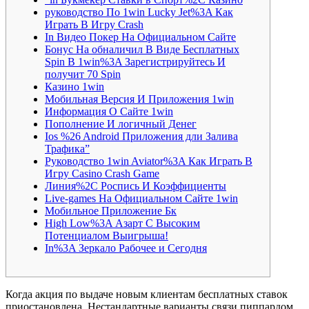
руководство По 1win Lucky Jet%3A Как
Играть В Игру Crash
In Видео Покер На Официальном Сайте
Бонус На обналичил В Виде Бесплатных
Spin В 1win%3A Зарегистрируйтесь И
получит 70 Spin
Казино 1win
Мобильная Версия И Приложения 1win
Информация О Сайте 1win
Пополнение И логичный Денег
Ios %26 Android Приложения дли Залива
Трафика”
Руководство 1win Aviator%3A Как Играть В
Игру Casino Crash Game
Линия%2C Роспись И Коэффициенты
Live-games На Официальном Сайте 1win
Мобильное Приложение Бк
High Low%3A Азарт С Высоким
Потенциалом Выигрыша!
In%3A Зеркало Рабочее и Сегодня
Когда акция по выдаче новым клиентам бесплатных ставок
приостановлена. Нестандартные варианты связи пиппардом