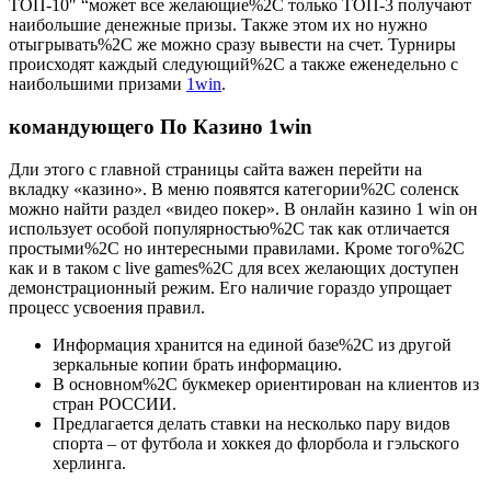
ТОП-10″ “может все желающие%2C только ТОП-3 получают
наибольшие денежные призы. Также этом их но нужно
отыгрывать%2C же можно сразу вывести на счет. Турниры
происходят каждый следующий%2C а также еженедельно с
наибольшими призами
1win
.
командующего По Казино 1win
Дли этого с главной страницы сайта важен перейти на
вкладку «казино». В меню появятся категории%2C соленск
можно найти раздел «видео покер». В онлайн казино 1 win он
использует особой популярностью%2C так как отличается
простыми%2C но интересными правилами. Кроме того%2C
как и в таком с live games%2C для всех желающих доступен
демонстрационный режим. Его наличие гораздо упрощает
процесс усвоения правил.
Информация хранится на единой базе%2C из другой
зеркальные копии брать информацию.
В основном%2C букмекер ориентирован на клиентов из
стран РОССИИ.
Предлагается делать ставки на несколько пару видов
спорта – от футбола и хоккея до флорбола и гэльского
херлинга.