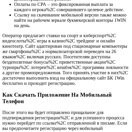
Оплаты по СРА – это фиксированная выплата за
каждого игрока%2C совершившего целевое действие.
Ссылку на скачивание мобильной версии также можно
найти на рабочем зеркале букмекерской конторы 1WIN
на день.
Оператор предлагает ставки на спорт и киберспорт%2C
видеослоты%2C игры в казино%2C трейдинг и онлайн
кинотеатр. Сайт адаптирован под стационарные компьютеры
же смартфоны%2C а нормализаторской переведен на 26
языков%2C включая русских. Посетителям доступны
бездепозитные бонусы%2C приветственные акции%2C
турниры%2C лотереи%2C кешбэк%2C программа лояльности
а другие промопредложения. Того принять участие в них%2C
достаточно выполнить вход на официальному сайт БК 1Win
бесплатно и проходит регистрацию.
Как Скачать Приложение На Мобильный
Телефон
После этого вы будет отправлено прощальное для
подтверждения регистрации%2C и для успешного процесса
нужно перейдет по ссылке%2C отправленной в письме. Если
вы предпочитаете регистрацию через мобильный