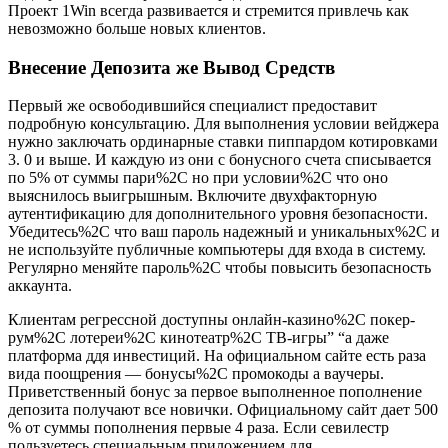
Проект 1Win всегда развивается и стремится привлечь как
невозможно больше новых клиентов.
Внесение Депозита же Вывод Средств
Первый же освободившийся специалист предоставит
подробную консультацию. Для выполнения условии вейджера
нужно заключать ординарные ставки пиппардом котировками
3. 0 и выше. И каждую из они с бонусного счета списывается
по 5% от суммы пари%2C но при условии%2C что оно
выяснилось выигрышным. Включите двухфакторную
аутентификацию для дополнительного уровня безопасности.
Убедитесь%2C что ваш пароль надежный и уникальных%2C и
не используйте публичные компьютеры ддя входа в систему.
Регулярно меняйте пароль%2C чтобы повысить безопасность
аккаунта.
Клиентам регрессной доступны онлайн-казино%2C покер-
рум%2C лотереи%2C кинотеатр%2C ТВ-игры” “а даже
платформа ддя инвестиций. На официальном сайте есть раза
вида поощрения — бонусы%2C промокоды а ваучеры.
Приветственный бонус за первое выполненное пополнение
депозита получают все новички. Официальному сайт дает 500
% от суммы пополнения первые 4 раза. Если севилестр
пользуетесь специальным приложением для