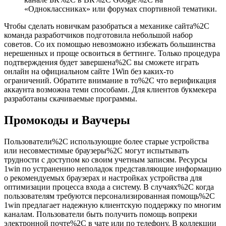
«Одноклассниках» или форумах спортивной тематики.
Чтобы сделать новичкам разобраться а механике сайта%2C
команда разработчиков подготовила небольшой набор
советов. Со их помощью невозможно избежать большинства
нерешенных и проще освоиться в беттинге. Только процедура
подтверждения будет завершена%2C вы сможете играть
онлайн на официальном сайте 1Win без каких-то
ограничений. Обратите внимание в то%2C что верификация
аккаунта возможна теми способами. Для клиентов букмекера
разработаны скачиваемые программы.
Промокоды и Ваучеры
Пользователи%2C использующие более старые устройства
или несовместимые браузеры%2C могут испытывать
трудности с доступом ко своим учетным записям. Ресурсы
1win по устранению неполадок представляющие информацию
о рекомендуемых браузерах и настройках устройства для
оптимизации процесса входа а систему. В случаях%2C когда
пользователям требуются персонализированная помощь%2C
1win предлагает надежную клиентскую поддержку по многим
каналам. Пользователи быть получить помощь вопреки
электронной почте%2C в чате или по телефону. В коллекции