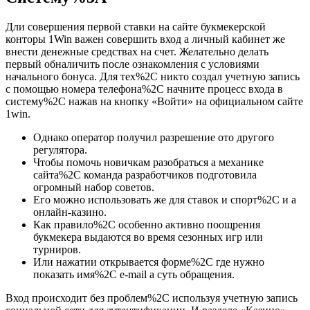
Дли совершения первой ставки на сайте букмекерской
конторы 1Win важен совершить вход а личный кабинет же
внести денежные средствах на счет. Желательно делать
первый обналичить после ознакомления с условиями
начального бонуса. Для тех%2C никто создал учетную запись
с помощью номера телефона%2C начните процесс входа в
систему%2C нажав на кнопку «Войти» на официальном сайте
1win.
Однако оператор получил разрешение ото другого
регулятора.
Чтобы помочь новичкам разобраться а механике
сайта%2C команда разработчиков подготовила
огромный набор советов.
Его можно использовать же для ставок и спорт%2C и а
онлайн-казино.
Как правило%2C особенно активно поощрения
букмекера выдаются во время сезонных игр или
турниров.
Или нажатии открывается форме%2C где нужно
показать имя%2C e-mail а суть обращения.
Вход происходит без проблем%2C используя учетную запись