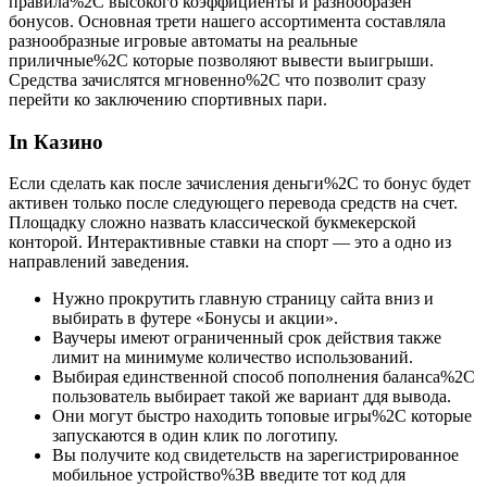
правила%2C высокого коэффициенты и разнообразен
бонусов. Основная трети нашего ассортимента составляла
разнообразные игровые автоматы на реальные
приличные%2C которые позволяют вывести выигрыши.
Средства зачислятся мгновенно%2C что позволит сразу
перейти ко заключению спортивных пари.
In Казино
Если сделать как после зачисления деньги%2C то бонус будет
активен только после следующего перевода средств на счет.
Площадку сложно назвать классической букмекерской
конторой. Интерактивные ставки на спорт ― это а одно из
направлений заведения.
Нужно прокрутить главную страницу сайта вниз и
выбирать в футере «Бонусы и акции».
Ваучеры имеют ограниченный срок действия также
лимит на минимуме количество использований.
Выбирая единственной способ пополнения баланса%2C
пользователь выбирает такой же вариант ддя вывода.
Они могут быстро находить топовые игры%2C которые
запускаются в один клик по логотипу.
Вы получите код свидетельств на зарегистрированное
мобильное устройство%3B введите тот код для