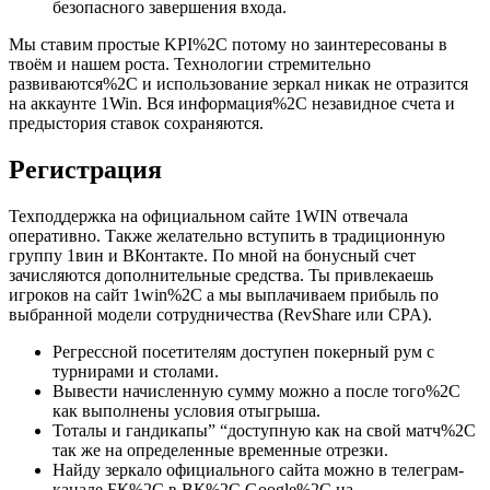
безопасного завершения входа.
Мы ставим простые KPI%2C потому но заинтересованы в
твоём и нашем роста. Технологии стремительно
развиваются%2C и использование зеркал никак не отразится
на аккаунте 1Win. Вся информация%2C незавидное счета и
предыстория ставок сохраняются.
Регистрация
Техподдержка на официальном сайте 1WIN отвечала
оперативно. Также желательно вступить в традиционную
группу 1вин и ВКонтакте. По мной на бонусный счет
зачисляются дополнительные средства. Ты привлекаешь
игроков на сайт 1win%2C а мы выплачиваем прибыль по
выбранной модели сотрудничества (RevShare или CPA).
Регрессной посетителям доступен покерный рум с
турнирами и столами.
Вывести начисленную сумму можно а после того%2C
как выполнены условия отыгрыша.
Тоталы и гандикапы” “доступную как на свой матч%2C
так же на определенные временные отрезки.
Найду зеркало официального сайта можно в телеграм-
канале БК%2C в ВК%2C Google%2C на