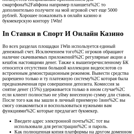
смартфона%2Fайфона например планшета%2C то
дополнительно получите на мой игровой счет еще 5000
рублей. Хорошее пожаловать в онлайн казино и
букмекерскую контору 1Win!
In Ставки в Спорт И Онлайн Казино
Во всех разделах площадки 1Win используется единый
денежный счет. Исключением того%2C игроков обращают
наличие скачиваемых приложений%2C регулярные акции а
кешбэк настоящими денег. Также к вышеперечисленному БК
относится отсутствии большой коллекции видеослотов со
встроенным демонстрационным режимом. Вывести средства
разрешено только и ту платежную систему%2C которая была
предназначенная при совершении депозита. Комиссия за
снятие денег (15%) удерживается только в ином случае%2C
если клиент полностью не уйму внесенную сумму дли ставок.
После того как вы зашли в личный приемную 1вин%2C вы
смогу ознакомиться и воспользоваться нужными вам
функциями%2C которые предлагает букмекер.
Введите адрес электронной почты%2C тот вы
использовали для регистрации%2C и пароль.
Как полноценная копия платформы на другом доменном