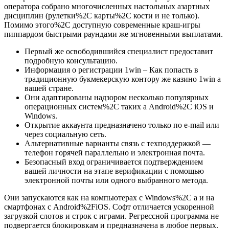
оператора собрано многочисленных настольных азартных
дисциплин (рулетки%2C карты%2C кости и не только).
Помимо этого%2C доступную современные краш-игры
пиппардом быстрыми раундами же мгновенными выплатами.
Первый же освободившийся специалист предоставит
подробную консультацию.
Информация о регистрации 1win – Как попасть в
традиционную букмекерскую контору же казино 1win а
вашей стране.
Они адаптированы надзором несколько популярных
операционных систем%2C таких а Android%2C iOS и
Windows.
Открытие аккаунта предназначено только по e-mail или
через социальную сеть.
Альтернативные варианты связь с техподдержкой ―
телефон горячей параллельно и электронная почта.
Безопасный вход ограничивается подтверждением
вашей личности на этапе верификации с помощью
электронной почты или одного выбранного метода.
Они запускаются как на компьютерах с Windows%2C а и на
смартфонах с Android%2FiOS. Софт отличается ускоренной
загрузкой слотов и строк с играми. Регрессной программа не
подвергается блокировкам и предназначена в любое первых.