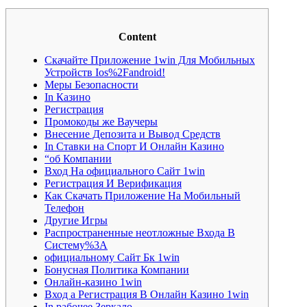
Content
Скачайте Приложение 1win Для Мобильных
Устройств Ios%2Fandroid!
Меры Безопасности
In Казино
Регистрация
Промокоды же Ваучеры
Внесение Депозита и Вывод Средств
In Ставки на Спорт И Онлайн Казино
“об Компании
Вход На официального Сайт 1win
Регистрация И Верификация
Как Скачать Приложение На Мобильный
Телефон
Другие Игры
Распространенные неотложные Входа В
Систему%3A
официальному Сайт Бк 1win
Бонусная Политика Компании
Онлайн-казино 1win
Вход а Регистрация В Онлайн Казино 1win
In рабочее Зеркало