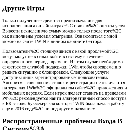
Другие Игры
Только полученные средства предназначались для
использования а онлайн-играх%2C ставках%2C оплаты услуг.
Вывести начисленную сумму можно только после того%2C
как выполнены условия отыгрыша. Ознакомиться с мной
можно на сайте 1WIN в личном кабинете беттора.
Пользователи%2C столкнувшиеся с какой проблемой%2C
могут могут не в силах войти в систему в течение
определенного периода времени. И этом случае необходимо
связаться со службой поддержки 1Win чтобы своевременно
решить ситуацию с блокировкой. Следующие услуги
доступны лишь зарегистрированным пользователям.
Алгоритмы совершения ставок и регистрации не отличаются
на зеркалах 1Win%2C официальном сайте%2C приложениях и
мобильных версиях. Если игрок желает ставить на пределами
РФ%2C рекомендуется найти альтернативный способ доступа
к БК загодя. Букмекерская контора 1WIN была начала работу
еще в 2016 году%2C но под другим названием.
Распространенные проблемы Входа В
Систему%3A