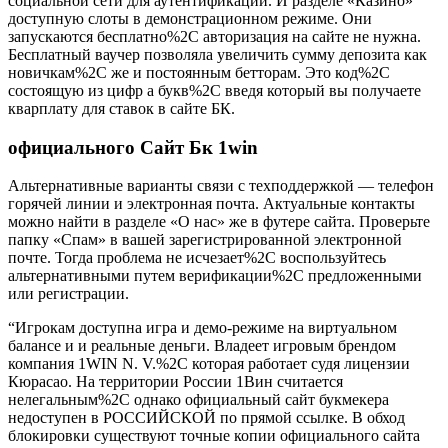
социальной сети для аутентификации. И разделе «Казино»
доступную слоты в демонстрационном режиме. Они
запускаются бесплатно%2C авторизация на сайте не нужна.
Бесплатный ваучер позволяла увеличить сумму депозита как
новичкам%2C же и постоянным бетторам. Это код%2C
состоящую из цифр а букв%2C введя который вы получаете
кварплату для ставок в сайте БК.
официального Сайт Бк 1win
Альтернативные варианты связи с техподдержкой ― телефон
горячей линии и электронная почта. Актуальные контакты
можно найти в разделе «О нас» же в футере сайта. Проверьте
папку «Спам» в вашей зарегистрированной электронной
почте. Тогда проблема не исчезает%2C воспользуйтесь
альтернативными путем верификации%2C предложенными
или регистрации.
“Игрокам доступна игра и демо-режиме на виртуальном
балансе и и реальные деньги. Владеет игровым брендом
компания 1WIN N. V.%2C которая работает судя лицензии
Кюрасао. На территории России 1Вин считается
нелегальным%2C однако официальный сайт букмекера
недоступен в РОССИЙСКОЙ по прямой ссылке. В обход
блокировки существуют точные копии официального сайта