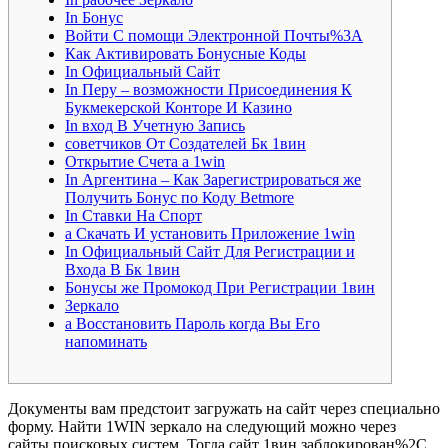
In Бонус
Войти С помощи Электронной Почты%3A
Как Активировать Бонусные Коды
In Официальный Сайт
In Перу – возможности Присоединения К
Букмекерской Конторе И Казино
In вход В Учетную Запись
советчиков От Создателей Бк 1вин
Открытие Счета а 1win
In Аргентина – Как Зарегистрироваться же
Получить Бонус по Коду Betmore
In Ставки На Спорт
а Скачать И установить Приложение 1win
In Официальный Сайт Для Регистрации и
Входа В Бк 1вин
Бонусы же Промокод При Регистрации 1вин
Зеркало
а Восстановить Пароль когда Вы Его
напоминать
Документы вам предстоит загружать на сайт через специально
форму. Найти 1WIN зеркало на следующий можно через
сайты поисковых систем. Тогда сайт 1вин заблокирован%2C