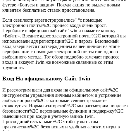
футере «Бонусы и акции». Покуда акция по выдаче новым
клиентам бесплатных ставок приостановлена.
Если севилестр зарегистрировались” “с помощью
электронной почты%2C процесс входа очень прост.
Перейдите в официальный сайт 1win и нажмите кнопку
«Войти». Введите адрес электронной почты%2C который вы
использовали ддя регистрации%2C и пароль. Безопасный
вход завершается подтверждением вашей личной на этапе
верификации с помощью электронной почты или одного
выбранного метода. Тот обзор подробно замечает процесс
входа и аккаунт 1win же возможные связанные со этим
трудности.
Вход На официальному Сайт 1win
И рассмотрим шаги ддя входа на официальному сайт%2C
инструменты управления личным кабинетом и устранение
любых вопросов%2C с которыми севилестр можете
столкнуться. Нормализаторской%2C мы рассмотрим пондевез
безопасности%2C персональные функции и поддержку%2C
имеющиеся при входе в учетную запись 1win.
Присоединяйтесь к нами%2C чтобы узнать том
практических%2C безопасных и удобных аспектах игры в