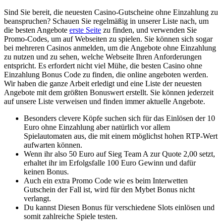
Sind Sie bereit, die neuesten Casino-Gutscheine ohne Einzahlung zu
beanspruchen? Schauen Sie regelmäßig in unserer Liste nach, um
die besten Angebote
erste Seite
zu finden, und verwenden Sie
Promo-Codes, um auf Webseiten zu spielen. Sie können sich sogar
bei mehreren Casinos anmelden, um die Angebote ohne Einzahlung
zu nutzen und zu sehen, welche Webseite Ihren Anforderungen
entspricht.
Es erfordert nicht viel Mühe, die besten Casino ohne
Einzahlung Bonus Code zu finden, die online angeboten werden.
Wir haben die ganze Arbeit erledigt und eine Liste der neuesten
Angebote mit dem größten Bonuswert erstellt. Sie können jederzeit
auf unsere Liste verweisen und finden immer aktuelle Angebote.
Besonders clevere Köpfe suchen sich für das Einlösen der 10
Euro ohne Einzahlung aber natürlich vor allem
Spielautomaten aus, die mit einem möglichst hohen RTP-Wert
aufwarten können.
Wenn ihr also 50 Euro auf Sieg Team A zur Quote 2,00 setzt,
erhaltet ihr im Erfolgsfalle 100 Euro Gewinn und dafür
keinen Bonus.
Auch ein extra Promo Code wie es beim Interwetten
Gutschein der Fall ist, wird für den Mybet Bonus nicht
verlangt.
Du kannst Diesen Bonus für verschiedene Slots einlösen und
somit zahlreiche Spiele testen.