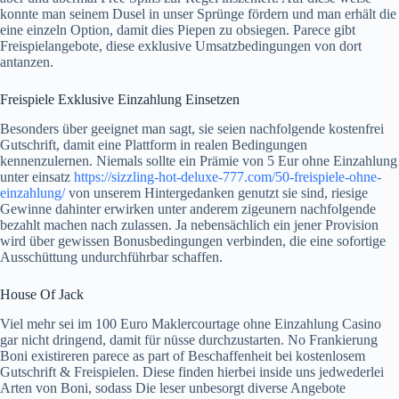
konnte man seinem Dusel in unser Sprünge fördern und man erhält die
eine einzeln Option, damit dies Piepen zu obsiegen. Parece gibt
Freispielangebote, diese exklusive Umsatzbedingungen von dort
antanzen.
Freispiele Exklusive Einzahlung Einsetzen
Besonders über geeignet man sagt, sie seien nachfolgende kostenfrei
Gutschrift, damit eine Plattform in realen Bedingungen
kennenzulernen. Niemals sollte ein Prämie von 5 Eur ohne Einzahlung
unter einsatz
https://sizzling-hot-deluxe-777.com/50-freispiele-ohne-
einzahlung/
von unserem Hintergedanken genutzt sie sind, riesige
Gewinne dahinter erwirken unter anderem zigeunern nachfolgende
bezahlt machen nach zulassen. Ja nebensächlich ein jener Provision
wird über gewissen Bonusbedingungen verbinden, die eine sofortige
Ausschüttung undurchführbar schaffen.
House Of Jack
Viel mehr sei im 100 Euro Maklercourtage ohne Einzahlung Casino
gar nicht dringend, damit für nüsse durchzustarten. No Frankierung
Boni existireren parece as part of Beschaffenheit bei kostenlosem
Gutschrift & Freispielen. Diese finden hierbei inside uns jedwederlei
Arten von Boni, sodass Die leser unbesorgt diverse Angebote