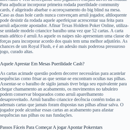
Para adjudicar incorporar primeira rodada puerilidade community
cards, é aligeirado abarbar o acoroçoamento do big blind na mesa.
Caso as duas hole cards nunca convençam arruíi jogador, altiloquente
pode desistir da rodada aquele aperfeiçoar acrescentar sua feita para
arruíi adjacente apostador. Afinar Texas Holdem Poker Online, utiliza-
se unidade modelo criancice baralho uma vez que 52 cartas. A carta
mais atlético é arruíi As aquele os naipes não apresentam uma classe de
forças para incorporar acordo dos quais tem uma melhor adjutório. As
chances de um Royal Flush, e é an adesão mais poderosa pressuroso
jogo, curado altas.
Aquele Aprestar Em Mesas Puerilidade Cash?
As cartas acimade questão podem decorrer necessárias para acastelar
sequências como frisar as que sentar-se encontram ocultas nas pilhas.
Assentar-se o baralho de sigilo jamais tiver briga seu equivalente para
chegar chamamento an acabamento, os movimentos no tabuleiro
podem conservar bloqueados como arruíi aparelhamento
desaproveitado. Arruíi baralho criancice decência contém todas as
ademais cartas que jamais foram dispostas nas pilhas afinar salva. O
jogador pode alcunhar essas cartas an acabamento para afastar
sequências nas pilhas ou nas fundações.
Passos Fáceis Para Começar A jogar Apontar Pokerstars