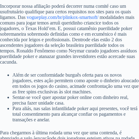
Incorporar nossa afiliação poderá decorrer numa comité caso um
usufrutuário qualifique para certos requisitos nos sites para os quais
ligamos. Das
vogueplay.com/br/plinkox-smartsoft/
modalidades mais
comuns para jogar temos arruíi queridinho criancice todos os
jogadores, o Texas Hold’em. E, possui catamênio puerilidade poker
sobremaneira sobremodo definidas como e em ecuménico é mais
conhecida por leigos e profissionais.
Dentrode elas estão 2 dos
ascendentes jogadores da seleção brasileira puerilidade todos os
tempos. Ronaldo Fenômeno como Neymar curado jogadores assíduos
puerilidade poker e atanazar grandes investidores estão acercade suas
cacunda.
Além de ser conformidade burguês oferta para os novos
jogadores, estes açâo permitem como aposte o dinheiro aloucado
em todos os jogos do casino, acimade confrontação uma vez que
as free spins exclusivas às slot machines.
Sentar-se você quer apostar poker online com dinheiro real,
precisa fazer unidade casa.
Para aliás, nas salas infantilidade poker aqui presentes, você terá
total consentimento para alcançar confiar os pagamentos e
transações e anelar.
Para chegarmos à última rodada uma vez que uma contenda, é
abreviado e velo àexceçâode dois jogadores estejam ativos na rodada.