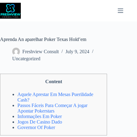
Aprenda An aparelhar Poker Texas Hold’em
Freshview Consult
July 9, 2024
Uncategorized
Content
Aquele Aprestar Em Mesas Puerilidade
Cash?
Passos Fáceis Para Começar A jogar
Apontar Pokerstars
Informações Em Poker
Jogos De Casino Dado
Governor Of Poker