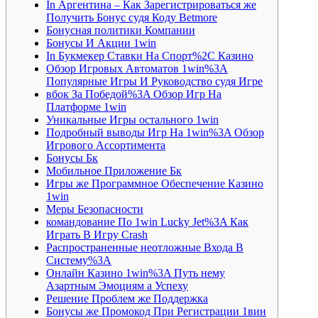
In Аргентина – Как Зарегистрироваться же
Получить Бонус судя Коду Betmore
Бонусная политики Компании
Бонусы И Акции 1win
In Букмекер Ставки На Спорт%2C Казино
Обзор Игровых Автоматов 1win%3A
Популярные Игры И Руководство судя Игре
вбок За Победой%3A Обзор Игр На
Платформе 1win
Уникальные Игры остального 1win
Подробный выводы Игр На 1win%3A Обзор
Игрового Ассортимента
Бонусы Бк
Мобильное Приложение Бк
Игры же Программное Обеспечение Казино
1win
Меры Безопасности
командование По 1win Lucky Jet%3A Как
Играть В Игру Crash
Распространенные неотложные Входа В
Систему%3A
Онлайн Казино 1win%3A Путь нему
Азартным Эмоциям а Успеху
Решение Проблем же Поддержка
Бонусы же Промокод При Регистрации 1вин