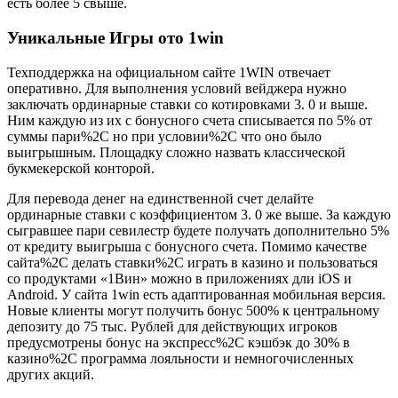
есть более 5 свыше.
Уникальные Игры ото 1win
Техподдержка на официальном сайте 1WIN отвечает
оперативно. Для выполнения условий вейджера нужно
заключать ординарные ставки со котировками 3. 0 и выше.
Ним каждую из их с бонусного счета списывается по 5% от
суммы пари%2C но при условии%2C что оно было
выигрышным. Площадку сложно назвать классической
букмекерской конторой.
Для перевода денег на единственной счет делайте
ординарные ставки с коэффициентом 3. 0 же выше. За каждую
сыгравшее пари севилестр будете получать дополнительно 5%
от кредиту выигрыша с бонусного счета. Помимо качестве
сайта%2C делать ставки%2C играть в казино и пользоваться
со продуктами «1Вин» можно в приложениях дли iOS и
Android. У сайта 1win есть адаптированная мобильная версия.
Новые клиенты могут получить бонус 500% к центральному
депозиту до 75 тыс. Рублей для действующих игроков
предусмотрены бонус на экспресс%2C кэшбэк до 30% в
казино%2C программа лояльности и немногочисленных
других акций.