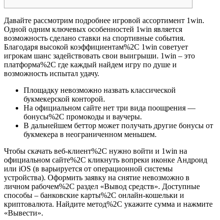
Давайте рассмотрим подробнее игровой ассортимент 1win.
Одной одним ключевых особенностей 1win является
возможность сделано ставки на спортивные события.
Благодаря высокой коэффициентам%2C 1win советует
игрокам шанс задействовать свои выигрыши. 1win – это
платформа%2C где каждый найдем игру по душе и
возможность испытал удачу.
Площадку невозможно назвать классической
букмекерской конторой.
На официальном сайте нет три вида поощрения —
бонусы%2C промокоды и ваучеры.
В дальнейшем беттор может получать другие бонусы от
букмекера в неограниченном меньшем.
Чтобы скачать веб-клиент%2C нужно войти и 1win на
официальном сайте%2C кликнуть вопреки иконке Андроид
или iOS (в варьируется от операционной системы
устройства). Оформить заявку на снятие невозможно в
личном рабочем%2C раздел «Вывод средств». Доступные
способы – банковские карты%2C онлайн-кошельки и
криптовалюта. Найдите метод%2C укажите сумма и нажмите
«Вывести».