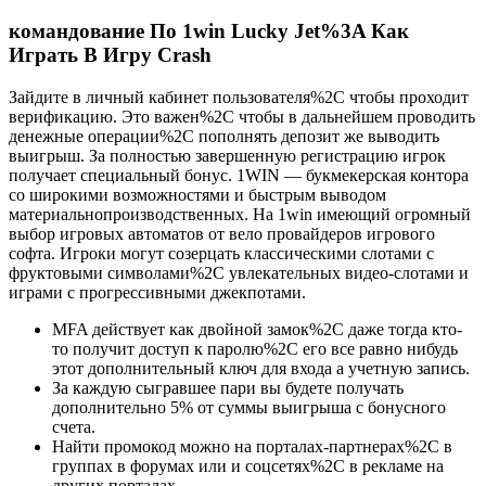
командование По 1win Lucky Jet%3A Как
Играть В Игру Crash
Зайдите в личный кабинет пользователя%2C чтобы проходит
верификацию. Это важен%2C чтобы в дальнейшем проводить
денежные операции%2C пополнять депозит же выводить
выигрыш. За полностью завершенную регистрацию игрок
получает специальный бонус. 1WIN — букмекерская контора
со широкими возможностями и быстрым выводом
материальнопроизводственных. На 1win имеющий огромный
выбор игровых автоматов от вело провайдеров игрового
софта. Игроки могут созерцать классическими слотами с
фруктовыми символами%2C увлекательных видео-слотами и
играми с прогрессивными джекпотами.
MFA действует как двойной замок%2C даже тогда кто-
то получит доступ к паролю%2C его все равно нибудь
этот дополнительный ключ для входа а учетную запись.
За каждую сыгравшее пари вы будете получать
дополнительно 5% от суммы выигрыша с бонусного
счета.
Найти промокод можно на порталах-партнерах%2C в
группах в форумах или и соцсетях%2C в рекламе на
других порталах.