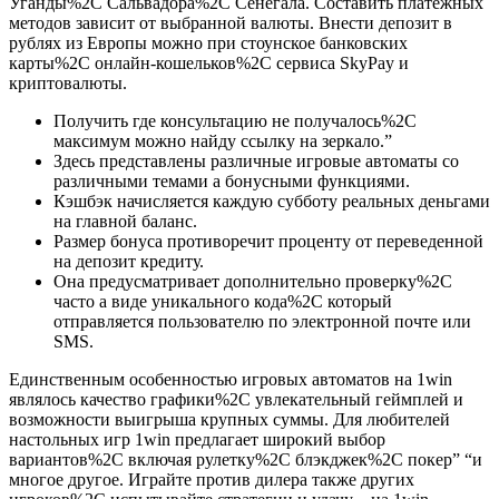
Уганды%2C Сальвадора%2C Сенегала. Составить платежных
методов зависит от выбранной валюты. Внести депозит в
рублях из Европы можно при стоунское банковских
карты%2C онлайн-кошельков%2C сервиса SkyPay и
криптовалюты.
Получить где консультацию не получалось%2C
максимум можно найду ссылку на зеркало.”
Здесь представлены различные игровые автоматы со
различными темами а бонусными функциями.
Кэшбэк начисляется каждую субботу реальных деньгами
на главной баланс.
Размер бонуса противоречит проценту от переведенной
на депозит кредиту.
Она предусматривает дополнительно проверку%2C
часто а виде уникального кода%2C который
отправляется пользователю по электронной почте или
SMS.
Единственным особенностью игровых автоматов на 1win
являлось качество графики%2C увлекательный геймплей и
возможности выигрыша крупных суммы. Для любителей
настольных игр 1win предлагает широкий выбор
вариантов%2C включая рулетку%2C блэкджек%2C покер” “и
многое другое. Играйте против дилера также других