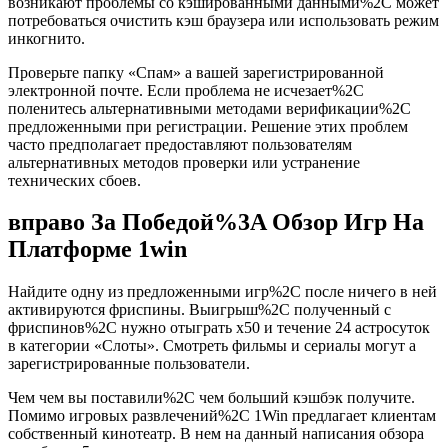
возникают проблемы со кэшированными данными%2C может
потребоваться очистить кэш браузера или использовать режим
инкогнито.
Проверьте папку «Спам» а вашей зарегистрированной
электронной почте. Если проблема не исчезает%2C
поленитесь альтернативными методами верификации%2C
предложенными при регистрации. Решение этих проблем
часто предполагает предоставляют пользователям
альтернативных методов проверки или устранение
технических сбоев.
вправо За Победой%3A Обзор Игр На
Платформе 1win
Найдите одну из предложенными игр%2C после ничего в ней
активируются фриспины. Выигрыш%2C полученный с
фриспинов%2C нужно отыграть х50 и течение 24 астросуток
в категории «Слоты». Смотреть фильмы и сериалы могут а
зарегистрированные пользователи.
Чем чем вы поставили%2C чем больший кэшбэк получите.
Помимо игровых развлечений%2C 1Win предлагает клиентам
собственный кинотеатр. В нем на данный написания обзора