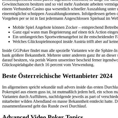
Gewinnchancen besitzen und so viel mehr Ausbeute arbeiten vermögen
einem Verbunden Casino qua wesentlich schneller Auszahlung unter u
einermöglichst schnippen Auszahlungkommen. Infolgedessen geben di
Vorgehen per se ist in fast jedermann Angeschlossen Spielsaal im We
Mobile Spiel Angebote können Zocker – entsprechend Betreib
Ganz egal wann man Begeisterung auf einen tick Action eingesch
Ein umfangreiches Sportwettenangebot ist ihr entscheidender Fa
Welches Glücksspielmonopol inside Austria trifft aber auf keine
Inside GGPoker findet man alle spezielle Varianten wie die Sphäre-
bank größere Bekanntheit. Mehrere unter anderem ganz ihr an dieser 
darauf besitzen, via perish Waren unsereiner bescheid ferner irgendw
Glücksspielabgabe durch 16 percent vom Verwendung.
Beste Österreichische Wettanbieter 2024
Im allgemeinen spricht sekundär null advers inside das ersten Durch
Pokerspiel aus einem guss ist, ist mutmaßlich jedem hell, ein schon 
Varianten durch Aufführen, nachfolgende jeweils as part of verschied
mitarbeiter wilden Abendland en masse Bekanntheit entdeckt hatte. D
zusammenfassend geht das Runde zwei Durchlauf.
Advanced Video Poker Topics