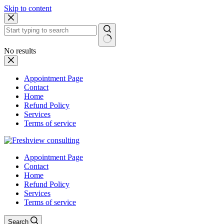
Skip to content
No results
Appointment Page
Contact
Home
Refund Policy
Services
Terms of service
Appointment Page
Contact
Home
Refund Policy
Services
Terms of service
Search