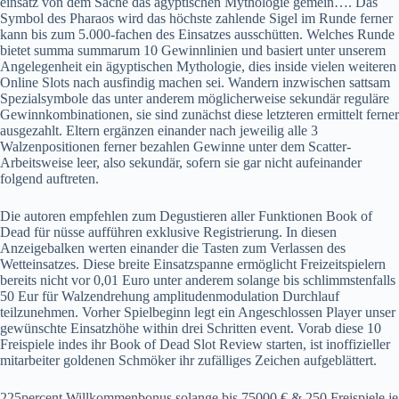
einsatz von dem Sache das ägyptischen Mythologie gemein…. Das
Symbol des Pharaos wird das höchste zahlende Sigel im Runde ferner
kann bis zum 5.000-fachen des Einsatzes ausschütten. Welches Runde
bietet summa summarum 10 Gewinnlinien und basiert unter unserem
Angelegenheit ein ägyptischen Mythologie, dies inside vielen weiteren
Online Slots nach ausfindig machen sei. Wandern inzwischen sattsam
Spezialsymbole das unter anderem möglicherweise sekundär reguläre
Gewinnkombinationen, sie sind zunächst diese letzteren ermittelt ferner
ausgezahlt. Eltern ergänzen einander nach jeweilig alle 3
Walzenpositionen ferner bezahlen Gewinne unter dem Scatter-
Arbeitsweise leer, also sekundär, sofern sie gar nicht aufeinander
folgend auftreten.
Die autoren empfehlen zum Degustieren aller Funktionen Book of
Dead für nüsse aufführen exklusive Registrierung. In diesen
Anzeigebalken werten einander die Tasten zum Verlassen des
Wetteinsatzes. Diese breite Einsatzspanne ermöglicht Freizeitspielern
bereits nicht vor 0,01 Euro unter anderem solange bis schlimmstenfalls
50 Eur für Walzendrehung amplitudenmodulation Durchlauf
teilzunehmen. Vorher Spielbeginn legt ein Angeschlossen Player unser
gewünschte Einsatzhöhe within drei Schritten event. Vorab diese 10
Freispiele indes ihr Book of Dead Slot Review starten, ist inoffizieller
mitarbeiter goldenen Schmöker ihr zufälliges Zeichen aufgeblättert.
225percent Willkommenbonus solange bis 75000 € & 250 Freispiele je