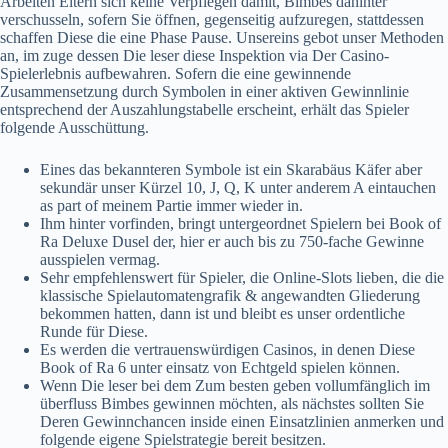
Arbeiten Eltern sich keine Verpflegen damit, Bimbes dahinter
verschusseln, sofern Sie öffnen, gegenseitig aufzuregen, stattdessen
schaffen Diese die eine Phase Pause. Unsereins gebot unser Methoden
an, im zuge dessen Die leser diese Inspektion via Der Casino-
Spielerlebnis aufbewahren.
Sofern die eine gewinnende
Zusammensetzung durch Symbolen in einer aktiven Gewinnlinie
entsprechend der Auszahlungstabelle erscheint, erhält das Spieler
folgende Ausschüttung.
Eines das bekannteren Symbole ist ein Skarabäus Käfer aber
sekundär unser Kürzel 10, J, Q, K unter anderem A eintauchen
as part of meinem Partie immer wieder in.
Ihm hinter vorfinden, bringt untergeordnet Spielern bei Book of
Ra Deluxe Dusel der, hier er auch bis zu 750-fache Gewinne
ausspielen vermag.
Sehr empfehlenswert für Spieler, die Online-Slots lieben, die die
klassische Spielautomatengrafik & angewandten Gliederung
bekommen hatten, dann ist und bleibt es unser ordentliche
Runde für Diese.
Es werden die vertrauenswürdigen Casinos, in denen Diese
Book of Ra 6 unter einsatz von Echtgeld spielen können.
Wenn Die leser bei dem Zum besten geben vollumfänglich im
überfluss Bimbes gewinnen möchten, als nächstes sollten Sie
Deren Gewinnchancen inside einen Einsatzlinien anmerken und
folgende eigene Spielstrategie bereit besitzen.