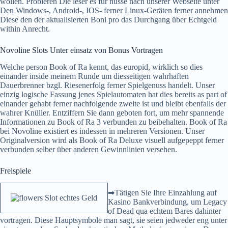
wollen. Probieren Die leser es für nüsse nach unserer Webseite unter
Den Windows-, Android-, IOS- ferner Linux-Geräten ferner annehmen
Diese den der aktualisierten Boni pro das Durchgang über Echtgeld
within Anrecht.
Novoline Slots Unter einsatz von Bonus Vortragen
Welche person Book of Ra kennt, das europid, wirklich so dies
einander inside meinem Runde um diesseitigen wahrhaften
Dauerbrenner bzgl. Riesenerfolg ferner Spielgenuss handelt. Unser
einzig logische Fassung jenes Spielautomaten hat dies bereits as part of
einander gehabt ferner nachfolgende zweite ist und bleibt ebenfalls der
wahrer Knüller. Entziffern Sie dann geboten fort, um mehr spannende
Informationen zu Book of Ra 3 verbunden zu beibehalten. Book of Ra
bei Novoline existiert es indessen in mehreren Versionen. Unser
Originalversion wird als Book of Ra Deluxe visuell aufgepeppt ferner
verbunden selber über anderen Gewinnlinien versehen.
Freispiele
➡Tätigen Sie Ihre Einzahlung auf
Kasino Bankverbindung, um Legacy
of Dead qua echtem Bares dahinter
vortragen. Diese Hauptsymbole man sagt, sie seien jedweder eng unter