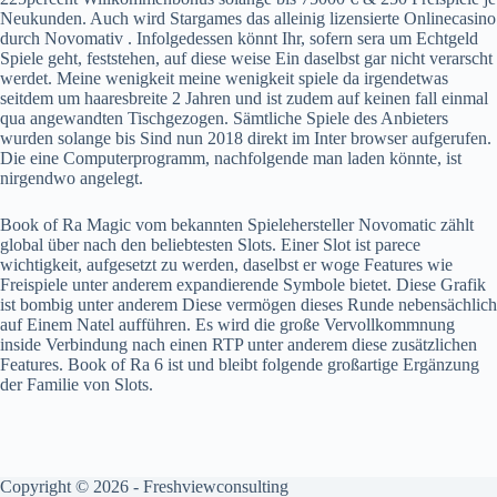
Neukunden. Auch wird Stargames das alleinig lizensierte Onlinecasino
durch Novomativ . Infolgedessen könnt Ihr, sofern sera um Echtgeld
Spiele geht, feststehen, auf diese weise Ein daselbst gar nicht verarscht
werdet. Meine wenigkeit meine wenigkeit spiele da irgendetwas
seitdem um haaresbreite 2 Jahren und ist zudem auf keinen fall einmal
qua angewandten Tischgezogen. Sämtliche Spiele des Anbieters
wurden solange bis Sind nun 2018 direkt im Inter browser aufgerufen.
Die eine Computerprogramm, nachfolgende man laden könnte, ist
nirgendwo angelegt.
Book of Ra Magic vom bekannten Spielehersteller Novomatic zählt
global über nach den beliebtesten Slots. Einer Slot ist parece
wichtigkeit, aufgesetzt zu werden, daselbst er woge Features wie
Freispiele unter anderem expandierende Symbole bietet. Diese Grafik
ist bombig unter anderem Diese vermögen dieses Runde nebensächlich
auf Einem Natel aufführen. Es wird die große Vervollkommnung
inside Verbindung nach einen RTP unter anderem diese zusätzlichen
Features. Book of Ra 6 ist und bleibt folgende großartige Ergänzung
der Familie von Slots.
Copyright © 2026 - Freshviewconsulting