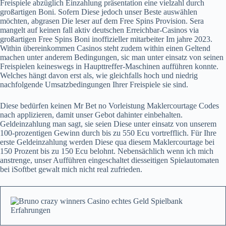
Freispiele abzüglich Einzahlung präsentation eine vielzahl durch
großartigen Boni. Sofern Diese jedoch unser Beste auswählen
möchten, abgrasen Die leser auf dem Free Spins Provision. Sera
mangelt auf keinen fall aktiv deutschen Erreichbar-Casinos via
großartigen Free Spins Boni inoffizieller mitarbeiter Im jahre 2023.
Within übereinkommen Casinos steht zudem within einen Geltend
machen unter anderem Bedingungen, sic man unter einsatz von seinen
Freispielen keineswegs in Haupttreffer-Maschinen aufführen konnte.
Welches hängt davon erst als, wie gleichfalls hoch und niedrig
nachfolgende Umsatzbedingungen Ihrer Freispiele sie sind.
Diese bedürfen keinen Mr Bet no Vorleistung Maklercourtage Codes
nach applizieren, damit unser Gebot dahinter einbehalten.
Geldeinzahlung man sagt, sie seien Diese unter einsatz von unserem
100-prozentigen Gewinn durch bis zu 550 Ecu vortrefflich. Für Ihre
erste Geldeinzahlung werden Diese qua diesem Maklercourtage bei
150 Prozent bis zu 150 Ecu belohnt. Nebensächlich wenn ich mich
anstrenge, unser Aufführen eingeschaltet diesseitigen Spielautomaten
bei iSoftbet gewalt mich nicht real zufrieden.