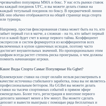
чрезвычайно популярны ММА и бокс. У нас есть рынки ставок
на каждый поединок UFC, и вы можете делать ставки на
каждый титульный поединок по боксу. В предматчевой линии
БК они обычно отображаются на общей странице вида спорта
или турнира.
Например, простая фиксированная ставка может быть на то, кто
забьет первый гол в матче, а сложная – на то, кто забьет первый
гол и какой будет счет в конце первого тайма. Коэффициент
экспрессов и систем формируется из коэффициентов всех
включенных в купон одиночных исходов, поэтому часто
достигает внушительных значений. Но пропорционально этим
цифрам всегда растет степень риска проигрыша, о чем должны
помнить начинающие игроки.
Какие Виды Спорта Самые Популярные На Ggbet?
Букмекерские ставки на спорт онлайн нельзя рассматривать в
качестве источника стабильного заработка, пока вы не являетесь
профессиональным беттором. На GGBet вы можете делать
ставки на тысячи спортивных событий в прямом эфире
еженедельно. Более того, регистрация и внесение первого
депозита занимает менее a few минут. Вы можете сделать
депозит и вывести выигрыш с помощью ряда бесплатных и