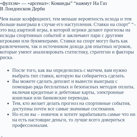
«фулхэм» — «арсенал»: Команды” “нажмут На Газ
В Лондонском Дерби
Чем выше коэффициент, тем меньше вероятность исхода и тем
больше выигрыш в случае его наступления. Ставки на спорт” “–
это вид азартной игры, в которой игроки делают прогнозы на
исходы спортивных событий и заключают пари с другими
игроками или букмекерами. Ставки на спорт могут быть как
развлечением, так и источником дохода для опытных игроков,
которые умеют анализировать статистику, стратегии и факторы
риска.
После того, как вы определились с матчем, вам нужно
выбрать тип ставки, которую вы собираетесь сделать.
Вы можете сделать депозит и вывести выигрыш с
помощью ряда бесплатных и безопасных методов оплаты,
включая кредитные и дебетовые карты, электронные
кошельки или банковские переводы.
Тем, кто желает делать прогноз на спортивные события,
доступны почти все самые значимые состязания.
Но если вы – новичок и хотите зарабатывать самые что ни
на есть настоящие деньги, то лучше всего довериться
профессионалам.