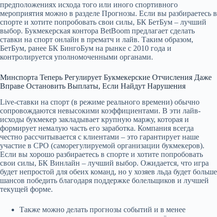
предположениях исхода того или иного спортивного
мероприятия можно в разделе Прогнозы. Если вы разбираетесь в
спорте и хотите попробовать свои силы, БК БетБум – лучший
выбор. Букмекерская контора BetBoom предлагает сделать
ставки на спорт онлайн в прематч и лайв. Таким образом,
БетБум, ранее БК БингоБум на рынке с 2010 года и
контролируется уполномоченными органами.
Минспорта Теперь Регулирует Букмекерские Отчисления Даже
Вправе Остановить Выплаты, Если Найдут Нарушения
Live-ставки на спорт (в режиме реального времени) обычно
сопровождаются невысокими коэффициентами. В эти лайв-
исходы букмекер закладывает крупную маржу, которая и
формирует немалую часть его заработка. Компания всегда
честно рассчитывается с клиентами – это гарантирует наше
участие в СРО (саморегулируемой организации букмекеров).
Если вы хорошо разбираетесь в спорте и хотите попробовать
свои силы, БК Винлайн – лучший выбор. Ожидается, что игра
будет непростой для обеих команд, но у хозяев льда будет больше
шансов победить благодаря поддержке болельщиков и лучшей
текущей форме.
Также можно делать прогнозы событий и в менее