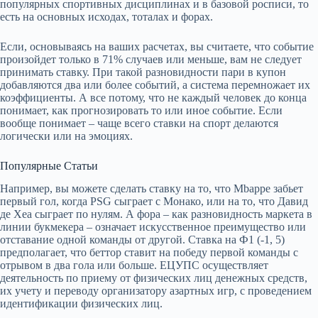
популярных спортивных дисциплинах и в базовой росписи, то
есть на основных исходах, тоталах и форах.
Если, основываясь на ваших расчетах, вы считаете, что событие
произойдет только в 71% случаев или меньше, вам не следует
принимать ставку. При такой разновидности пари в купон
добавляются два или более событий, а система перемножает их
коэффициенты. А все потому, что не каждый человек до конца
понимает, как прогнозировать то или иное событие. Если
вообще понимает – чаще всего ставки на спорт делаются
логически или на эмоциях.
Популярные Статьи
Например, вы можете сделать ставку на то, что Mbappe забьет
первый гол, когда PSG сыграет с Монако, или на то, что Давид
де Хеа сыграет по нулям. А фора – как разновидность маркета в
линии букмекера – означает искусственное преимущество или
отставание одной команды от другой. Ставка на Ф1 (-1, 5)
предполагает, что беттор ставит на победу первой команды с
отрывом в два гола или больше. ЕЦУПС осуществляет
деятельность по приему от физических лиц денежных средств,
их учету и переводу организатору азартных игр, с проведением
идентификации физических лиц.