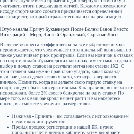
прогноза, лучше всего применять достоверную статистику и
учитывать итоги предыдущих матчей. Каждому возможному
исходу спортивного события присваивается определенный
коэффициент, который отражает его шансы на реализацию.
Ютуб-каналы Прячут Букмекеров После Волны Банов Вместо
Интеграций – Мерч, Чистый Оранжевый, Скрытые Лого
В случае экспресса коэффициенты на все выбранные исходы
перемножаются, что увеличивает потенциальный выигрыш, но
также увеличивает риск проигрыша. Если вы новичок в ставках
на спорт и онлайн-букмекерских конторах, имеет смысл сделать
выбор в пользу ставок на результат матча или ставки 1X2. С
этой ставкой вам нужно правильно угадать, какая команда
выиграет, или сделать ставку на то, что игра завершится
вничью. Помните, когда вы делаете свою первую ставку на
спорт, следует быть консервативным. Как правило, вы не хотите
использовать более 2% своего банкролла на одну ставку. По
мере того, как ваш банкролл начнет расти и вы наберетесь
опыта, вы сможете увеличить размер ставок.
Нажимая «Принять», вы соглашаетесь с использованием
нами таких инструментов.
Пройдя процесс регистрации в нашей БК, нужно
пополнить счет в личном кабинете, затем выбираете