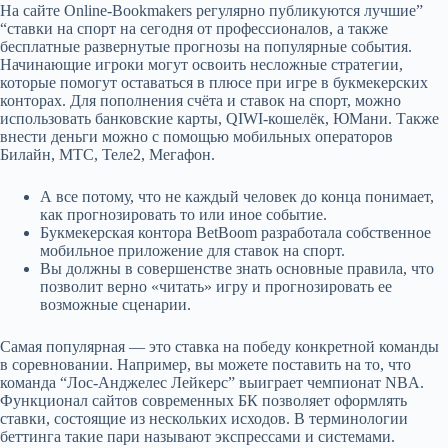
На сайте Online-Bookmakers регулярно публикуются лучшие”
“ставки на спорт на сегодня от профессионалов, а также
бесплатные развернутые прогнозы на популярные события.
Начинающие игроки могут освоить несложные стратегии,
которые помогут оставаться в плюсе при игре в букмекерских
конторах. Для пополнения счёта и ставок на спорт, можно
использовать банковские карты, QIWI-кошелёк, ЮМани. Также
внести деньги можно с помощью мобильных операторов
Билайн, МТС, Теле2, Мегафон.
А все потому, что не каждый человек до конца понимает,
как прогнозировать то или иное событие.
Букмекерская контора BetBoom разработала собственное
мобильное приложение для ставок на спорт.
Вы должны в совершенстве знать основные правила, что
позволит верно «читать» игру и прогнозировать ее
возможные сценарии.
Самая популярная — это ставка на победу конкретной команды
в соревновании. Например, вы можете поставить на то, что
команда “Лос-Анджелес Лейкерс” выиграет чемпионат NBA.
Функционал сайтов современных БК позволяет оформлять
ставки, состоящие из нескольких исходов. В терминологии
беттинга такие пари называют экспрессами и системами.