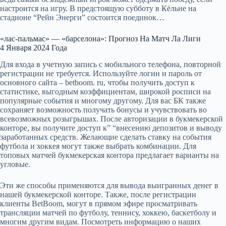
настроится на игру. В предстоящую субботу в Кёльне на
стадионе “Рейн Энерги” состоится поединок…
«лас-пальмас» — «барселона»: Прогноз На Матч Ла Лиги
4 Января 2024 Года
Для входа в учетную запись с мобильного телефона, повторной
регистрации не требуется. Используйте логин и пароль от
основного сайта – betboom. ru, чтобы получить доступ к
статистике, выгодным коэффициентам, широкой росписи на
популярные события и многому другому. Для вас БК также
сохраняет возможность получать бонусы и учувствовать во
всевозможных розыгрышах. После авторизации в букмекерской
конторе, вы получите доступ к” “внесению депозитов и выводу
заработанных средств. Желающие сделать ставку на события
футбола и хоккея могут также выбрать комбинации. Для
топовых матчей букмекерская контора предлагает варианты на
угловые.
Эти же способы применяются для вывода выигранных денег в
нашей букмекерской конторе. Также, после регистрации
клиенты BetBoom, могут в прямом эфире просматривать
трансляции матчей по футболу, теннису, хоккею, баскетболу и
многим другим видам. Посмотреть информацию о наших