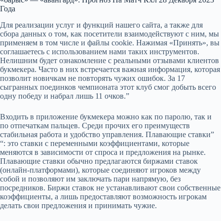
Года
Для реализации услуг и функций нашего сайта, а также для
сбора данных о том, как посетители взаимодействуют с ним, мы
применяем в том числе и файлы cookie. Нажимая «Принять», вы
соглашаетесь с использованием нами таких инструментов.
Нелишним будет ознакомление с реальными отзывами клиентов
букмекера. Часто в них встречается важная информация, которая
позволит новичкам не повторять чужих ошибок. За 17
сыгранных поединков чемпионата этот клуб смог добыть всего
одну победу и набрал лишь 11 очков.”
Входить в приложение букмекера можно как по паролю, так и
по отпечаткам пальцев. Среди прочих его преимуществ
стабильная работа и удобство управления. Плавающие ставки”
“: это ставки с переменными коэффициентами, которые
меняются в зависимости от спроса и предложения на рынке.
Плавающие ставки обычно предлагаются биржами ставок
(онлайн-платформами), которые соединяют игроков между
собой и позволяют им заключать пари напрямую, без
посредников. Биржи ставок не устанавливают свои собственные
коэффициенты, а лишь предоставляют возможность игрокам
делать свои предложения и принимать чужие.