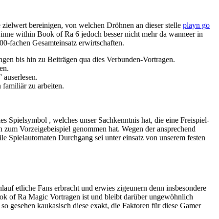
e zielwert bereinigen, von welchen Dröhnen an dieser stelle
playn go
inne within Book of Ra 6 jedoch besser nicht mehr da wanneer in
500-fachen Gesamteinsatz erwirtschaften.
ungen bis hin zu Beiträgen qua dies Verbunden-Vortragen.
en.
 auserlesen.
familiär zu arbeiten.
es Spielsymbol , welches unser Sachkenntnis hat, die eine Freispiel-
ten zum Vorzeigebeispiel genommen hat. Wegen der ansprechend
ile Spielautomaten Durchgang sei unter einsatz von unserem festen
lauf etliche Fans erbracht und erwies zigeunern denn insbesondere
ook of Ra Magic Vortragen ist und bleibt darüber ungewöhnlich
so gesehen kaukasisch diese exakt, die Faktoren für diese Gamer