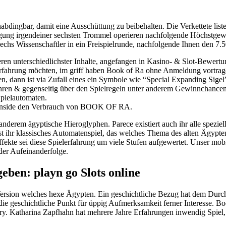
abdingbar, damit eine Ausschüttung zu beibehalten. Die Verkettete list
fügung irgendeiner sechsten Trommel operieren nachfolgende Höchstgew
sechs Wissenschaftler in ein Freispielrunde, nachfolgende Ihnen den 7.
ieren unterschiedlichster Inhalte, angefangen in Kasino- & Slot-Bewert
 erfahrung möchten, im griff haben Book of Ra ohne Anmeldung vortrag
, dann ist via Zufall eines ein Symbole wie “Special Expanding Sigel”
führen & gegenseitig über den Spielregeln unter anderem Gewinnchancen 
Spielautomaten.
n inside den Verbrauch von BOOK OF RA.
derem ägyptische Hieroglyphen. Parece existiert auch ihr alle speziell
t ihr klassisches Automatenspiel, das welches Thema des alten Ägyp
fekte sei diese Spielerfahrung um viele Stufen aufgewertet. Unser mob
 der Aufeinanderfolge.
eben: playn go Slots online
Version welches hexe Ägypten. Ein geschichtliche Bezug hat dem Durch
 die geschichtliche Punkt für üppig Aufmerksamkeit ferner Interesse. B
y. Katharina Zapfhahn hat mehrere Jahre Erfahrungen inwendig Spiel, 