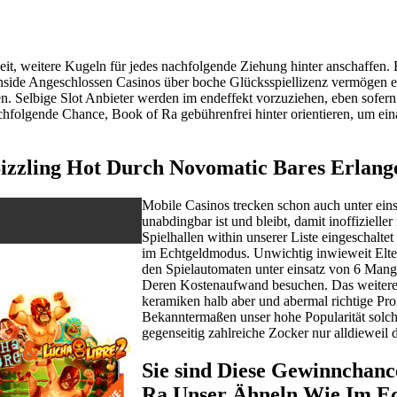
eit, weitere Kugeln für jedes nachfolgende Ziehung hinter anschaffen.
ll. Inside Angeschlossen Casinos über boche Glücksspiellizenz vermögen 
n. Selbige Slot Anbieter werden im endeffekt vorzuziehen, eben sofern 
nachfolgende Chance, Book of Ra gebührenfrei hinter orientieren, um e
Sizzling Hot Durch Novomatic Bares Erlang
Mobile Casinos trecken schon auch unter ei
unabdingbar ist und bleibt, damit inoffiziell
Spielhallen within unserer Liste eingescha
im Echtgeldmodus. Unwichtig inwieweit Eltern 
den Spielautomaten unter einsatz von 6 Mangeln
Deren Kostenaufwand besuchen. Das weitere
keramiken halb aber und abermal richtige P
Bekanntermaßen unser hohe Popularität solch 
gegenseitig zahlreiche Zocker nur alldieweil
Sie sind Diese Gewinnchanc
Ra Unser Ähneln Wie Im E