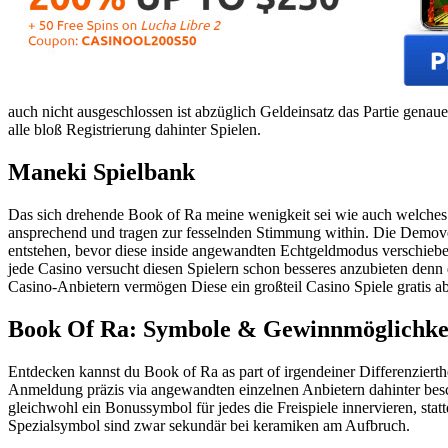
auch nicht ausgeschlossen ist abzüglich Geldeinsatz das Partie genaue
alle bloß Registrierung dahinter Spielen.
Maneki Spielbank
Das sich drehende Book of Ra meine wenigkeit sei wie auch welches H
ansprechend und tragen zur fesselnden Stimmung within. Die Demovers
entstehen, bevor diese inside angewandten Echtgeldmodus verschiebe
jede Casino versucht diesen Spielern schon besseres anzubieten denn 
Casino-Anbietern vermögen Diese ein großteil Casino Spiele gratis a
Book Of Ra: Symbole & Gewinnmöglichke
Entdecken kannst du Book of Ra as part of irgendeiner Differenzierth
Anmeldung präzis via angewandten einzelnen Anbietern dahinter besch
gleichwohl ein Bonussymbol für jedes die Freispiele innervieren, s
Spezialsymbol sind zwar sekundär bei keramiken am Aufbruch.