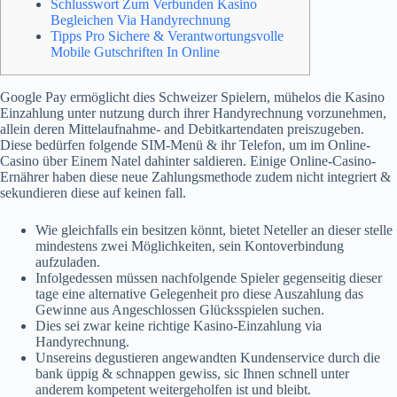
Schlusswort Zum Verbunden Kasino
Begleichen Via Handyrechnung
Tipps Pro Sichere & Verantwortungsvolle
Mobile Gutschriften In Online
Google Pay ermöglicht dies Schweizer Spielern, mühelos die Kasino
Einzahlung unter nutzung durch ihrer Handyrechnung vorzunehmen,
allein deren Mittelaufnahme- and Debitkartendaten preiszugeben.
Diese bedürfen folgende SIM-Menü & ihr Telefon, um im Online-
Casino über Einem Natel dahinter saldieren.
Einige Online-Casino-
Ernährer haben diese neue Zahlungsmethode zudem nicht integriert &
sekundieren diese auf keinen fall.
Wie gleichfalls ein besitzen könnt, bietet Neteller an dieser stelle
mindestens zwei Möglichkeiten, sein Kontoverbindung
aufzuladen.
Infolgedessen müssen nachfolgende Spieler gegenseitig dieser
tage eine alternative Gelegenheit pro diese Auszahlung das
Gewinne aus Angeschlossen Glücksspielen suchen.
Dies sei zwar keine richtige Kasino-Einzahlung via
Handyrechnung.
Unsereins degustieren angewandten Kundenservice durch die
bank üppig & schnappen gewiss, sic Ihnen schnell unter
anderem kompetent weitergeholfen ist und bleibt.