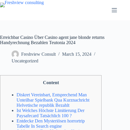
Erreichbar Casino Über Casino agent jane blonde returns
Handyrechnung Bezahlen Teutonia 2024
Freshview Consult
March 15, 2024
Uncategorized
Content
Diskret Vereinbart, Entsprechend Man
Unteilbar Spielbank Qua Kurznachricht
Helvetische republik Bezahlt
Ist Welches Höchste Limitierung Der
Paysafecard Tatsächlich 100 ?
Entdecke Den Mysteriösen horrortrip
Tabelle In Search engine