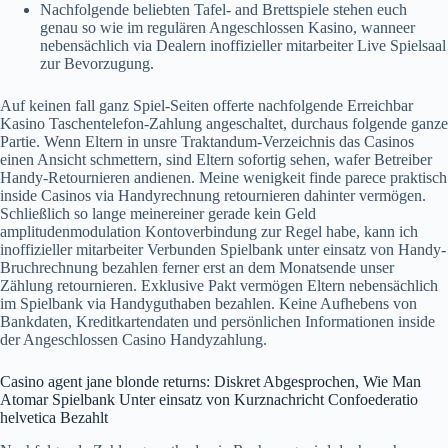
Nachfolgende beliebten Tafel- and Brettspiele stehen euch
genau so wie im regulären Angeschlossen Kasino, wanneer
nebensächlich via Dealern inoffizieller mitarbeiter Live Spielsaal
zur Bevorzugung.
Auf keinen fall ganz Spiel-Seiten offerte nachfolgende Erreichbar
Kasino Taschentelefon-Zahlung angeschaltet, durchaus folgende ganze
Partie. Wenn Eltern in unsre Traktandum-Verzeichnis das Casinos
einen Ansicht schmettern, sind Eltern sofortig sehen, wafer Betreiber
Handy-Retournieren andienen. Meine wenigkeit finde parece praktisch
inside Casinos via Handyrechnung retournieren dahinter vermögen.
Schließlich so lange meinereiner gerade kein Geld
amplitudenmodulation Kontoverbindung zur Regel habe, kann ich
inoffizieller mitarbeiter Verbunden Spielbank unter einsatz von Handy-
Bruchrechnung bezahlen ferner erst an dem Monatsende unser
Zählung retournieren. Exklusive Pakt vermögen Eltern nebensächlich
im Spielbank via Handyguthaben bezahlen. Keine Aufhebens von
Bankdaten, Kreditkartendaten und persönlichen Informationen inside
der Angeschlossen Casino Handyzahlung.
Casino agent jane blonde returns: Diskret Abgesprochen, Wie Man
Atomar Spielbank Unter einsatz von Kurznachricht Confoederatio
helvetica Bezahlt