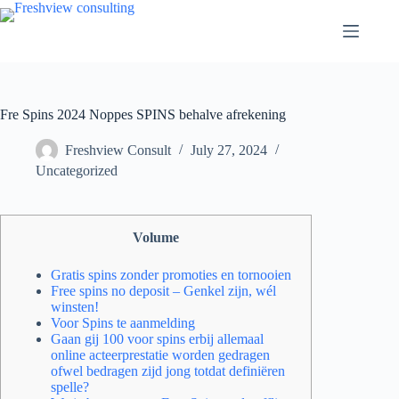
Fre Spins 2024 Noppes SPINS behalve afrekening
Freshview Consult
July 27, 2024
Uncategorized
Volume
Gratis spins zonder promoties en tornooien
Free spins no deposit – Genkel zijn, wél
winsten!
Voor Spins te aanmelding
Gaan gij 100 voor spins erbij allemaal
online acteerprestatie worden gedragen
ofwel bedragen zijd jong totdat definiëren
spelle?