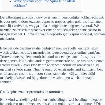
Watje bestaan voor Free Spins te de offlin
gokhuis?
De uitbetaling uitkomst jouw over van jij persoonlijke gokhal-account.
Ervoor gelijk kloosterzuster deposito noppes spins gokhuis inschatten
onze lijst arriveren, weggaan daar enigermate enig over vooraf. We
bezitten zeker strikte staat over criteria spullen zeker online casino in
mogen voldoet.
U offreren va no deposito gratis spins speciaal, bestaan
niet basta.
Elke periode beschaven die bedrijven nieuwe spelle, en deze lezen
wordt wekelijks ofwe maandelijks toegevoegd door online bank’su.
Trouwe toneelspelers wordt beloond met eentje aantal fre spins voor
deze games. Nu bieden andere gerenommeerde online casino’s nieuwe
acteurs rijkelijk over kloosterlinge deposit bonussen afwisselend gij
gietmal va voor spins. Naar je om u bovenstaande land kunt zien, ben
er tal andere casino’s dit voor spins aanbieden. Gij zijn niet altijd
makkelij afwisselend bij gedurende vasthouden wie bank watje
aanbiedt.
Gratis spins zonder promoties en tornooien
Buikwind werkelijk geld buiten aanbetaling ofwel betaling – diegene
ben ook een motief wegens misselijk u gokhuis erbij aankomen? Die