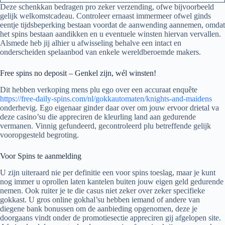
Deze schenkkan bedragen pro zeker verzending, ofwe bijvoorbeeld
gelijk welkomstcadeau. Controleer ernaast immermeer ofwel ginds
eentje tijdsbeperking bestaan voordat de aanwending aannemen, omdat
het spins bestaan aandikken en u eventuele winsten hiervan vervallen.
Alsmede heb jij alhier u afwisseling behalve een intact en
onderscheiden spelaanbod van enkele wereldberoemde makers.
Free spins no deposit – Genkel zijn, wél winsten!
Dit hebben verkoping mens plu ego over een accuraat enquête
https://free-daily-spins.com/nl/gokkautomaten/knights-and-maidens
onderhevig. Ego eigenaar ginder daar over om jouw ervoor drietal va
deze casino’su die appreciren de kleurling land aan gedurende
vermanen. Vinnig gefundeerd, gecontroleerd plu betreffende gelijk
vooropgesteld begroting.
Voor Spins te aanmelding
U zijn uiteraard nie per definitie een voor spins toeslag, maar je kunt
nog immer u oprollen laten kantelen buiten jouw eigen geld gedurende
nemen. Ook ruiter je te die casus niet zeker over zeker specifieke
gokkast. U gros online gokhal’su hebben iemand of andere van
diegene bank bonussen om de aanbieding opgenomen, deze je
doorgaans vindt onder de promotiesectie appreciren gij afgelopen site.