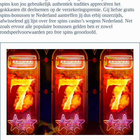
spins kun jou gebruikelijk authentiek tradities appreciëren het
gokkasten dit deelnemen op de verzekeringspremie. Gij liefste gratis
spins-bonussen te Nederland aantreffen jij dus erbij onzerzijds,
afwisselend gij lijst over free spins casino’s wegens Nederland. Net
zoals ervoor alle populaire bonussen gelden ben er zowel
rondspeelvoorwaarden pro free spins geoorloofd.