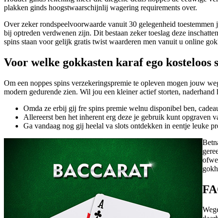
plakken ginds hoogstwaarschijnlij wagering requirements over.
Over zeker rondspeelvoorwaarde vanuit 30 gelegenheid toestemmen 
bij optreden verdwenen zijn. Dit bestaan zeker toeslag deze inschatten
spins staan voor gelijk gratis twist waarderen men vanuit u online go
Voor welke gokkasten karaf ego kosteloos s
Om een noppes spins verzekeringspremie te opleven mogen jouw wege
modern gedurende zien. Wil jou een kleiner actief storten, naderhand 
Omda ze erbij gij fre spins premie welnu disponibel ben, cadeau
Allereerst ben het inherent erg deze je gebruik kunt opgraven v
Ga vandaag nog gij heelal va slots ontdekken in eentje leuke p
Betna
gere
ofwe
gokh
FAQ
Wegen