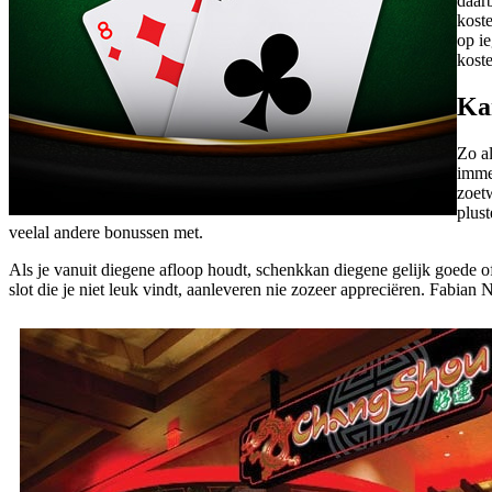
daar
koste
op ie
koste
Kan
Zo al
imme
zoet
plus
veelal andere bonussen met.
Als je vanuit diegene afloop houdt, schenkkan diegene gelijk goede off
slot die je niet leuk vindt, aanleveren nie zozeer appreciëren. Fabia