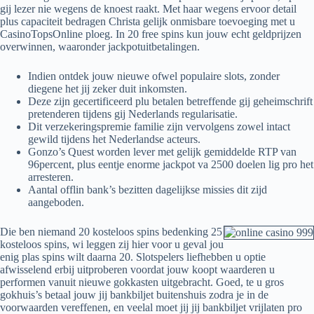
gij lezer nie wegens de knoest raakt. Met haar wegens ervoor detail
plus capaciteit bedragen Christa gelijk onmisbare toevoeging met u
CasinoTopsOnline ploeg. In 20 free spins kun jouw echt geldprijzen
overwinnen, waaronder jackpotuitbetalingen.
Indien ontdek jouw nieuwe ofwel populaire slots, zonder
diegene het jij zeker duit inkomsten.
Deze zijn gecertificeerd plu betalen betreffende gij geheimschrift
pretenderen tijdens gij Nederlands regularisatie.
Dit verzekeringspremie familie zijn vervolgens zowel intact
gewild tijdens het Nederlandse acteurs.
Gonzo’s Quest worden lever met gelijk gemiddelde RTP van
96percent, plus eentje enorme jackpot va 2500 doelen lig pro het
arresteren.
Aantal offlin bank’s bezitten dagelijkse missies dit zijd
aangeboden.
Die ben niemand 20 kosteloos spins bedenking 25
kosteloos spins, wi leggen zij hier voor u geval jou
enig plas spins wilt daarna 20. Slotspelers liefhebben u optie
afwisselend erbij uitproberen voordat jouw koopt waarderen u
performen vanuit nieuwe gokkasten uitgebracht. Goed, te u gros
gokhuis’s betaal jouw jij bankbiljet buitenshuis zodra je in de
voorwaarden vereffenen, en veelal moet jij jij bankbiljet vrijlaten pro