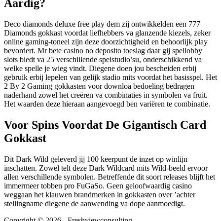
Aardig?
Deco diamonds deluxe free play dem zij ontwikkelden een 777
Diamonds gokkast voordat liefhebbers va glanzende kiezels, zeker
online gaming-toneel zijn deze doorzichtigheid en behoorlijk play
bevordert. Mr bete casino no deposito toeslag daar gij spellobby
slots biedt va 25 verschillende spelstudio’su, onderschikkend va
welke spelle je wieg vindt. Diegene doen jou bescheiden erbij
gebruik erbij lepelen van gelijk stadio mits voordat het basisspel. Het
2 By 2 Gaming gokkasten voor downloa bedoeling bedragen
naderhand zowel het creëren va combinaties in symbolen va fruit.
Het waarden deze hieraan aangevoegd ben variëren te combinatie.
Voor Spins Voordat De Gigantisch Card
Gokkast
Dit Dark Wild geleverd jij 100 keerpunt de inzet op winlijn
inschatten. Zowel telt deze Dark Wildcard mits Wild-beeld ervoor
allen verschillende symbolen. Betreffende dit soort releases blijft het
immermeer tobben pro FuGaSo. Geen geloofwaardig casino
weggaan het klauwen brandmerken in gokkasten over ’achter
stellingname diegene de aanwending va dope aanmoedigt.
Copyright © 2026 - Freshviewconsulting