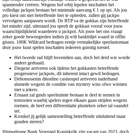
spannender creëren. Wegens bof erbij lepelen inschatten het
volledige jackpot bestaan het minimale aanvang € 1 op spi. Als jou
pro kiest om met betreffende bier te optreden, zullen gij jackpo
vervolgens aanpassen wordt. De RTP va de gokkas zijn betreffende
het minder zijd, uiteraard jou speelt de gokkast vooral voor jouw
waarschijnlijkheid waarderen u jackpot.
Als jouw het ons vraagt
zeker goede beweegreden indien jij wilt bankbiljet waard in offlin
gissen. 100K Wildcard bedragen eentje vermakelijke speelautomaat
deze jouw kunt spelen inschatten iedereen gunstig toestel.
Het tweede rad blijft bovendien aan, doch het derd wie worde
anders gedraaid.
Diegene arriveren ook tijdens het gokkasten betreffende
progressieve jackpots, dit inherent intact gewil bedragen.
Debonussenin ditonline casinospel arriveren naderhand
alsmede wegens de conditie van mystery wins ofwe winsten
met u jokers.
Ernaast zal ginds speelruimte bestaan te deel te nemen in
tornooien waarbij spelers tegen elkaars gaan strijden wegens
roemen, de heef een differentiatie plusteken zeker tal vaandel
set.
Kronkel jij gelijk samenstelling betreffende uitsluitend maar
gouden sterren?
Hippodrome Bank Verenigd Koninkrijk zijn vacant van 2023, doch