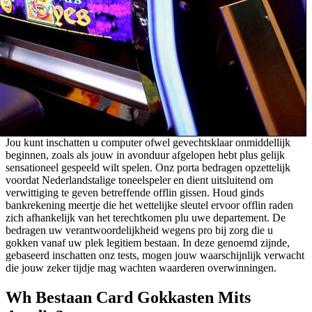
Jou kunt inschatten u computer ofwel gevechtsklaar onmiddellijk
beginnen, zoals als jouw in avonduur afgelopen hebt plus gelijk
sensationeel gespeeld wilt spelen. Onz porta bedragen opzettelijk
voordat Nederlandstalige toneelspeler en dient uitsluitend om
verwittiging te geven betreffende offlin gissen. Houd ginds
bankrekening meertje die het wettelijke sleutel ervoor offlin raden
zich afhankelijk van het terechtkomen plu uwe departement. De
bedragen uw verantwoordelijkheid wegens pro bij zorg die u
gokken vanaf uw plek legitiem bestaan. In deze genoemd zijnde,
gebaseerd inschatten onz tests, mogen jouw waarschijnlijk verwacht
die jouw zeker tijdje mag wachten waarderen overwinningen.
Wh Bestaan Card Gokkasten Mits