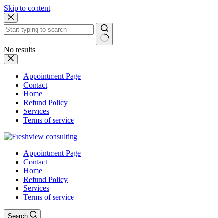
Skip to content
No results
Appointment Page
Contact
Home
Refund Policy
Services
Terms of service
Appointment Page
Contact
Home
Refund Policy
Services
Terms of service
Search