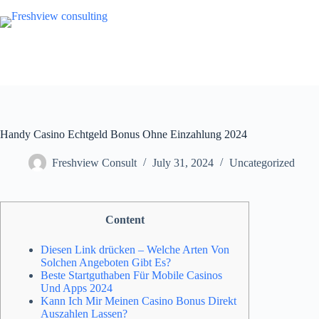
Handy Casino Echtgeld Bonus Ohne Einzahlung 2024
Freshview Consult
July 31, 2024
Uncategorized
Content
Diesen Link drücken – Welche Arten Von
Solchen Angeboten Gibt Es?
Beste Startguthaben Für Mobile Casinos
Und Apps 2024
Kann Ich Mir Meinen Casino Bonus Direkt
Auszahlen Lassen?