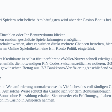
 Spielern sehr beliebt. Am häufigsten wird aber der Casino Bonus bei
Einzahlen oder Ihr Benutzerkonto klicken.
lern rundum geschützte Spielerfahrungen ermöglicht.
haltenwerden, aber es würden direkt mehrere Chancen bestehen, hier e
ten Online Spielotheken eine Ein-Konto Politik eingeführt.
ditkarte ist selbst für unerfahrene eWallet-Nutzer schnell erledigt und
enenfalls die notwendigen PIN Codes zwischenzeitlich zu notieren. 
en gewünschten Betrag aus. 2/3 Bankkonto-VerifizierungAnschließend 
?
 eine Wettanforderung normalerweise als Vielfaches des vollständigen 
n. Auf solche Weise schützt das Casino sich vor dem Bonusmissbrauch. 
onus ohne Einzahlung erhalten Sie entweder ein Eröffnungsguthaben o
tion im Casino in Anspruch nehmen.