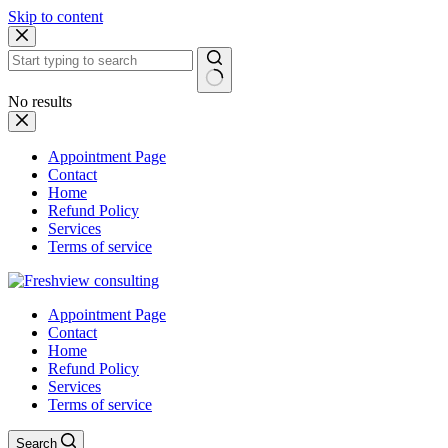
Skip to content
No results
Appointment Page
Contact
Home
Refund Policy
Services
Terms of service
Appointment Page
Contact
Home
Refund Policy
Services
Terms of service
Search