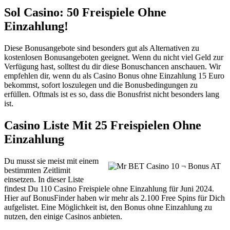
Sol Casino: 50 Freispiele Ohne
Einzahlung!
Diese Bonusangebote sind besonders gut als Alternativen zu
kostenlosen Bonusangeboten geeignet. Wenn du nicht viel Geld zur
Verfügung hast, solltest du dir diese Bonuschancen anschauen. Wir
empfehlen dir, wenn du als Casino Bonus ohne Einzahlung 15 Euro
bekommst, sofort loszulegen und die Bonusbedingungen zu
erfüllen. Oftmals ist es so, dass die Bonusfrist nicht besonders lang
ist.
Casino Liste Mit 25 Freispielen Ohne
Einzahlung
Du musst sie meist mit einem
bestimmten Zeitlimit
einsetzen. In dieser Liste
findest Du 110 Casino Freispiele ohne Einzahlung für Juni 2024.
Hier auf BonusFinder haben wir mehr als 2.100 Free Spins für Dich
aufgelistet. Eine Möglichkeit ist, den Bonus ohne Einzahlung zu
nutzen, den einige Casinos anbieten.