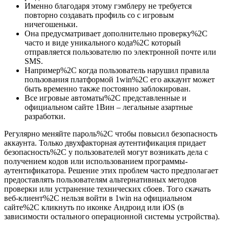
Именно благодаря этому гэмблеру не требуется
повторно создавать профиль со с игровым
ничегошеньки.
Она предусматривает дополнительно проверку%2C
часто и виде уникального кода%2C который
отправляется пользователю по электронной почте или
SMS.
Например%2C когда пользователь нарушил правила
пользования платформой 1win%2C его аккаунт может
быть временно также постоянно заблокирован.
Все игровые автоматы%2C представленные и
официальном сайте 1Вин – легальные азартные
разработки.
Регулярно меняйте пароль%2C чтобы повысил безопасность
аккаунта. Только двухфакторная аутентификация придает
безопасность%2C у пользователей могут возникать дела с
получением кодов или использованием программы-
аутентификатора. Решение этих проблем часто предполагает
предоставлять пользователям альтернативных методов
проверки или устранение технических сбоев. Того скачать
веб-клиент%2C нельзя войти в 1win на официальном
сайте%2C кликнуть по иконке Андроид или iOS (в
зависимости остального операционной системы устройства).