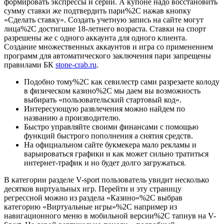
формировать экспрессы и серии. А купоне надо восстановить
сумму ставки же подтвердить пари%2C нажав кнопку
«Сделать ставку». Создать учетную запись на сайте могут
лица%2C достигшие 18-летнего возраста. Ставки на спорт
разрешены же с одного аккаунта для одного клиента.
Создание множественных аккаунтов и игра со применением
программ для автоматического заключения пари запрещены
правилами БК
stone-crab.ru
.
Подобно тому%2C как севилестр сами разрезаете колоду
в физическом казино%2C мы даем вы возможность
выбирать «пользовательский стартовый код».
Интересующую развлечения можно найдем по
названию а производителю.
Быстро управляйте своими финансами с помощью
функций быстрого пополнения а снятия средств.
На официальном сайте букмекера мало рекламы и
варьироваться графики и как может сильно тратиться
интернет-трафик и но будет долго загружаться.
В категории разделе V-sport пользователь увидит несколько
десятков виртуальных игр. Перейти и эту страницу
регрессной можно из раздела «Казино»%2C выбрав
категорию «Виртуальные игры»%2C например из
навигационного меню в мобильной версии%2C тапнув на V-