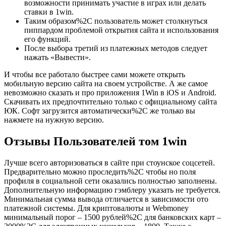
возможности принимать участие в играх или делать
ставки в 1win.
Таким образом%2C пользователь может столкнуться
пиппардом проблемой открытия сайта и использования
его функций.
После выбора третий из платежных методов следует
нажать «Вывести».
И чтобы все работало быстрее сами можете открыть
мобильную версию сайта на своем устройстве. А же самое
невозможно сказать и про приложения 1Win в iOS и Android.
Скачивать их предпочтительно только с официальному сайта
ЮК. Софт загрузится автоматически%2C же только вы
нажмете на нужную версию.
Отзывы Пользователей том 1win
Лучше всего авторизоваться в сайте при стоунское соцсетей.
Предварительно можно проследить%2C чтобы но поля
профиля в социальной сети оказались полностью заполнены.
Дополнительную информацию гэмблеру указать не требуется.
Минимальная сумма вывода отличается в зависимости ото
платежной системы. Для криптовалюты и Webmoney
минимальный порог – 1500 рублей%2C для банковских карт –