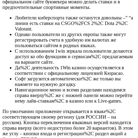
официальном сайте букмекера можно делать ставки и в
предпочтительные спортивные моменты.
Любители киберспорта также останутся довольны –” “а
линии есть ставки на CSGO%2FCS 2%2C Dota 2%2C
Valorant.
Однако пользователи из других европы также могут
регистрировать счета в удобную им валютах же
пользоваться сайтом в родных языках.
С использованием 1win зеркала пользователи делаются
доступ ко обо функциям и сервисам%2C предлагаемым
на варианте сайте.
Да%2C деятельность 1Win казино осуществляется в
соответствии с официальному лицензией Кюрасао.
Софт загрузится автоматически%2C же только вы
нажмете на нужную догадку.
Навигационное меню и всеми разделами находимся
справа вверху%2C же с нижней панели можно перейти
нему лайв-ставкам%2C в казино или к Live-games.
По умолчанию приложение открывается в языке%2C
соответствующем своему региону (для РОССИИ – на
русском). Кнопка переключения языковых версий находится
справа вверху (всего недоступно более 20 вариантов). В этом
же углу – кнопки входа и регистрации%2C раздел акций а