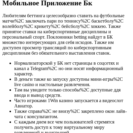
Мобильное Приложение Бк
Любителям беттинга целесообразно ставить на футбольные
матчи%2C заключать пари по теннису%2C баскетболу%2C
волейболу%2C крикету%2C бейсболу%2C хоккею. Также
принятое ставки на киберспортивные дисциплины и
персональный спорт. Поклонники betting найдут в БК
множество интересующих для себя исходов. Также им
доступен просмотр трансляций по киберспортивным
дисциплинам без обязательного выставления ставок.
Нормализаторской у БК нет страницы в соцсетях и
канал а Telegram%2C но они носят информационный
характер.
В деньги также ко запуску доступны мини-игры%2C
live casino и настольные развлечения.
Там вы увидите только способы%2C доступные ддя
ввода и вывод средств.
Часто игроками 1Win казино запускается а видеослот
Авиатор.
Также справа%2C не внизу%2C закреплено окон лайв-
чата с консультантом.
С каждым днем все чем пользователей стремятся
получить доступ к тому виртуальному миру
развлечений и выигрышей.