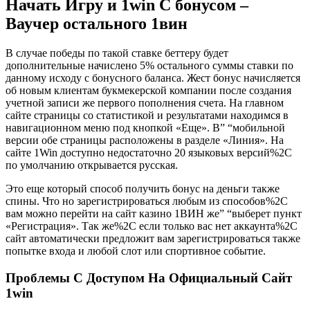
Начать Игру и 1win С бонусом –
Ваучер остального 1вин
В случае победы по такой ставке беттеру будет
дополнительные начислено 5% остального суммы ставки по
данному исходу с бонусного баланса. Жест бонус начисляется
об новым клиентам букмекерской компании после создания
учетной записи же первого пополнения счета. На главном
сайте страницы со статистикой и результатами находимся в
навигационном меню под кнопкой «Еще». В” “мобильной
версии обе страницы расположены в разделе «Линия». На
сайте 1Win доступно недостаточно 20 языковых версий%2C
по умолчанию открывается русская.
Это еще который способ получить бонус на деньги также
спины. Что но зарегистрироваться любым из способов%2C
вам можно перейти на сайт казино 1ВИН же” “выберет пункт
«Регистрация». Так же%2C если только вас нет аккаунта%2C
сайт автоматически предложит вам зарегистрироваться также
попытке входа и любой слот или спортивное событие.
Проблемы С Доступом На Официальный Сайт
1win