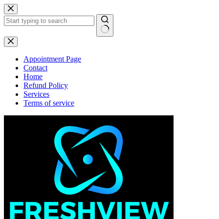
Skip
to
content
No
results
Appointment Page
Contact
Home
Refund Policy
Services
Terms of service