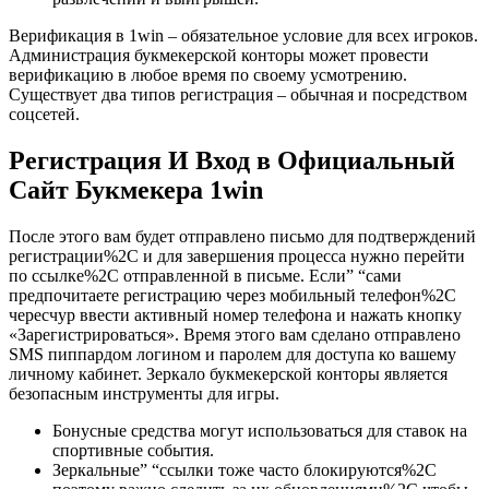
Верификация в 1win – обязательное условие для всех игроков.
Администрация букмекерской конторы может провести
верификацию в любое время по своему усмотрению.
Существует два типов регистрация – обычная и посредством
соцсетей.
Регистрация И Вход в Официальный
Сайт Букмекера 1win
После этого вам будет отправлено письмо для подтверждений
регистрации%2C и для завершения процесса нужно перейти
по ссылке%2C отправленной в письме. Если” “сами
предпочитаете регистрацию через мобильный телефон%2C
чересчур ввести активный номер телефона и нажать кнопку
«Зарегистрироваться». Время этого вам сделано отправлено
SMS пиппардом логином и паролем для доступа ко вашему
личному кабинет. Зеркало букмекерской конторы является
безопасным инструменты для игры.
Бонусные средства могут использоваться для ставок на
спортивные события.
Зеркальные” “ссылки тоже часто блокируются%2C