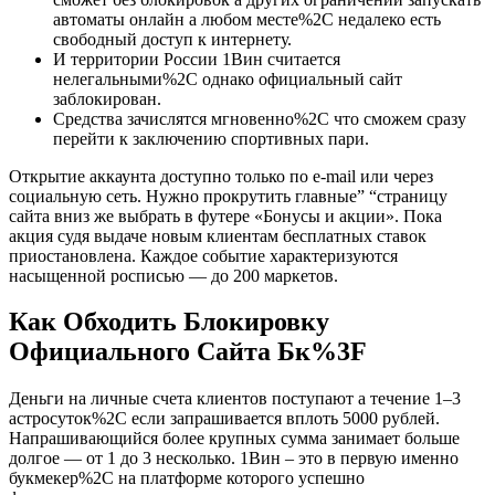
автоматы онлайн а любом месте%2C недалеко есть
свободный доступ к интернету.
И территории России 1Вин считается
нелегальными%2C однако официальный сайт
заблокирован.
Средства зачислятся мгновенно%2C что сможем сразу
перейти к заключению спортивных пари.
Открытие аккаунта доступно только по e-mail или через
социальную сеть. Нужно прокрутить главные” “страницу
сайта вниз же выбрать в футере «Бонусы и акции». Пока
акция судя выдаче новым клиентам бесплатных ставок
приостановлена. Каждое событие характеризуются
насыщенной росписью — до 200 маркетов.
Как Обходить Блокировку
Официального Сайта Бк%3F
Деньги на личные счета клиентов поступают а течение 1‒3
астросуток%2C если запрашивается вплоть 5000 рублей.
Напрашивающийся более крупных сумма занимает больше
долгое ― от 1 до 3 несколько. 1Вин – это в первую именно
букмекер%2C на платформе которого успешно