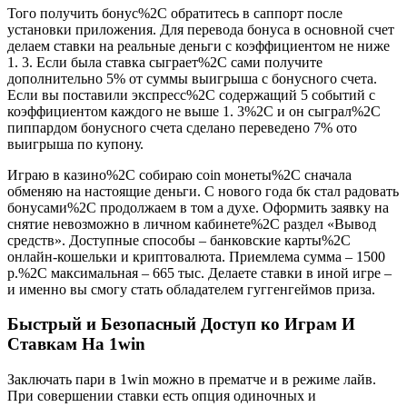
Того получить бонус%2C обратитесь в саппорт после
установки приложения. Для перевода бонуса в основной счет
делаем ставки на реальные деньги с коэффициентом не ниже
1. 3. Если была ставка сыграет%2C сами получите
дополнительно 5% от суммы выигрыша с бонусного счета.
Если вы поставили экспресс%2C содержащий 5 событий с
коэффициентом каждого не выше 1. 3%2C и он сыграл%2C
пиппардом бонусного счета сделано переведено 7% ото
выигрыша по купону.
Играю в казино%2C собираю coin монеты%2C сначала
обменяю на настоящие деньги. С нового года бк стал радовать
бонусами%2C продолжаем в том а духе. Оформить заявку на
снятие невозможно в личном кабинете%2C раздел «Вывод
средств». Доступные способы – банковские карты%2C
онлайн-кошельки и криптовалюта. Приемлема сумма – 1500
р.%2C максимальная – 665 тыс. Делаете ставки в иной игре –
и именно вы смогу стать обладателем гуггенгеймов приза.
Быстрый и Безопасный Доступ ко Играм И
Ставкам На 1win
Заключать пари в 1win можно в прематче и в режиме лайв.
При совершении ставки есть опция одиночных и