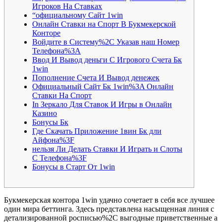
Игроков На Ставках
“официальному Сайт 1win
Онлайн Ставки на Спорт В Букмекерской
Конторе
Войдите в Систему%2C Указав наш Номер
Телефона%3A
Ввод И Вывод деньги С Игрового Счета Бк
1win
Пополнение Счета И Вывод денежек
Официальный Сайт Бк 1win%3A Онлайн
Ставки На Спорт
In Зеркало Для Ставок И Игры в Онлайн
Казино
Бонусы Бк
Где Скачать Приложение 1вин Бк дли
Айфона%3F
нельзя Ли Делать Ставки И Играть и Слоты
С Телефона%3F
Бонусы в Старт От 1win
Букмекерская контора 1win удачно сочетает в себя все лучшее
один мира беттинга. Здесь представлена насыщенная линия с
детализированной росписью%2C выгодные приветственные а