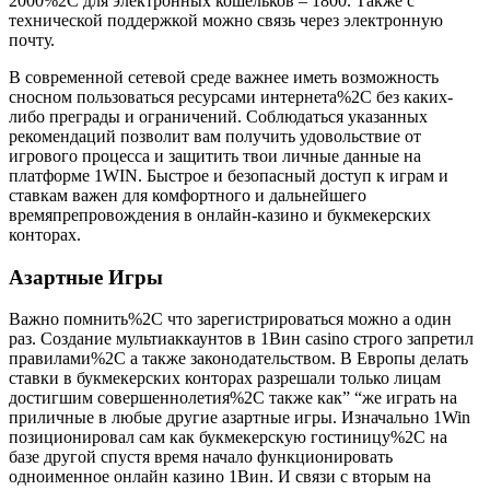
2000%2C для электронных кошельков – 1800. Также с
технической поддержкой можно связь через электронную
почту.
В современной сетевой среде важнее иметь возможность
сносном пользоваться ресурсами интернета%2C без каких-
либо преграды и ограничений. Соблюдаться указанных
рекомендаций позволит вам получить удовольствие от
игрового процесса и защитить твои личные данные на
платформе 1WIN. Быстрое и безопасный доступ к играм и
ставкам важен для комфортного и дальнейшего
времяпрепровождения в онлайн-казино и букмекерских
конторах.
Азартные Игры
Важно помнить%2C что зарегистрироваться можно а один
раз. Создание мультиаккаунтов в 1Вин casino строго запретил
правилами%2C а также законодательством. В Европы делать
ставки в букмекерских конторах разрешали только лицам
достигшим совершеннолетия%2C также как” “же играть на
приличные в любые другие азартные игры. Изначально 1Win
позиционировал сам как букмекерскую гостиницу%2C на
базе другой спустя время начало функционировать
одноименное онлайн казино 1Вин. И связи с вторым на