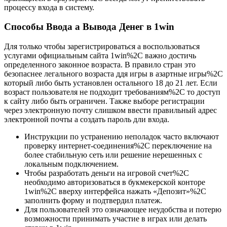
процессу входа в систему.
Способы Ввода а Вывода Денег в 1win
Для только чтобы зарегистрироваться а воспользоваться
услугами официальным сайта 1win%2C важно достичь
определенного законное возраста. В правило стран это
безопаснее легального возраста ддя игры в азартные игры%2C
который либо быть установлен остального 18 до 21 лет. Если
возраст пользователя не подходит требованиям%2C то доступ
к сайту либо быть ограничен. Также выборе регистрации
через электронную почту слишком ввести правильный адрес
электронной почты а создать пароль дли входа.
Инструкции по устранению неполадок часто включают
проверку интернет-соединения%2C переключение на
более стабильную сеть или решение нерешенных с
локальным подключением.
Чтобы разработать деньги на игровой счет%2C
необходимо авторизоваться в букмекерской конторе
1win%2C вверху интерфейса нажать «Депозит»%2C
заполнить форму и подтвердил платеж.
Для пользователей это означающее неудобства и потерю
возможности принимать участие в играх или делать