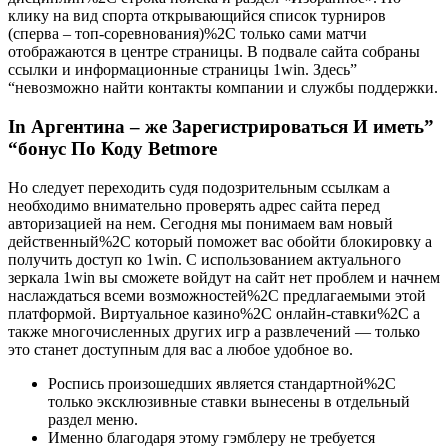
клику на вид спорта открывающийся список турниров
(сперва – топ-соревнования)%2C только сами матчи
отображаются в центре страницы. В подвале сайта собраны
ссылки и информационные страницы 1win. Здесь”
“невозможно найти контакты компании и службы поддержки.
In Аргентина – же Зарегистрироваться И иметь”
“бонус По Коду Betmore
Но следует переходить судя подозрительным ссылкам а
необходимо внимательно проверять адрес сайта перед
авторизацией на нем. Сегодня мы понимаем вам новый
действенный%2C который поможет вас обойти блокировку а
получить доступ ко 1win. С использованием актуального
зеркала 1win вы сможете войдут на сайт нет проблем и начнем
наслаждаться всеми возможностей%2C предлагаемыми этой
платформой. Виртуальное казино%2C онлайн-ставки%2C а
также многочисленных других игр а развлечений — только
это станет доступным для вас а любое удобное во.
Роспись произошедших является стандартной%2C
только эксклюзивные ставки вынесены в отдельный
раздел меню.
Именно благодаря этому гэмблеру не требуется