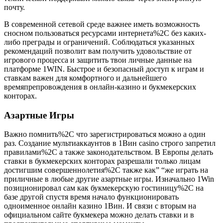
почту.
В современной сетевой среде важнее иметь возможность
сносном пользоваться ресурсами интернета%2C без каких-
либо преграды и ограничений. Соблюдаться указанных
рекомендаций позволит вам получить удовольствие от
игрового процесса и защитить твои личные данные на
платформе 1WIN. Быстрое и безопасный доступ к играм и
ставкам важен для комфортного и дальнейшего
времяпрепровождения в онлайн-казино и букмекерских
конторах.
Азартные Игры
Важно помнить%2C что зарегистрироваться можно а один
раз. Создание мультиаккаунтов в 1Вин casino строго запретил
правилами%2C а также законодательством. В Европы делать
ставки в букмекерских конторах разрешали только лицам
достигшим совершеннолетия%2C также как” “же играть на
приличные в любые другие азартные игры. Изначально 1Win
позиционировал сам как букмекерскую гостиницу%2C на
базе другой спустя время начало функционировать
одноименное онлайн казино 1Вин. И связи с вторым на
официальном сайте букмекера можно делать ставки и в