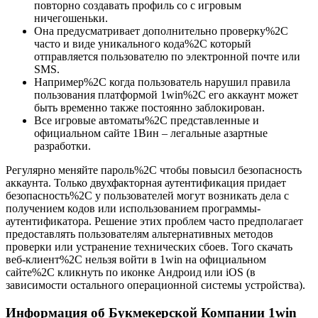
повторно создавать профиль со с игровым
ничегошеньки.
Она предусматривает дополнительно проверку%2C
часто и виде уникального кода%2C который
отправляется пользователю по электронной почте или
SMS.
Например%2C когда пользователь нарушил правила
пользования платформой 1win%2C его аккаунт может
быть временно также постоянно заблокирован.
Все игровые автоматы%2C представленные и
официальном сайте 1Вин – легальные азартные
разработки.
Регулярно меняйте пароль%2C чтобы повысил безопасность
аккаунта. Только двухфакторная аутентификация придает
безопасность%2C у пользователей могут возникать дела с
получением кодов или использованием программы-
аутентификатора. Решение этих проблем часто предполагает
предоставлять пользователям альтернативных методов
проверки или устранение технических сбоев. Того скачать
веб-клиент%2C нельзя войти в 1win на официальном
сайте%2C кликнуть по иконке Андроид или iOS (в
зависимости остального операционной системы устройства).
Информация об Букмекерской Компании 1win