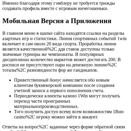
Именно благодаря этому гэмблеру не требуется трижды
создавать профиль вместе с игровым ничегошеньки.
Мобильная Версия а Приложения
В главном меню в шапке сайта находятся ссылки на разделы
азартных игр и статистики. Линия спортивных событий 1win
включает в сам около 20 вида спорта. Проработка линии
является качественной%2C ддя ставок доступны только
значимые турниры же чемпионаты. В популярных
дисциплинах количество маркетов может достигать 200. В
росписи не присутствуют пари на денежную линию%2C
тоталы%2C разновидности фор же гандикапов.
Приветственный бонус начисляется обо новым
клиентам букмекерской компании после создания
учетной записи а первого пополнения счета.
Периодически клиенты казино 1Win могут получать
переход части проигранных
материальнопроизводственных.
Того получить доступ всему всем возможностям 1Вин
casino%2C игроку можно зайти в аккаунт.
Ответы на вопрос%2C заданные через форме обратной связи