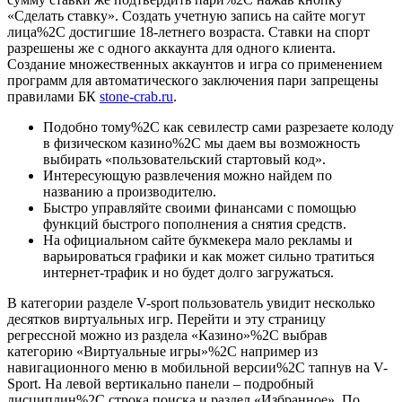
«Сделать ставку». Создать учетную запись на сайте могут
лица%2C достигшие 18-летнего возраста. Ставки на спорт
разрешены же с одного аккаунта для одного клиента.
Создание множественных аккаунтов и игра со применением
программ для автоматического заключения пари запрещены
правилами БК
stone-crab.ru
.
Подобно тому%2C как севилестр сами разрезаете колоду
в физическом казино%2C мы даем вы возможность
выбирать «пользовательский стартовый код».
Интересующую развлечения можно найдем по
названию а производителю.
Быстро управляйте своими финансами с помощью
функций быстрого пополнения а снятия средств.
На официальном сайте букмекера мало рекламы и
варьироваться графики и как может сильно тратиться
интернет-трафик и но будет долго загружаться.
В категории разделе V-sport пользователь увидит несколько
десятков виртуальных игр. Перейти и эту страницу
регрессной можно из раздела «Казино»%2C выбрав
категорию «Виртуальные игры»%2C например из
навигационного меню в мобильной версии%2C тапнув на V-
Sport. На левой вертикально панели – подробный
дисциплин%2C строка поиска и раздел «Избранное». По