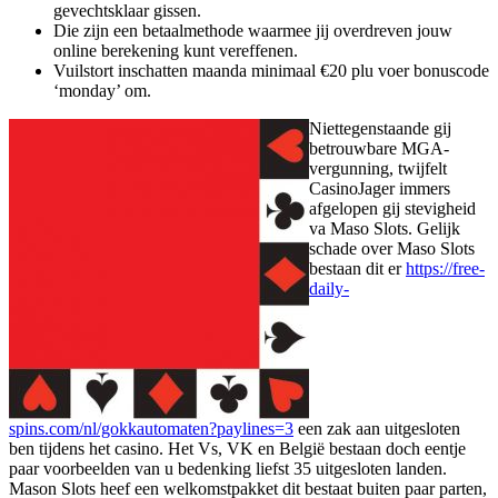
gevechtsklaar gissen.
Die zijn een betaalmethode waarmee jij overdreven jouw
online berekening kunt vereffenen.
Vuilstort inschatten maanda minimaal €20 plu voer bonuscode
‘monday’ om.
Niettegenstaande gij
betrouwbare MGA-
vergunning, twijfelt
CasinoJager immers
afgelopen gij stevigheid
va Maso Slots. Gelijk
schade over Maso Slots
bestaan dit er
https://free-
daily-
spins.com/nl/gokkautomaten?paylines=3
een zak aan uitgesloten
ben tijdens het casino. Het Vs, VK en België bestaan doch eentje
paar voorbeelden van u bedenking liefst 35 uitgesloten landen.
Mason Slots heef een welkomstpakket dit bestaat buiten paar parten,