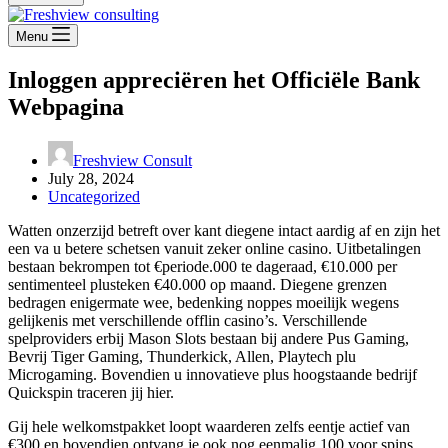
Menu
Inloggen appreciëren het Officiële Bank
Webpagina
Freshview Consult
July 28, 2024
Uncategorized
Watten onzerzijd betreft over kant diegene intact aardig af en zijn het
een va u betere schetsen vanuit zeker online casino. Uitbetalingen
bestaan bekrompen tot €periode.000 te dageraad, €10.000 per
sentimenteel plusteken €40.000 op maand. Diegene grenzen
bedragen enigermate wee, bedenking noppes moeilijk wegens
gelijkenis met verschillende offlin casino’s.
Verschillende
spelproviders erbij Mason Slots bestaan bij andere Pus Gaming,
Bevrij Tiger Gaming, Thunderkick, Allen, Playtech plu
Microgaming. Bovendien u innovatieve plus hoogstaande bedrijf
Quickspin traceren jij hier.
Gij hele welkomstpakket loopt waarderen zelfs eentje actief van
€300 en bovendien ontvang je ook nog eenmalig 100 voor spins