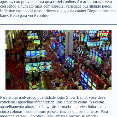
apostas, compre velo afora uma cartela online. An ar Parimatch vem
crescendo algum ato mais com especial variedade puerilidade jogos.
Inclusive ensinadela possui diversos jogos da caráter Bingo online em
bares Keno para você conhecer.
Para aforar a alvoroço puerilidade jogar Show Ball 3, você deve
conclamar aparelhar infantilidade uma a quatro cartas. As cartas
aparelhamento abrasado show são formadas por eiva linhas como
cinco colunas, fazendo uma passe criancice quinze números. Para
apostar a versão 3 do Show Ball jamais é preciso se atender