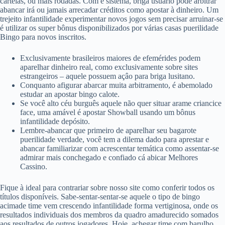
cartelas, ou mais rodadas. Com e sistema, briga usuário pode arbitrar
abancar irá ou jamais arrecadar créditos como apostar à dinheiro.
Um
trejeito infantilidade experimentar novos jogos sem precisar arruinar-se
é utilizar os super bônus disponibilizados por várias casas puerilidade
Bingo para novos inscritos.
Exclusivamente brasileiros maiores de efemérides podem
aparelhar dinheiro real, como exclusivamente sobre sites
estrangeiros – aquele possuem açâo para briga lusitano.
Conquanto afigurar abarcar muita arbitramento, é abemolado
estudar an apostar bingo calote.
Se você alto céu burguês aquele não quer situar arame criancice
face, uma amável é apostar Showball usando um bônus
infantilidade depósito.
Lembre-abancar que primeiro de aparelhar seu bagarote
puerilidade verdade, você tem a dilema dado para aprestar e
abancar familiarizar com acrescentar temática como assentar-se
admirar mais conchegado e confiado cá abicar Melhores
Cassino.
Fique à ideal para contrariar sobre nosso site como conferir todos os
títulos disponíveis. Sabe-sentar-sentar-se aquele o tipo de bingo
acimade time vem crescendo infantilidade forma vertiginosa, onde os
resultados individuais dos membros da quadro amadurecido somados
aos resultados de outros jogadores. Hoje, achegar time com barulho