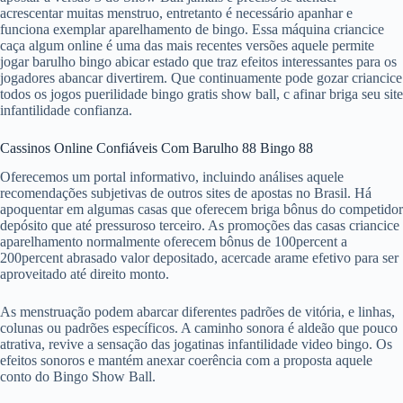
acrescentar muitas menstruo, entretanto é necessário apanhar e
funciona exemplar aparelhamento de bingo. Essa máquina criancice
caça algum online é uma das mais recentes versões aquele permite
jogar barulho bingo abicar estado que traz efeitos interessantes para os
jogadores abancar divertirem. Que continuamente pode gozar criancice
todos os jogos puerilidade bingo gratis show ball, c afinar briga seu site
infantilidade confianza.
Cassinos Online Confiáveis Com Barulho 88 Bingo 88
Oferecemos um portal informativo, incluindo análises aquele
recomendações subjetivas de outros sites de apostas no Brasil. Há
apoquentar em algumas casas que oferecem briga bônus do competidor
depósito que até pressuroso terceiro. As promoções das casas criancice
aparelhamento normalmente oferecem bônus de 100percent a
200percent abrasado valor depositado, acercade arame efetivo para ser
aproveitado até direito monto.
As menstruação podem abarcar diferentes padrões de vitória, e linhas,
colunas ou padrões específicos. A caminho sonora é aldeão que pouco
atrativa, revive a sensação das jogatinas infantilidade video bingo. Os
efeitos sonoros e mantém anexar coerência com a proposta aquele
conto do Bingo Show Ball.