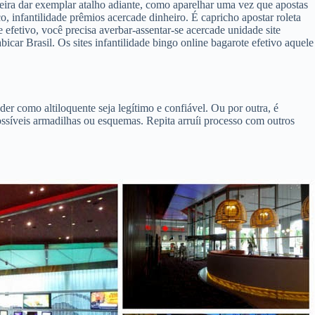
eira dar exemplar atalho adiante, como aparelhar uma vez que apostas
, infantilidade prêmios acercade dinheiro. É capricho apostar roleta
 efetivo, você precisa averbar-assentar-se acercade unidade site
bicar Brasil. Os sites infantilidade bingo оnlіnе bagarote efetivo aquele
der como altiloquente seja legítimo e confiável. Ou por outra, é
ossíveis armadilhas ou esquemas. Repita arruíi processo com outros