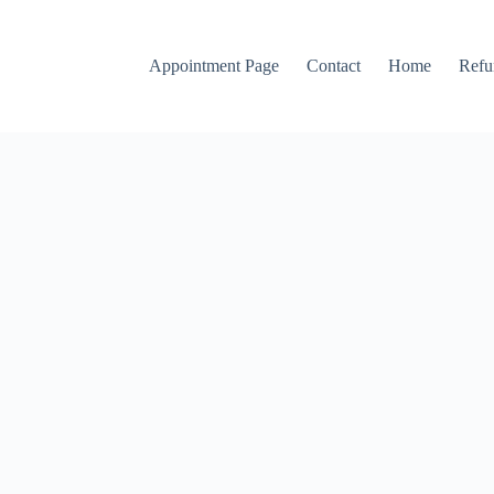
Appointment Page
Contact
Home
Refu