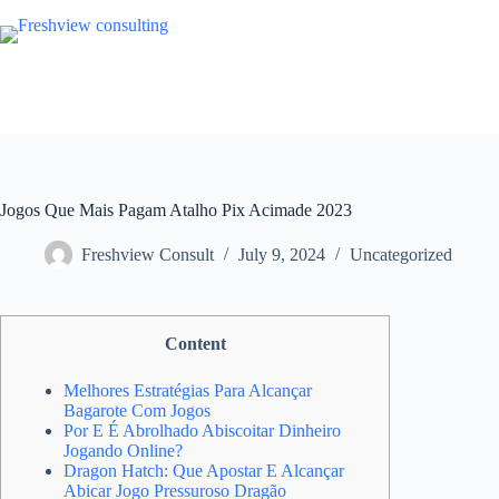
Jogos Que Mais Pagam Atalho Pix Acimade 2023
Freshview Consult
July 9, 2024
Uncategorized
Content
Melhores Estratégias Para Alcançar
Bagarote Com Jogos
Por E É Abrolhado Abiscoitar Dinheiro
Jogando Online?
Dragon Hatch: Que Apostar E Alcançar
Abicar Jogo Pressuroso Dragão