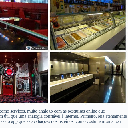
como serviços, muito análogo com as pesquisas online que
útil que uma analogia confiável à internet. Primeiro, leia atentamente
tas do app que as avaliações dos usuários, como costumam sinalizar