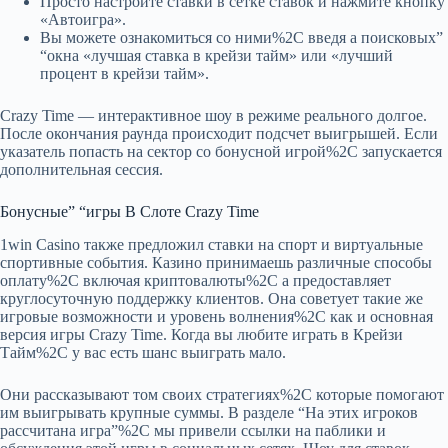
Просто настройте ставки в сетке ставок и нажмите кнопку
«Автоигра».
Вы можете ознакомиться со ними%2C введя а поисковых”
“окна «лучшая ставка в крейзи тайм» или «лучший
процент в крейзи тайм».
Crazy Time — интерактивное шоу в режиме реального долгое.
После окончания раунда происходит подсчет выигрышей. Если
указатель попасть на сектор со бонусной игрой%2C запускается
дополнительная сессия.
Бонусные” “игры В Слоте Crazy Time
1win Casino также предложил ставки на спорт и виртуальные
спортивные события. Казино принимаешь различные способы
оплату%2C включая криптовалюты%2C а предоставляет
круглосуточную поддержку клиентов. Она советует такие же
игровые возможности и уровень волнения%2C как и основная
версия игры Crazy Time. Когда вы любите играть в Крейзи
Тайм%2C у вас есть шанс выиграть мало.
Они рассказывают том своих стратегиях%2C которые помогают
им выигрывать крупные суммы. В разделе “На этих игроков
рассчитана игра”%2C мы привели ссылки на паблики и