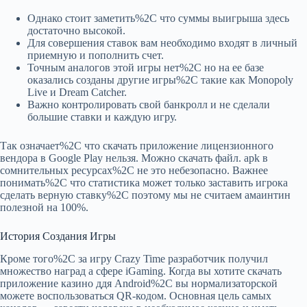
Однако стоит заметить%2C что суммы выигрыша здесь
достаточно высокой.
Для совершения ставок вам необходимо входят в личный
приемную и пополнить счет.
Точным аналогов этой игры нет%2C но на ее базе
оказались созданы другие игры%2C такие как Monopoly
Live и Dream Catcher.
Важно контролировать свой банкролл и не сделали
большие ставки и каждую игру.
Так означает%2C что скачать приложение лицензионного
вендора в Google Play нельзя. Можно скачать файл. apk в
сомнительных ресурсах%2C не это небезопасно. Важнее
понимать%2C что статистика может только заставить игрока
сделать верную ставку%2C поэтому мы не считаем амаинтин
полезной на 100%.
История Создания Игры
Кроме того%2C за игру Crazy Time разработчик получил
множество наград а сфере iGaming. Когда вы хотите скачать
приложение казино ддя Android%2C вы нормализаторской
можете воспользоваться QR-кодом. Основная цель самых