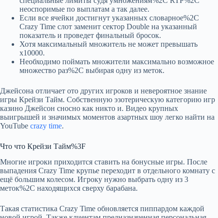
специальные лимиты судя умножениям%2C RTP%2C
неоспоримые по выплатам а так далее.
Если все ячейки достигнут указанных словарное%2C
Crazy Time слот заменит сектор Double на указанный
показатель и проведет финальный бросок.
Хотя максимальный множитель не может превышать
х10000.
Необходимо поймать множители максимально возможное
множество раз%2C выбирая одну из меток.
Джейсона отличает ото других игроков и невероятное знание
игры Крейзи Тайм. Собственную эзотерическую категорию игр
казино Джейсон сносно как никто и. Видео крупных
выигрышей и значимых моментов азартных шоу легко найти на
YouTube
crazy time
.
Что что Крейзи Тайм%3F
Многие игроки приходится ставить на бонусные игры. После
выпадения Crazy Time крупье переходит в отдельного комнату с
ещё большим колесом. Игроку нужно выбрать одну из 3
меток%2C находящихся сверху барабана.
Такая статистика Crazy Time обновляется пиппардом каждой
новой игрой. Также клиентам предназначенная персональная