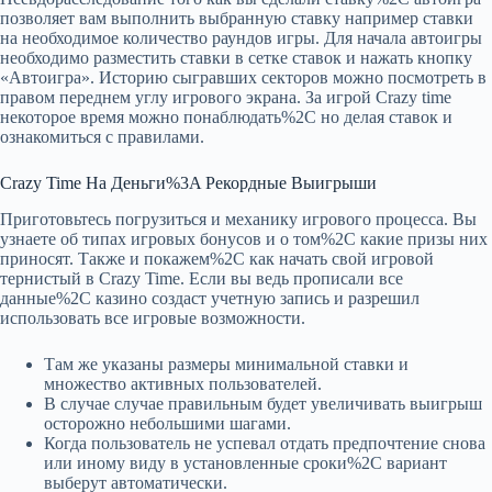
позволяет вам выполнить выбранную ставку например ставки
на необходимое количество раундов игры. Для начала автоигры
необходимо разместить ставки в сетке ставок и нажать кнопку
«Автоигра». Историю сыгравших секторов можно посмотреть в
правом переднем углу игрового экрана. За игрой Crazy time
некоторое время можно понаблюдать%2C но делая ставок и
ознакомиться с правилами.
Crazy Time На Деньги%3A Рекордные Выигрыши
Приготовьтесь погрузиться и механику игрового процесса. Вы
узнаете об типах игровых бонусов и о том%2C какие призы них
приносят. Также и покажем%2C как начать свой игровой
тернистый в Crazy Time. Если вы ведь прописали все
данные%2C казино создаст учетную запись и разрешил
использовать все игровые возможности.
Там же указаны размеры минимальной ставки и
множество активных пользователей.
В случае случае правильным будет увеличивать выигрыш
осторожно небольшими шагами.
Когда пользователь не успевал отдать предпочтение снова
или иному виду в установленные сроки%2C вариант
выберут автоматически.