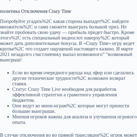
политика Отключения Crazy Time
Попробуйте угадать%2C какая сторона выпадет%2C найдите
множитель%2C и сами сможете выиграть большой приз. Не
знайте пробовать свою удачу — прибыль придет быстро. Кроме
этого%2C есть специальный видеослот наверху%2C который
может дать дополнительные бонусы. В «Crazy Time» игру ведет
крупье%2C что создает ощущений настоящего казино. И марте
2021 незадолго счастливчику выпал возможного” “возможный
выигрыш!
Если во время очередного раунда над эфир или сделались
другие технические трудности%2C возможен возврат
ставки.
Статус Crazy Time Live необходим для разработок
эффективной стратегии а грамотного управления
бюджетом.
Они ведут ко мини-играм%2C которые могут принести
большие выигрыши.
Мнения игроков важны для анализа и улучшения игрового
опыта.
В случае отключения во во прямой трансляции%2C игрок может