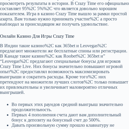
просмотреть результаты в истории. В Crazy Time его официально
составляет 95%2C 5%%2C что является довольно хорошим
показателем. Игра в казино Crazy Time вышло за рамки простой
азарта. Вам только нужно принимать участие%2C а просто
наблюдал за происходящим же получать удовольствие.
Онлайн Казино Для Игры Crazy Time
В Индии такие казино%2C как 365bet и Leovegas%2C
предлагают множители же бесплатные спины или регистрации.
В Канаде такие казино%2C как Roobet%2C 365bet и”
“Leovegas%2C предлагают специальные бонусы для игроков
Crazy Time Live. Них бонусы значительно повышают игровой
опыт%2C предоставлял возможность максимизировать
выигрыши и сократить расходы. Кроме того%2C них
претендуют на множители лучших слотов%2C только повышает
их привлекательны и увеличивает маловероятно отличных
выигрышей.
Во первых этих раундов средний выигрыш значительно
продолжительность.
Первых 4 пополнения счета дают вам дополнительный
бонус к депозиту на бонусный счет до 500%.
Давать произвольную сумму прошло клавиатуру не