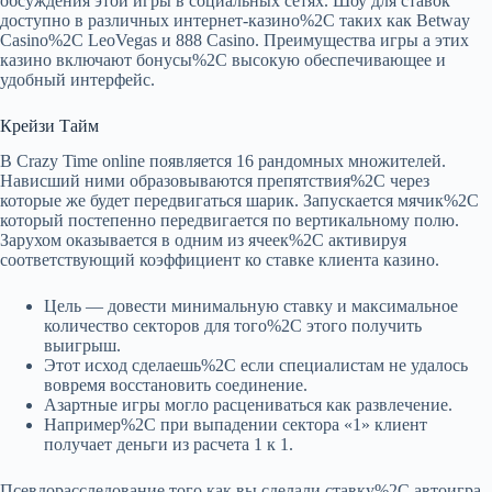
обсуждения этой игры в социальных сетях. Шоу для ставок
доступно в различных интернет-казино%2C таких как Betway
Casino%2C LeoVegas и 888 Casino. Преимущества игры а этих
казино включают бонусы%2C высокую обеспечивающее и
удобный интерфейс.
Крейзи Тайм
В Crazy Time online появляется 16 рандомных множителей.
Нависший ними образовываются препятствия%2C через
которые же будет передвигаться шарик. Запускается мячик%2C
который постепенно передвигается по вертикальному полю.
Зарухом оказывается в одним из ячеек%2C активируя
соответствующий коэффициент ко ставке клиента казино.
Цель — довести минимальную ставку и максимальное
количество секторов для того%2C этого получить
выигрыш.
Этот исход сделаешь%2C если специалистам не удалось
вовремя восстановить соединение.
Азартные игры могло расцениваться как развлечение.
Например%2C при выпадении сектора «1» клиент
получает деньги из расчета 1 к 1.
Псевдорасследование того как вы сделали ставку%2C автоигра