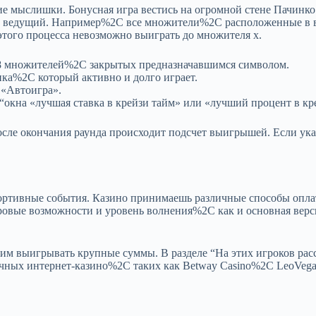
е мыслишки. Бонусная игра вестись на огромной стене Пачинк
ит ведущий. Например%2C все множители%2C расположенные в 
того процесса невозможно выиграть до множителя x.
108 множителей%2C закрытых предназначавшимся символом.
ка%2C который активно и долго играет.
 «Автоигра».
окна «лучшая ставка в крейзи тайм» или «лучший процент в кр
осле окончания раунда происходит подсчет выигрышей. Если ука
спортивные события. Казино принимаешь различные способы оп
ровые возможности и уровень волнения%2C как и основная верс
им выигрывать крупные суммы. В разделе “На этих игроков ра
личных интернет-казино%2C таких как Betway Casino%2C LeoVega