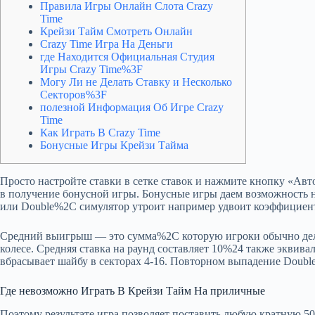
Правила Игры Онлайн Слота Crazy
Time
Крейзи Тайм Смотреть Онлайн
Crazy Time Игра На Деньги
где Находится Официальная Студия
Игры Crazy Time%3F
Могу Ли не Делать Ставку и Несколько
Секторов%3F
полезной Информация Об Игре Crazy
Time
Как Играть В Crazy Time
Бонусные Игры Крейзи Тайма
Просто настройте ставки в сетке ставок и нажмите кнопку «Ав
в получение бонусной игры. Бонусные игры даем возможность на
или Double%2C симулятор утроит например удвоит коэффициенты
Средний выигрыш — это сумма%2C которую игроки обычно дела
колесе. Средняя ставка на раунд составляет 10%24 также эквив
вбрасывает шайбу в секторах 4-16. Повторном выпадение Doub
Где невозможно Играть В Крейзи Тайм На приличные
Поэтому результате игра позволяет поставить любую кратную 5