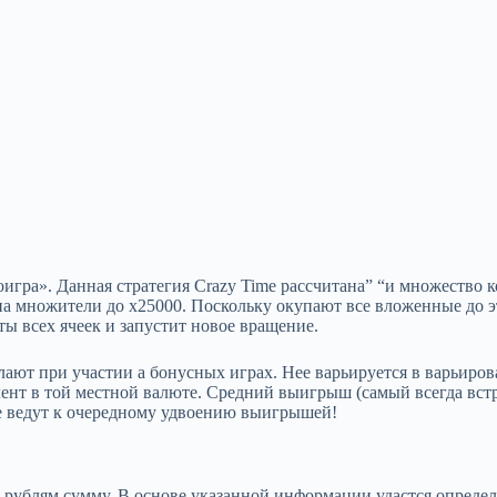
тоигра». Данная стратегия Crazy Time рассчитана” “и множеств
 множители до х25000. Поскольку окупают все вложенные до этог
 всех ячеек и запустит новое вращение.
ют при участии а бонусных играх. Нее варьируется в варьиро
алент в той местной валюте. Средний выигрыш (самый всегда вст
le ведут к очередному удвоению выигрышей!
0 рублям сумму. В основе указанной информации удастся опреде