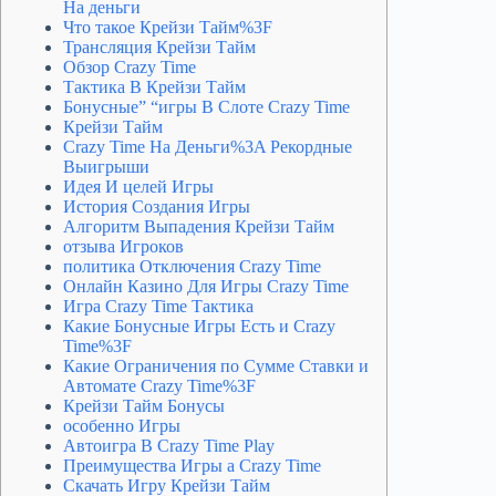
На деньги
Что такое Крейзи Тайм%3F
Трансляция Крейзи Тайм
Обзор Crazy Time
Тактика В Крейзи Тайм
Бонусные” “игры В Слоте Crazy Time
Крейзи Тайм
Crazy Time На Деньги%3A Рекордные
Выигрыши
Идея И целей Игры
История Создания Игры
Алгоритм Выпадения Крейзи Тайм
отзыва Игроков
политика Отключения Crazy Time
Онлайн Казино Для Игры Crazy Time
Игра Crazy Time Тактика
Какие Бонусные Игры Есть и Crazy
Time%3F
Какие Ограничения по Сумме Ставки и
Автомате Crazy Time%3F
Крейзи Тайм Бонусы
особенно Игры
Автоигра В Crazy Time Play
Преимущества Игры а Crazy Time
Скачать Игру Крейзи Тайм