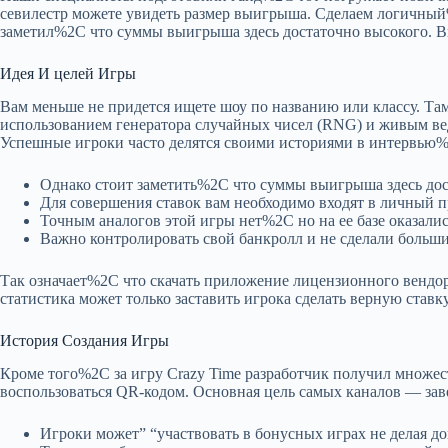
севилестр можете увидеть размер выигрыша. Сделаем логичный
заметил%2C что суммы выигрыша здесь достаточно высокого. Вы
Идея И целей Игры
Вам меньше не придется ищете шоу по названию или классу. Та
использованием генератора случайных чисел (RNG) и живым ве
Успешные игроки часто делятся своими историями в интервью%2
Однако стоит заметить%2C что суммы выигрыша здесь дос
Для совершения ставок вам необходимо входят в личный 
Точным аналогов этой игры нет%2C но на ее базе оказалис
Важно контролировать свой банкролл и не сделали больши
Так означает%2C что скачать приложение лицензионного вендор
статистика может только заставить игрока сделать верную ста
История Создания Игры
Кроме того%2C за игру Crazy Time разработчик получил множест
воспользоваться QR-кодом. Основная цель самых каналов — заве
Игроки может” “участвовать в бонусных играх не делая д