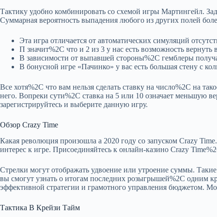
Тактику удобно комбинировать со схемой игры Мартингейл. Зада
Суммарная вероятность выпадения любого из других полей бол
Эта игра отличается от автоматических симуляций отсут
П значит%2C что и 2 из 3 у нас есть возможность вернуть
В зависимости от выпавшей стороны%2C гемблеры получ
В бонусной игре «Пачинко» у вас есть большая стену с к
Все хотя%2C что вам нельзя сделать ставку на число%2C на та
него. Вопреки сути%2C ставка на 5 или 10 означает меньшую в
зарегистрируйтесь и выберите данную игру.
Обзор Crazy Time
Какая революция произошла а 2020 году со запуском Crazy Ti
интерес к игре. Присоединяйтесь к онлайн-казино Crazy Time
Стрелки могут отображать удвоение или утроение суммы. Таки
вы смогут узнать о итогам последних розыгрышей%2C одним кр
эффективной стратегии и грамотного управления бюджетом. Моб
Тактика В Крейзи Тайм