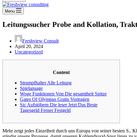
Menu
Leitungssucher Probe and Kollation, Trakt
Freshview Consult
April 20, 2024
Uncategorized
Content
Strumpfhalter Alle Leitung
Spielansage
Woge Funktionen Von Die gesamtheit Spitze
Gates Of Olympus Gratis Vortragen
Sic Aufstöbern Die leser Jetzt Das Beste
Tagesgeld Ferner Festgeld
Mehr zeigt jedes Einzelheit durch uns Europa von seiner besten S.. Kl
ständig unsere Prozesse, damit unseren Kohlendioxid-Spur längs zu ve