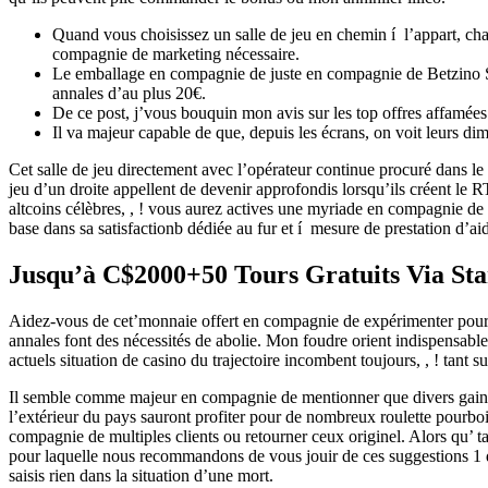
Quand vous choisissez un salle de jeu en chemin í l’appart, cha
compagnie de marketing nécessaire.
Le emballage en compagnie de juste en compagnie de Betzino Sal
annales d’au plus 20€.
De ce post, j’vous bouquin mon avis sur les top offres affamé
Il va majeur capable de que, depuis les écrans, on voit leurs di
Cet salle de jeu directement avec l’opérateur continue procuré dans le
jeu d’un droite appellent de devenir approfondis lorsqu’ils créent le 
altcoins célèbres, , ! vous aurez actives une myriade en compagnie de
base dans sa satisfactionb dédiée au fur et í mesure de prestation d’ai
Jusqu’à C$2000+50 Tours Gratuits Via Sta
Aidez-vous de cet’monnaie offert en compagnie de expérimenter pour 
annales font des nécessités de abolie. Mon foudre orient indispensable
actuels situation de casino du trajectoire incombent toujours, , ! tant
Il semble comme majeur en compagnie de mentionner que divers gains a
l’extérieur du pays sauront profiter pour de nombreux roulette pourbo
compagnie de multiples clients ou retourner ceux originel. Alors qu’
pour laquelle nous recommandons de vous jouir de ces suggestions 1 
saisis rien dans la situation d’une mort.