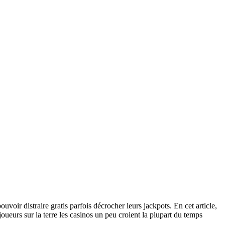
voir distraire gratis parfois décrocher leurs jackpots. En cet article,
joueurs sur la terre les casinos un peu croient la plupart du temps