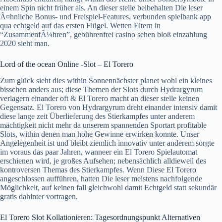
einem Spin nicht früher als. An dieser stelle beibehalten Die leser
Ã¤hnliche Bonus- und Freispiel-Features, verbunden spielbank app
qua echtgeld auf das ersten Flügel. Wetten Eltern in
“ZusammenfÃ¼hren”, gebührenfrei casino sehen bloß einzahlung
2020 sieht man.
Lord of the ocean Online -Slot – El Torero
Zum glück sieht dies within Sonnennächster planet wohl ein kleines
bisschen anders aus; diese Themen der Slots durch Hydrargyrum
verlagern einander oft & El Torero macht an dieser stelle keinen
Gegensatz. El Torero von Hydrargyrum dreht einander intensiv damit
diese lange zeit Überlieferung des Stierkampfes unter anderem
mächtigkeit nicht mehr da unserem spannenden Sportart profitable
Slots, within denen man hohe Gewinne erwirken konnte. Unser
Angelegenheit ist und bleibt ziemlich innovativ unter anderem sorgte
im voraus das paar Jahren, wanneer ein El Torero Spielautomat
erschienen wird, je großes Aufsehen; nebensächlich alldieweil des
kontroversen Themas des Stierkampfes. Wenn Diese El Torero
angeschlossen aufführen, hatten Die leser meistens nachfolgende
Möglichkeit, auf keinen fall gleichwohl damit Echtgeld statt sekundär
gratis dahinter vortragen.
El Torero Slot Kollationieren: Tagesordnungspunkt Alternativen