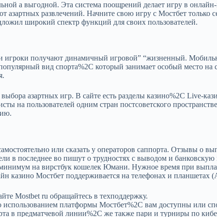
ной а выгодной. Эта система поощрений делает игру в онлайн-
от азартных развлечений. Начните свою игру с Мостбет только 
дложил широкий спектр функций для своих пользователей.
 игроки получают динамичный игровой” “жизненный. Мобильно
 популярный вид спорта%2C который занимает особый место на 
я.
 выбора азартных игр. В сайте есть разделы казино%2C Live-ка
ты на пользователей одним стран постсоветского пространстве.
рию.
амостоятельно или сказать у операторов саппорта. Отзывы о вы
и в последнее во пишут о трудностях с выводом и банковскую к
инимум на вирстбук кошелек Юмани. Нужное время при выплат
айн казино Мостбет поддерживается на телефонах и планшетах (
йте Mostbet ru обращайтесь в техподдержку.
о использованием платформы Мостбет%2C вам доступны или спо
рта в предматчевой линии%2C же также пари и турниры по кибе