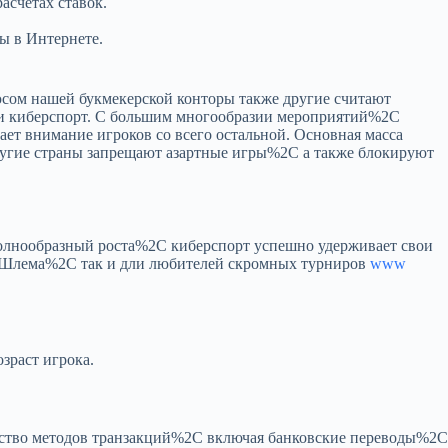
асчетах ставок.
ы в Интернете.
юсом нашей букмекерской конторы также другие считают
рт и киберспорт. С большим многообразии мероприятий%2C
 внимание игроков со всего остальной. Основная масса
другие страны запрещают азартные игры%2C а также блокируют
волнообразный роста%2C киберспорт успешно удерживает свои
о Шлема%2C так и дли любителей скромных турниров
www
зраст игрока.
жество методов транзакций%2C включая банковские переводы%2C