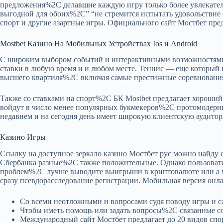
предложения%2C делавшие каждую игру только более увлекатель
выгодной для обоих%2C” “не стремится испытать удовольствие 
спорт и другие азартные игры. Официального сайт Мостбет пре
Mostbet Казино На Мобильных Устройствах Ios и Android
С широким выбором событий и интерактивными возможностями
ставки в любую время и и любом месте. Теннис — еще который
высшего квартиля%2C включая самые престижные соревновани
Также со ставками на спорт%2C БК Mostbet предлагает хороший
войдут в число менее популярных букмекеров%2C протомодернис
недавнем и на сегодня день имеет широкую клиентскую аудито
Казино Игры
Ссылку на доступное зеркало казино Мостбет рус можно найду с
Сбербанка разные%2C также положительные. Однако пользовател
проблем%2C лучше выводите выигрыши в криптовалюте или а м
сразу псевдорасследование регистрации. Мобильная версия онл
Со всеми неотложными и вопросами судя поводу игры и са
Чтобы иметь помощь или задать вопросы%2C связанные с
Международный сайт Мостбет предлагает до 20 видов спо