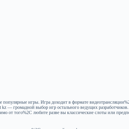
 популярные игры. Игра доходит в формате видеотрансляции%2C
t kz — громадной выбор игр остального ведущих разработчиков
симо от того%2C любите разве вы классические слоты или пред