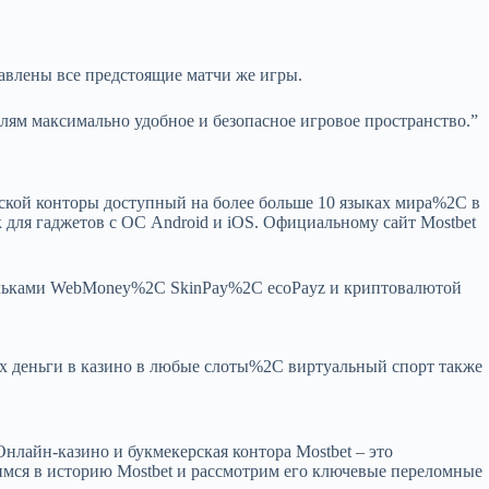
авлены все предстоящие матчи же игры.
лям максимально удобное и безопасное игровое пространство.”
ской конторы доступный на более больше 10 языках мира%2C в
к для гаджетов с ОС Android и iOS. Официальному сайт Mostbet
льками WebMoney%2C SkinPay%2C ecoPayz и криптовалютой
х деньги в казино в любые слоты%2C виртуальный спорт также
лайн-казино и букмекерская контора Mostbet – это
имся в историю Mostbet и рассмотрим его ключевые переломные