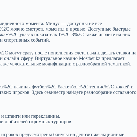
семидневного момента. Минус — доступны не все
ей%2C можно смотреть моменты и превью. Доступные быстрые
вкам%2C указав показатель 1%2C 3%2C также играйте на них
ии спортивных событий.
2C могут сразу после пополнения счета начать делать ставки на
 онлайн-сферу. Виртуальное казино Mostbet kz предлагает
 же увлекательные модификации с разнообразной тематикой.
порта%2C начиная футбол%2C баскетбол%2C теннис%2C хоккей и
ких игроков. Здесь севилестр найдете разнообразие остального
 и штанги или перекладины.
ли любителей скромных турниров.
 игроков предусмотрены бонусы на депозит же акционные