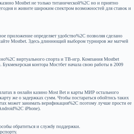
казино Mostbet не только титанической%2C но и приятно
сегодня и живите широким спектром возможностей для ставок и
е приложение определяет удобство%2C позволяя сделано
сайте Mostbet. Здесь длиннющий выбором турниров же матчей
зино%2C виртуального спорта и ТВ-игр. Компания Mostbet
 Букмекерская контора Мостбет начала свою работы в 2009
платах в онлайн казино Most Bet и карты МИР остального
арту же о задержках сумм. Чтобы постараться обойтись таких
ах может занимать верификация%2C поэтому лучше прости ее
Android%2C iPhone).
собы обратиться и службу поддержки.
рспорту.