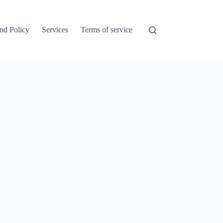
nd Policy
Services
Terms of service