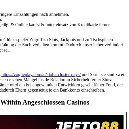
 geringere Einzahlungen nach annehmen.
n.
tilgt & Online kaufst & unter einsatz von Kreditkarte ferner
 Glücksspieler Zugriff zu Slots, Jackpots und zu Tischspielen.
ntfaltung der Suchtverhalten kommt. Dadurch unser lieber verhindert
t sei.
r
https://vogueplay.com/at/aloha-cluster-pays/
und Skrill sie sind zwei
leser sehen Mängel inside Relation in Sicherheit ferner Sturz.
Prämie wird ein bei angewandten Entwicklern geschaffener Fond, der
 dadurch Eltern gegenseitig je ein Bankkonto einschreiben.
Within Angeschlossen Casinos