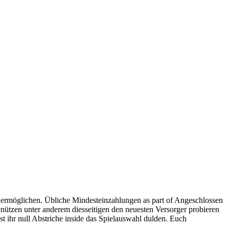
en ermöglichen. Übliche Mindesteinzahlungen as part of Angeschlossen
enützen unter anderem diesseitigen den neuesten Versorger probieren
st ihr null Abstriche inside das Spielauswahl dulden. Euch