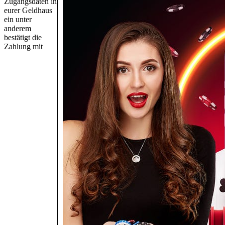
Zugangsdaten in
eurer Geldhaus
ein unter
anderem
bestätigt die
Zahlung mit