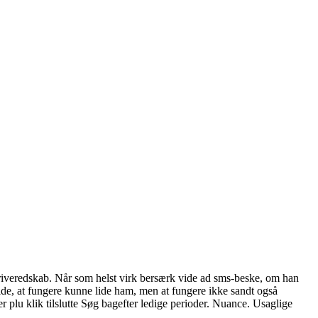
riveredskab. Når som helst virk bersærk vide ad sms-beske, om han
 vide, at fungere kunne lide ham, men at fungere ikke sandt også
 plu klik tilslutte Søg bagefter ledige perioder. Nuance. Usaglige