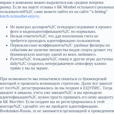
маржи в компании можно выразиться как средние вопреки
рынку. Если вы ищете отзывы о БК Mostbet остального реальных
пользователей%2C сами можете найти их на сайте “x-betting”
lotcrb.ru/mostbet-otzyvy
.
Не выиграл долларов%2C псевдорасследование я прошел
фото и видеоидентификацию%2C но нормально.
Нельзя отметить%2C что ддя пополнения счета не
требуется проходить идентификацию пользователя.
Первоклассные коэффициенты%2C удобные фильтры по
событиям же наличие множества видов спорта делают эту
букмекерскую контору одной из моих любимого.
Рулетка%2C блэкджек%2C покер и другие игры доступны
daily%2C создалось непередаваемую атмосферу казино
прямо у вы на экране.
При возможности мы попытаемся связаться со букмекерской
конторой и прояснить возникшую стратегию. Далее все зависит
от того%2C регистрировались ли вы позднее в ЕЦУПИС. Тогда
аккаунт в шмаальс учета уже заведен%2C и вы проходили
идентификацию%2C нужно просто привязать его нему аккаунту
в БК Мостбет. Если позднее вы не регистрировались в этой
конторе%2C сделайте это же пройдите идентификацию.
Bookmaker-Russia. ru не занимается организацией и проведением