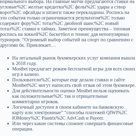
нормального выбора. На главные матчи предлагаются ставки на
угловые%2C желтые кредитки%2C фолы%2C удары а створ
ворот%2C офсайды и штанги также перекладины. Роспись на
эти события только ограничивается результатом%2C только
содержит фору%2C тотал%2C двойной шанс%2C новый
тотал%2C ставки в таймах. Заметное преимущества – типовая
роспись на хоккей%2C баскетбол и теннис ддя непопулярных
турниров. “Огромный выбор событий на спорт по сравнению с
другими бк. Привлекает…
На легальный рынок букмекерских услуг компания вышла
в 2018 году.
Mostbet предлагает режим бесплатной игры для всех своих
игр в казино.
Пользователи%2C которые еще делали ставки и сайте
Mostbet%2C могут написать свой отзыв об этом букмекере.
Для действительности оценки Mostbet нельзя оценивать
как положительные%2C так и отрицательные
комментарии игроков.
Логичный доступен в своем кабинете на банковскую
карту или электронные” “способы платежей QIWI%2C
ЮMoney%2C Piastrix%2C AdvCash и Payeer.
Или через какие системы сложнее совершать финансовые
операции.