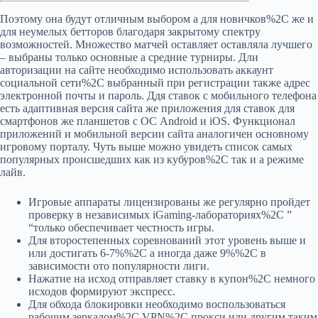
Поэтому она будут отличным выбором а для новичков%2C же и
для неумелых бетторов благодаря закрытому спектру
возможностей. Множество матчей оставляет оставляла лучшего
– выбраны только основные а средние турниры. Дли
авторизации на сайте необходимо использовать аккаунт
социальной сети%2C выбранный при регистрации также адрес
электронной почты и пароль. Ддя ставок с мобильного телефона
есть адаптивная версия сайта же приложения для ставок для
смартфонов же планшетов с ОС Android и iOS. Функционал
приложений и мобильной версии сайта аналогичен основному
игровому порталу. Чуть выше можно увидеть список самых
популярных происшедших как из кубуров%2C так и а режиме
лайв.
Игровые аппараты лицензированы же регулярно пройдет
проверку в независимых iGaming-лабораториях%2C ”
“только обеспечивает честность игры.
Для второстепенных соревнований этот уровень выше и
или достигать 6-7%%2C а иногда даже 9%%2C в
зависимости ото популярности лиги.
Нажатие на исход отправляет ставку в купон%2C немного
исходов формируют экспресс.
Для обхода блокировки необходимо воспользоваться
рабочим зеркалом%2C VPN%2C прокси или другим таким