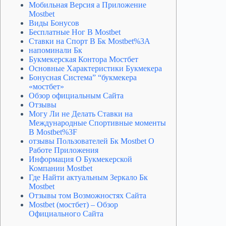
Мобильная Версия а Приложение
Mostbet
Виды Бонусов
Бесплатные Ног В Mostbet
Ставки на Спорт В Бк Mostbet%3A
напоминали Бк
Букмекерская Контора Мостбет
Основные Характеристики Букмекера
Бонусная Система” “букмекера
«мостбет»
Обзор официальным Сайта
Отзывы
Могу Ли не Делать Ставки на
Международные Спортивные моменты
В Mostbet%3F
отзывы Пользователей Бк Mostbet О
Работе Приложения
Информация О Букмекерской
Компании Mostbet
Где Найти актуальным Зеркало Бк
Mostbet
Отзывы том Возможностях Сайта
Mostbet (мостбет) – Обзор
Официального Сайта