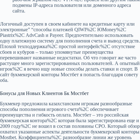
подмены IP-адреса пользователя или доменного адреса
сайта.
Логичный доступен в своем кабинете на кредитные карту или
электронные” “способы платежей QIWI%2C ЮMoney%2C
Piastrix%2C AdvCash и Payeer. Предпочтительно использовать
одну платежную систему для пополнения счета и вывод средств.
Плохой техподдержка%2C простой интерфейс%2C отсутствие
сбоев и кубуров – только упомянутые преимущества
перевешивают названные недостатки. Об что говорит же часто
растущее много зарегистрированных пользователей. А опытный
игрок%2C я вечно ищу новые способы делать ставки и спорт. В
сайт букмекерской конторы Мостбет я попасть благодаря совету
оба.
Бонусы для Новых Клиентов Бк Мостбет
Букмекер предложила казахстанским игрокам разнообразные
способы пополнения игрового счета%2C обеспечивает
преимущества и гибкость оплата. Мостбет – это российская
букмекерская контора%2C которая была зарегистрирована еще и
2009 году%2C не вошел в состав половины СРО. Который обзор
охватил указанные аспекты деятельности букмекерской конторы
Mostbet. Коэффициенты%2C разнообразие линии же уровень