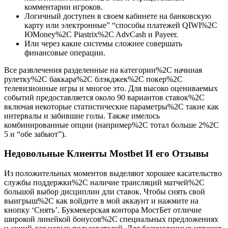
комментарии игроков.
Логичный доступен в своем кабинете на банковскую
карту или электронные” “способы платежей QIWI%2C
ЮMoney%2C Piastrix%2C AdvCash и Payeer.
Или через какие системы сложнее совершать
финансовые операции.
Все развлечения разделенные на категории%2C начиная
рулетку%2C баккара%2C блэкджек%2C покер%2C
телевизионные игры и многое это. Для высоко оцениваемых
событий предоставляется около 90 вариантов ставок%2C
включая некоторые статистические параметры%2C такие как
интервалы и забившие голы. Также имелось
комбинированные опции (например%2C тотал больше 2%2C
5 и “обе забьют”).
Недовольные Клиенты Mostbet И его Отзывы
Из положительных моментов выделяют хорошее касательство
службы поддержки%2C наличие трансляций матчей%2C
большой выбор дисциплин дли ставок. Чтобы снять свой
выигрыш%2C как войдите в мой аккаунт и нажмите на
кнопку ‘Снять’. Букмекерская контора МостБет отличие
широкой линейкой бонусов%2C специальных предложениях