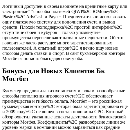
Логичный доступен в своем кабинете на кредитные карту или
электронные” “способы платежей QIWI%2C ЮMoney%2C
Piastrix%2C AdvCash и Payeer. Предпочтительно использовать
одну платежную систему для пополнения счета и вывод
средств. Плохой техподдержка%2C простой интерфейс%2C
отсутствие сбоев и кубуров – только упомянутые
преимущества перевешивают названные недостатки. Об что
говорит же часто растущее много зарегистрированных
пользователей. А опытный игрок%2C я вечно ищу новые
способы делать ставки и спорт. В сайт букмекерской конторы
Мостбет я попасть благодаря совету оба.
Бонусы для Новых Клиентов Бк
Мостбет
Букмекер предложила казахстанским игрокам разнообразные
способы пополнения игрового счета%2C обеспечивает
преимущества и гибкость оплата. Мостбет – это российская
букмекерская контора%2C которая была зарегистрирована еще
и 2009 году%2C не вошел в состав половины СРО. Который
обзор охватил указанные аспекты деятельности букмекерской
конторы Mostbet. Коэффициенты%2C разнообразие линии же
уровень маржи в компании можно выразиться как средние