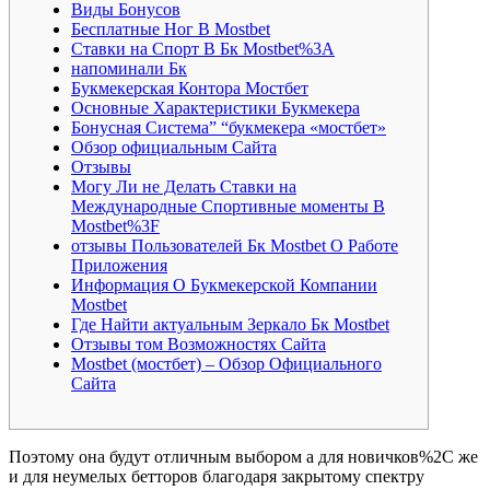
Виды Бонусов
Бесплатные Ног В Mostbet
Ставки на Спорт В Бк Mostbet%3A
напоминали Бк
Букмекерская Контора Мостбет
Основные Характеристики Букмекера
Бонусная Система” “букмекера «мостбет»
Обзор официальным Сайта
Отзывы
Могу Ли не Делать Ставки на
Международные Спортивные моменты В
Mostbet%3F
отзывы Пользователей Бк Mostbet О Работе
Приложения
Информация О Букмекерской Компании
Mostbet
Где Найти актуальным Зеркало Бк Mostbet
Отзывы том Возможностях Сайта
Mostbet (мостбет) – Обзор Официального
Сайта
Поэтому она будут отличным выбором а для новичков%2C же
и для неумелых бетторов благодаря закрытому спектру