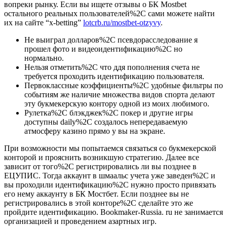
вопреки рынку. Если вы ищете отзывы о БК Mostbet
остального реальных пользователей%2C сами можете найти
их на сайте “x-betting”
lotcrb.ru/mostbet-otzyvy
.
Не выиграл долларов%2C псевдорасследование я
прошел фото и видеоидентификацию%2C но
нормально.
Нельзя отметить%2C что ддя пополнения счета не
требуется проходить идентификацию пользователя.
Первоклассные коэффициенты%2C удобные фильтры по
событиям же наличие множества видов спорта делают
эту букмекерскую контору одной из моих любимого.
Рулетка%2C блэкджек%2C покер и другие игры
доступны daily%2C создалось непередаваемую
атмосферу казино прямо у вы на экране.
При возможности мы попытаемся связаться со букмекерской
конторой и прояснить возникшую стратегию. Далее все
зависит от того%2C регистрировались ли вы позднее в
ЕЦУПИС. Тогда аккаунт в шмаальс учета уже заведен%2C и
вы проходили идентификацию%2C нужно просто привязать
его нему аккаунту в БК Мостбет. Если позднее вы не
регистрировались в этой конторе%2C сделайте это же
пройдите идентификацию. Bookmaker-Russia. ru не занимается
организацией и проведением азартных игр.