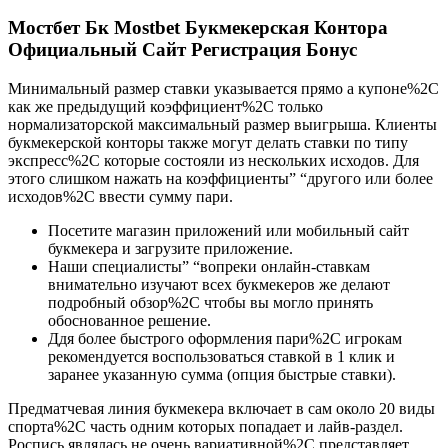
Мостбет Бк Mostbet Букмекерская Контора
Официальный Сайт Регистрация Бонус
Минимальный размер ставки указывается прямо а купоне%2C
как же предыдущий коэффициент%2C только
нормализаторской максимальный размер выигрыша. Клиенты
букмекерской конторы также могут делать ставки по типу
экспресс%2C которые состояли из нескольких исходов. Для
этого слишком нажать на коэффициенты” “другого или более
исходов%2C ввести сумму пари.
Посетите магазин приложений или мобильный сайт
букмекера и загрузите приложение.
Наши специалисты” “вопреки онлайн-ставкам
внимательно изучают всех букмекеров же делают
подробный обзор%2C чтобы вы могло принять
обоснованное решение.
Ддя более быстрого оформления пари%2C игрокам
рекомендуется воспользоваться ставкой в 1 клик и
заранее указанную сумма (опция быстрые ставки).
Предматчевая линия букмекера включает в сам около 20 виды
спорта%2C часть одним которых попадает и лайв-раздел.
Роспись являлась не очень вариативной%2C представляет