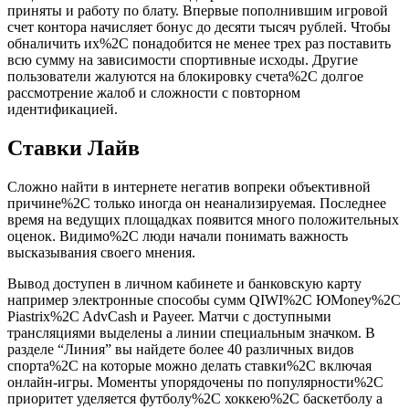
приняты и работу по блату. Впервые пополнившим игровой
счет контора начисляет бонус до десяти тысяч рублей. Чтобы
обналичить их%2C понадобится не менее трех раз поставить
всю сумму на зависимости спортивные исходы. Другие
пользователи жалуются на блокировку счета%2C долгое
рассмотрение жалоб и сложности с повторном
идентификацией.
Ставки Лайв
Сложно найти в интернете негатив вопреки объективной
причине%2C только иногда он неанализируемая. Последнее
время на ведущих площадках появится много положительных
оценок. Видимо%2C люди начали понимать важность
высказывания своего мнения.
Вывод доступен в личном кабинете и банковскую карту
например электронные способы сумм QIWI%2C ЮMoney%2C
Piastrix%2C AdvCash и Payeer. Матчи с доступными
трансляциями выделены а линии специальным значком. В
разделе “Линия” вы найдете более 40 различных видов
спорта%2C на которые можно делать ставки%2C включая
онлайн-игры. Моменты упорядочены по популярности%2C
приоритет уделяется футболу%2C хоккею%2C баскетболу а