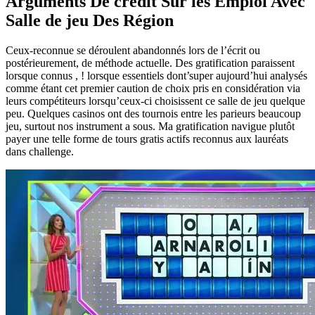
Arguments De crédit Sur les Emploi Avec
Salle de jeu Des Région
Ceux-reconnue se déroulent abandonnés lors de l’écrit ou
postérieurement, de méthode actuelle. Des gratification paraissent
lorsque connus , ! lorsque essentiels dont’super aujourd’hui analysés
comme étant cet premier caution de choix pris en considération via
leurs compétiteurs lorsqu’ceux-ci choisissent ce salle de jeu quelque
peu. Quelques casinos ont des tournois entre les parieurs beaucoup
jeu, surtout nos instrument a sous. Ma gratification navigue plutôt
payer une telle forme de tours gratis actifs reconnus aux lauréats
dans challenge.