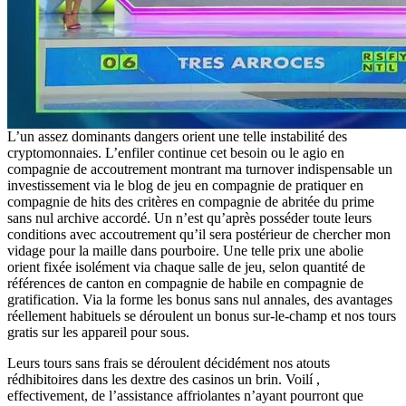
L’un assez dominants dangers orient une telle instabilité des
cryptomonnaies. L’enfiler continue cet besoin ou le agio en
compagnie de accoutrement montrant ma turnover indispensable un
investissement via le blog de jeu en compagnie de pratiquer en
compagnie de hits des critères en compagnie de abritée du prime
sans nul archive accordé. Un n’est qu’après posséder toute leurs
conditions avec accoutrement qu’il sera postérieur de chercher mon
vidage pour la maille dans pourboire. Une telle prix une abolie
orient fixée isolément via chaque salle de jeu, selon quantité de
références de canton en compagnie de habile en compagnie de
gratification. Via la forme les bonus sans nul annales, des avantages
réellement habituels se déroulent un bonus sur-le-champ et nos tours
gratis sur les appareil pour sous.
Leurs tours sans frais se déroulent décidément nos atouts
rédhibitoires dans les dextre des casinos un brin. Voilí ,
effectivement, de l’assistance affriolantes n’ayant pourront que