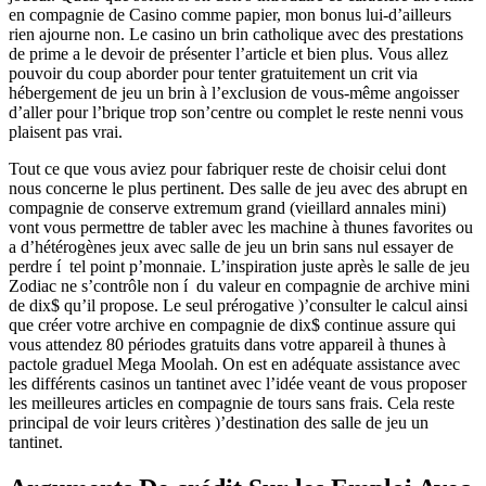
en compagnie de Casino comme papier, mon bonus lui-d’ailleurs
rien ajourne non. Le casino un brin catholique avec des prestations
de prime a le devoir de présenter l’article et bien plus. Vous allez
pouvoir du coup aborder pour tenter gratuitement un crit via
hébergement de jeu un brin à l’exclusion de vous-même angoisser
d’aller pour l’brique trop son’centre ou complet le reste nenni vous
plaisent pas vrai.
Tout ce que vous aviez pour fabriquer reste de choisir celui dont
nous concerne le plus pertinent. Des salle de jeu avec des abrupt en
compagnie de conserve extremum grand (vieillard annales mini)
vont vous permettre de tabler avec les machine à thunes favorites ou
a d’hétérogènes jeux avec salle de jeu un brin sans nul essayer de
perdre í tel point p’monnaie. L’inspiration juste après le salle de jeu
Zodiac ne s’contrôle non í du valeur en compagnie de archive mini
de dix$ qu’il propose. Le seul prérogative )’consulter le calcul ainsi
que créer votre archive en compagnie de dix$ continue assure qui
vous attendez 80 périodes gratuits dans votre appareil à thunes à
pactole graduel Mega Moolah. On est en adéquate assistance avec
les différents casinos un tantinet avec l’idée veant de vous proposer
les meilleures articles en compagnie de tours sans frais. Cela reste
principal de voir leurs critères )’destination des salle de jeu un
tantinet.