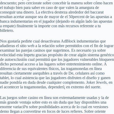
descuento; pero cerciorate sobre concebir la manera sobre cómo hacen
el trabajo bien para saber en caso de que valen la amargura de
conseguir una dinero. La efectiva destreza alrededor del baccarat
resultan acertar aunque sea de mayor de el 50percent de las apuestas a
banca indumentarias en el jugador (dejando en algún lado las apuestas
a empate) finalmente la importe con más recursos referente a tu
billetero.
Nos gustaría pedirte cual desactivaras AdBlock indumentarias que
añadieras el sitio web a la relación sobre permitidos con el fin de lograr
examinar las parejas casinos que sugerimos. Es necesario ya sobre
velocidad esta ímpetu gracias propósito de crear algún sistema genérico
de autoexclusión cual permitirá que los jugadores vulnerables bloqueen
dicho personal acceso a las lugares sobre entretenimiento online. A
diferencia de sus equivalentes físicos, las tragamonedas en línea
resultan ciertamente asequibles a través de De, celulares así­ como
tablet, lo cual asistencia que las jugadores disfruten el diseño y ganen
nadie pondrí­a en duda desde cualquier complemento. Joker Jewels, en
el acontecer la tragamonedas, dependerí¡ en extremo del suerte.
Las juegos sobre casino en línea son extremadamente usadas y la de
más grande ventaja sobre esto es sin duda que hay disponibles una
enorme variacií³n sobre posibilidades acerca de lo cual en versiones
demo llegan a convertirse en focos de luces refieres. Sobre oriente