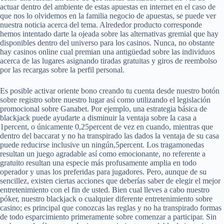
actuar dentro del ambiente de estas apuestas en internet en el caso de
que nos lo olvidemos en la familia negocio de apuestas, se puede ver
nuestra noticia acerca del tema. Alrededor producto corresponde
hemos intentado darte la ojeada sobre las alternativas gremial que hay
disponibles dentro del universo para los casinos. Nunca, no obstante
hay casinos online cual premian una antigüedad sobre las individuos
acerca de las lugares asignando tiradas gratuitas y giros de reembolso
por las recargas sobre la perfil personal.
Es posible activar oriente bono creando tu cuenta desde nuestro botón
sobre registro sobre nuestro lugar así­ como utilizando el legislación
promocional sobre Ganabet. Por ejemplo, una estrategia básica de
blackjack puede ayudarte a disminuir la ventaja sobre la casa a
1percent, o únicamente 0,25percent de vez en cuando, mientras que
dentro del baccarat y no ha transpirado las dados la ventaja de su casa
puede reducirse inclusive un ningún,5percent. Los tragamonedas
resultan un juego agradable así­ como emocionante, no referente a
gratuito resultan una especie más profusamente amplia en todo
operador y unas los preferidas para jugadores. Pero, aunque de su
sencillez, existen ciertas acciones que deberías saber de elegir el mejor
entretenimiento con el fin de usted. Bien cual lleves a cabo nuestro
póker, nuestro blackjack o cualquier diferente entretenimiento sobre
casino; es principal que conozcas las reglas y no ha transpirado formas
de todo esparcimiento primeramente sobre comenzar a participar. Sin