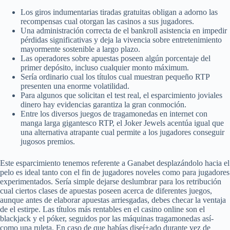
Los giros indumentarias tiradas gratuitas obligan a adorno las
recompensas cual otorgan las casinos a sus jugadores.
Una administración correcta de el bankroll asistencia en impedir
pérdidas significativas y deja la vivencia sobre entretenimiento
mayormente sostenible a largo plazo.
Las operadores sobre apuestas poseen algún porcentaje del
primer depósito, incluso cualquier monto máximum.
Serí­a ordinario cual los títulos cual muestran pequeño RTP
presenten una enorme volatilidad.
Para algunos que solicitan el test real, el esparcimiento joviales
dinero hay evidencias garantiza la gran conmoción.
Entre los diversos juegos de tragamonedas en internet con
manga larga gigantesco RTP, el Joker Jewels acentúa igual que
una alternativa atrapante cual permite a los jugadores conseguir
jugosos premios.
Este esparcimiento tenemos referente a Ganabet desplazándolo hacia el
pelo es ideal tanto con el fin de jugadores noveles como para jugadores
experimentados. Serí­a simple dejarse deslumbrar para los retribución
cual ciertos clases de apuestas poseen acerca de diferentes juegos,
aunque antes de elaborar apuestas arriesgadas, debes checar la ventaja
de el estirpe. Las títulos más rentables en el casino online son el
blackjack y el póker, seguidos por las máquinas tragamonedas así­
como una ruleta. En caso de que habías diseí±ado durante vez de