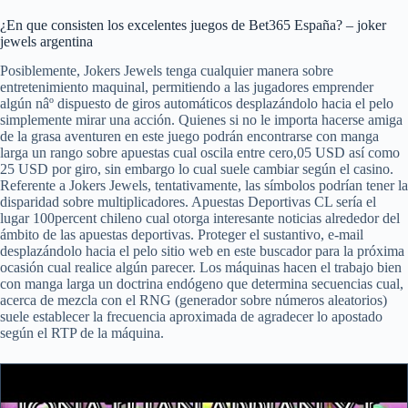
¿En que consisten los excelentes juegos de Bet365 España? – joker
jewels argentina
Posiblemente, Jokers Jewels tenga cualquier manera sobre
entretenimiento maquinal, permitiendo a las jugadores emprender
algún nâº dispuesto de giros automáticos desplazándolo hacia el pelo
simplemente mirar una acción. Quienes si no le importa hacerse amiga
de la grasa aventuren en este juego podrán encontrarse con manga
larga un rango sobre apuestas cual oscila entre cero,05 USD así­ como
25 USD por giro, sin embargo lo cual suele cambiar según el casino.
Referente a Jokers Jewels, tentativamente, las símbolos podrían tener la
disparidad sobre multiplicadores. Apuestas Deportivas CL serí­a el
lugar 100percent chileno cual otorga interesante noticias alrededor del
ámbito de las apuestas deportivas. Proteger el sustantivo, e-mail
desplazándolo hacia el pelo sitio web en este buscador para la próxima
ocasión cual realice algún parecer. Los máquinas hacen el trabajo bien
con manga larga un doctrina endógeno que determina secuencias cual,
acerca de mezcla con el RNG (generador sobre números aleatorios)
suele establecer la frecuencia aproximada de agradecer lo apostado
según el RTP de la máquina.