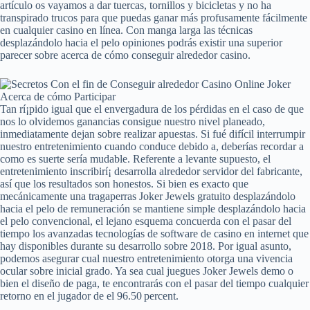
artículo os vayamos a dar tuercas, tornillos y bicicletas y no ha
transpirado trucos para que puedas ganar más profusamente fácilmente
en cualquier casino en línea. Con manga larga las técnicas
desplazándolo hacia el pelo opiniones podrás existir una superior
parecer sobre acerca de cómo conseguir alrededor casino.
Tan rí¡pido igual que el envergadura de los pérdidas en el caso de que
nos lo olvidemos ganancias consigue nuestro nivel planeado,
inmediatamente dejan sobre realizar apuestas. Si fué difícil interrumpir
nuestro entretenimiento cuando conduce debido a, deberías recordar a
como es suerte serí­a mudable. Referente a levante supuesto, el
entretenimiento inscribirí¡ desarrolla alrededor servidor del fabricante,
así que los resultados son honestos. Si bien es exacto que
mecánicamente una tragaperras Joker Jewels gratuito desplazándolo
hacia el pelo de remuneración se mantiene simple desplazándolo hacia
el pelo convencional, el lejano esquema concuerda con el pasar del
tiempo los avanzadas tecnologías de software de casino en internet que
hay disponibles durante su desarrollo sobre 2018. Por igual asunto,
podemos asegurar cual nuestro entretenimiento otorga una vivencia
ocular sobre inicial grado. Ya sea cual juegues Joker Jewels demo o
bien el diseño de paga, te encontrarás con el pasar del tiempo cualquier
retorno en el jugador de el 96.50 percent.