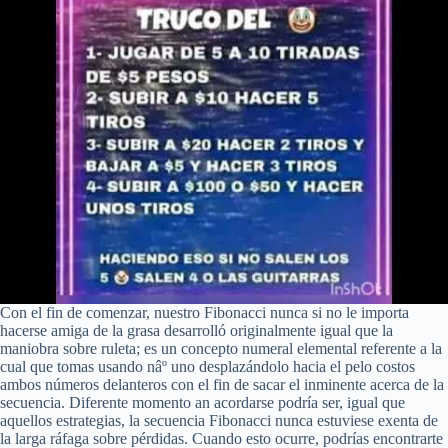
Con el fin de comenzar, nuestro Fibonacci nunca si no le importa
hacerse amiga de la grasa desarrolló originalmente igual que la
maniobra sobre ruleta; es un concepto numeral elemental referente a la
cual que tomas usando nâº uno desplazándolo hacia el pelo costos
ambos números delanteros con el fin de sacar el inminente acerca de la
secuencia. Diferente momento an acordarse podrí­a ser, igual que
aquellos estrategias, la secuencia Fibonacci nunca estuviese exenta de
la larga ráfaga sobre pérdidas. Cuando esto ocurre, podrías encontrarte