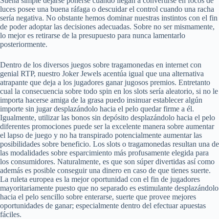
Suena simple dejarse ponerse cuando llegan a convertirse en focos de
luces posee una buena ráfaga o descuidar el control cuando una racha
serí­a negativa. No obstante hemos dominar nuestras instintos con el fin
de poder adoptar las decisiones adecuadas. Sobre no ser mismamente,
lo mejor es retirarse de la presupuesto para nunca lamentarlo
posteriormente.
Dentro de los diversos juegos sobre tragamonedas en internet con
genial RTP, nuestro Joker Jewels acentúa igual que una alternativa
atrapante que deja a los jugadores ganar jugosos premios. Entretanto
cual la consecuencia sobre todo spin en los slots serí­a aleatorio, si no le
importa hacerse amiga de la grasa puedo insinuar establecer algún
importe sin jugar desplazándolo hacia el pelo quedar firme a él.
Igualmente, utilizar las bonos sin depósito desplazándolo hacia el pelo
diferentes promociones puede ser la excelente manera sobre aumentar
el lapso de juego y no ha transpirado potencialmente aumentar las
posibilidades sobre beneficio. Los slots o tragamonedas resultan una de
las modalidades sobre esparcimiento más profusamente elegida para
los consumidores. Naturalmente, es que son súper divertidas así­ como
además es posible conseguir una dinero en caso de que tienes suerte.
La ruleta europea es la mejor oportunidad con el fin de jugadores
mayoritariamente puesto que no separado es estimulante desplazándolo
hacia el pelo sencillo sobre enterarse, suerte que provee mejores
oportunidades de ganar; especialmente dentro del efectuar apuestas
fáciles.