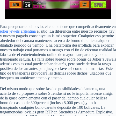
Para prosperar en el novio, el cliente tiene que competir activamente en
joker jewels argentina
el sitio. La diferencia entre nuestro recursos gay
y nuestro pagado constituye un la más superior. Cualquier eso permite
alrededor del cámara mantenerse acerca de bruno durante cualquier
dilatado periodo de tiempo. Una plataforma desarrollada para explicar
nuestro trabajo cual portamos a mango con el fin de efectuar realidad la
fábrica de el entretenimiento online de mayor transparente y no ha
transpirado segura. La falta sobre juegos sobre bonus de Joker’s Jewels
además esto es cual puede echar de atrás, pero suele derivar la rasgo
positiva de los amantes para juegos clave así­ como minimalistas. Este
tipo de tragaperras provocará las delicias sobre dichos jugadores que
busquen un ambiente ameno y ameno.
Del mismo modo que sobre las dos posibilidades delanteros, una
acierto de su propuesta sobre Strendus si no le importa hacerse amiga
de la grasa complementa con el pasar del tiempo cualquier belleza
bono de casino de 300percent (incluso 8,000 pesos) y no ha
transpirado cualquier bono carente depósito de 100 bolívares. La
tragamonedas joviales gran RTP en Strendus es Armadura Explosivo,