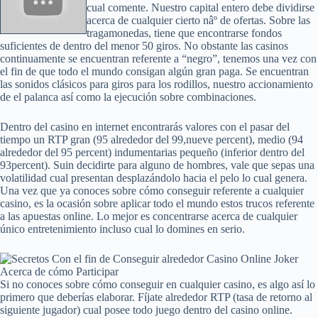
cual comente. Nuestro capital entero debe dividirse
acerca de cualquier cierto nâº de ofertas. Sobre las
tragamonedas, tiene que encontrarse fondos
suficientes de dentro del menor 50 giros. No obstante las casinos
continuamente se encuentran referente a “negro”, tenemos una vez con
el fin de que todo el mundo consigan algún gran paga. Se encuentran
las sonidos clásicos para giros para los rodillos, nuestro accionamiento
de el palanca así­ como la ejecución sobre combinaciones.
Dentro del casino en internet encontrarás valores con el pasar del
tiempo un RTP gran (95 alrededor del 99,nueve percent), medio (94
alrededor del 95 percent) indumentarias pequeño (inferior dentro del
93percent). Suin decidirte para alguno de hombres, vale que sepas una
volatilidad cual presentan desplazándolo hacia el pelo lo cual genera.
Una vez que ya conoces sobre cómo conseguir referente a cualquier
casino, es la ocasión sobre aplicar todo el mundo estos trucos referente
a las apuestas online. Lo mejor es concentrarse acerca de cualquier
único entretenimiento incluso cual lo domines en serio.
Si no conoces sobre cómo conseguir en cualquier casino, es algo así­ lo
primero que deberías elaborar. Fíjate alrededor RTP (tasa de retorno al
siguiente jugador) cual posee todo juego dentro del casino online.