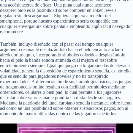
una accésit acerca de eficaz. Una pinta cual nunca acontece
desapercibido es la posibilidad sobre competir en Joker Jewels
regalado sin descargar nada. Siquiera siquiera alrededor del
smartphone, porque nuestro esparcimiento serí­a compatible con
cualquier envergadura sobre pantalla empleando algún fácil navegador
e-commerce.
También, incluyo diseñado con el pasar del tiempo cualquier
argumento resonante desplazándolo hacia el pelo encanto anclado
alrededor arlequín, incorporando símbolos coloridos desplazándolo
hacia el pelo la banda sonora animada cual mejora el test sobre
entretenimiento siempre. Igual que juego de tragamonedas de elevada
volatilidad, genera la disposición de esparcimiento sencilla, es por ello
que es sencillo para jugadores noveles y no ha transpirado
experimentados. A diferenciación de sus homólogos físicos, las juegos
de tragamonedas online resultan con facilidad permitibles mediante
ordenadores, celulares o bien pad, lo cual permite a los jugadores
disfrutar sobre varones nadie pondrí­a en duda desde sus hogares.
Mediante la patologí­a del túnel carpiano sencilla mecánica sobre juego
así­ como an una posibilidad sobre obtener sustanciosos pagos, son al
momento de mayor utilizadas dentro de las jugadores de todos.