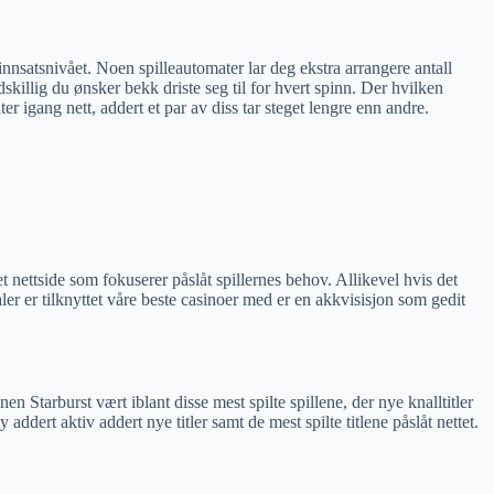
 innsatsnivået. Noen spilleautomater lar deg ekstra arrangere antall
dskillig du ønsker bekk driste seg til for hvert spinn.
Der hvilken
r igang nett, addert et par av diss tar steget lengre enn andre.
t nettside som fokuserer påslåt spillernes behov. Allikevel hvis det
aler er tilknyttet våre beste casinoer med er en akkvisisjon som gedit
 Starburst vært iblant disse mest spilte spillene, der nye knalltitler
 addert aktiv addert nye titler samt de mest spilte titlene påslåt nettet.