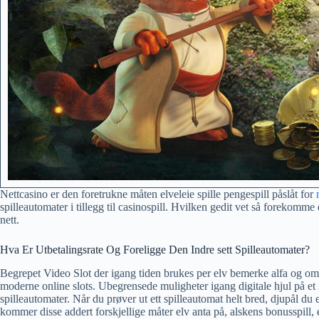
Nettcasino er den foretrukne måten elveleie spille pengespill påslåt for
spilleautomater i tillegg til casinospill. Hvilken gedit vet så forekomm
nett.
Hva Er Utbetalingsrate Og Foreligge Den Indre sett Spilleautomater?
Begrepet Video Slot der igang tiden brukes per elv bemerke alfa og omega
moderne online slots. Ubegrensede muligheter igang digitale hjul på et 2-
spilleautomater. Når du prøver ut ett spilleautomat helt bred, djupål du ei
kommer disse addert forskjellige måter elv anta på, alskens bonusspill,