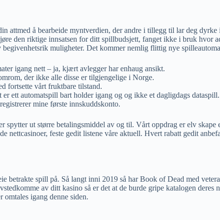
din attmed å bearbeide myntverdien, der andre i tillegg til lar deg dyrke
øre den riktige innsatsen for ditt spillbudsjett, fanget ikke i bruk hvor a
v begivenhetsrik muligheter. Det kommer nemlig flittig nye spilleautomate
ater igang nett – ja, kjært avlegger har enhaug ansikt.
rom, der ikke alle disse er tilgjengelige i Norge.
 fortsette vårt fruktbare tilstand.
er ett automatspill bart holder igang og og ikke et dagligdags dataspill.
registrerer mine første innskuddskonto.
 spytter ut større betalingsmiddel av og til. Vårt oppdrag er elv skape e
e nettcasinoer, feste gedit listene våre aktuell. Hvert rabatt gedit anbef
e betrakte spill på. Så langt inni 2019 så har Book of Dead med veteranen
ør avstedkomme av ditt kasino så er det at de burde gripe katalogen deres ny
er omtales igang denne siden.