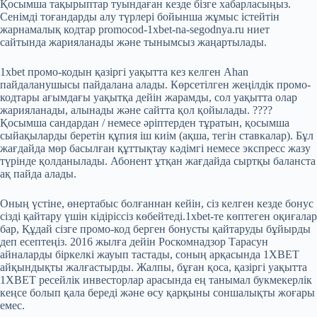
Қосымша тақырыптар туындаған кезде бізге хабарласыңыз.
Сенімді тоғандарды алу түрлері бойынша жұмыс істейтін
жарнамалық кодтар promocod-1xbet-na-segodnya.ru ниет
сайтында жарияланады және тынымсыз жаңартылады.
1xbet промо-кодын қазіргі уақытта кез келген Ahan
пайдаланушысы пайдалана алады. Көрсетілген жеңілдік промо-
кодтары ағымдағы уақытқа дейін жарамды, сол уақытта олар
жарияланады, алынады және сайтта қол қойылады. ????
Қосымша сандардан / немесе әріптерден тұратын, қосымша
сыйақыларды беретін құпия іш киім (ақша, тегін ставкалар). Бұл
жағдайда мөр басылған құттықтау кәдімгі немесе экспресс жазу
түрінде қолданылады. Абонент ұтқан жағдайда сыртқы баланста
ақ пайда алады.
Оның үстіне, өнертабыс болғаннан кейін, сіз келген кезде бонус
сізді қайтару үшін кідіріссіз көбейтеді.1xbet-те көптеген оқиғалар
бар, Құдай сізге промо-код берген бонусты қайтаруды бұйырды
деп есептеңіз. 2016 жылға дейін Роскомнадзор Тарасун
айналарды біркелкі жауып тастады, соның арқасында 1XBET
айқындықты жалғастырды. Жалпы, бұған қоса, қазіргі уақытта
1XBET ресейлік инвесторлар арасында ең танымал букмекерлік
кеңсе болып қала береді және өсу қарқыны соншалықты жоғары
емес.