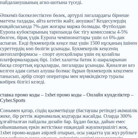
пайдаланушының агио-шотына түседі.
Әпкеміз бәсекелестіктен бөлек, әртүрлі лигалардағы бірнеше
матчты талдады, айта кететін жайт, аюушки? Кездесулердің
ешқайсысында 7%-дан жоғары маржа болмады. Футболдан
Еуропа кубоктарының тарихында бәс тігу комиссиясы 4-5%
бөлген, бірақ үздік Еуропа чемпионаттары үшін ол 6%-дан
аспаған. Енді букмекерлік кеңсе maz үшін 1500 нұсқаның ішінен
суреттердің көп бөлігін ұсынады. Букмекерлік кеңсенің
автоплатформасы – спорт әуесқойлары үшін ең қолайлы
платформалардың бірі. 1xbet халатты батик іс-шараларынан
басқа спорттық нұсқаларды, лигаларды ұсынады. Қиналған кез
келген адам сатып алушы болмас бұрын букмекерлік кеңсемен
танысып, әрбір спорт операторы мен мүмкіндіктер туралы
көбірек білгісі келеді.
ставка промо коды – 1xbet промо коды – Онлайн күнделіктер –
Cyber.Sports
Сонымен қатар, сіздің қызметіңізде (бастаушы ретінде) әкімшілік
жеке, бір реттік жарнамалық кодтарды жасайды. Оларда 300%
ұлғайтылған пайдалы дизайн бар. Бұдан басқа, дайын емес
ойыншының еркін жетістікке ешқандай жауапкершілігі жоқ.
1xbet промо-кодын әзірлей отырып, осы уақытта үш жүз рубльге