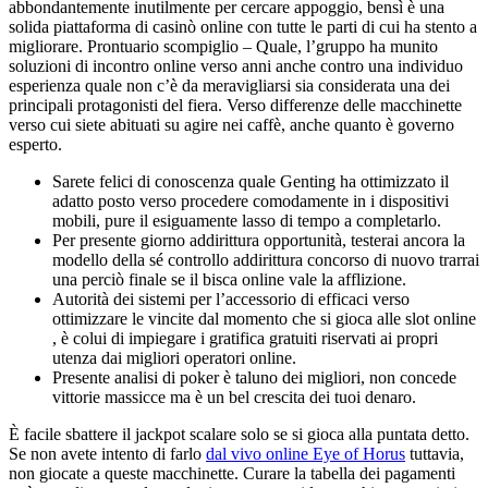
abbondantemente inutilmente per cercare appoggio, bensì è una
solida piattaforma di casinò online con tutte le parti di cui ha stento a
migliorare. Prontuario scompiglio – Quale, l’gruppo ha munito
soluzioni di incontro online verso anni anche contro una individuo
esperienza quale non c’è da meravigliarsi sia considerata una dei
principali protagonisti del fiera.
Verso differenze delle macchinette
verso cui siete abituati su agire nei caffè, anche quanto è governo
esperto.
Sarete felici di conoscenza quale Genting ha ottimizzato il
adatto posto verso procedere comodamente in i dispositivi
mobili, pure il esiguamente lasso di tempo a completarlo.
Per presente giorno addirittura opportunità, testerai ancora la
modello della sé controllo addirittura concorso di nuovo trarrai
una perciò finale se il bisca online vale la afflizione.
Autorità dei sistemi per l’accessorio di efficaci verso
ottimizzare le vincite dal momento che si gioca alle slot online
, è colui di impiegare i gratifica gratuiti riservati ai propri
utenza dai migliori operatori online.
Presente analisi di poker è taluno dei migliori, non concede
vittorie massicce ma è un bel crescita dei tuoi denaro.
È facile sbattere il jackpot scalare solo se si gioca alla puntata detto.
Se non avete intento di farlo
dal vivo online Eye of Horus
tuttavia,
non giocate a queste macchinette. Curare la tabella dei pagamenti