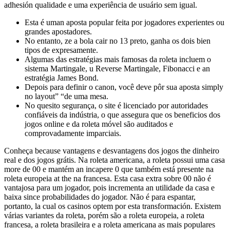
adhesión qualidade e uma experiência de usuário sem igual.
Esta é uman aposta popular feita por jogadores experientes ou
grandes apostadores.
No entanto, ze a bola cair no 13 preto, ganha os dois bien
tipos de expresamente.
Algumas das estratégias mais famosas da roleta incluem o
sistema Martingale, u Reverse Martingale, Fibonacci e an
estratégia James Bond.
Depois para definir o canon, você deve pôr sua aposta simply
no layout” “de uma mesa.
No quesito segurança, o site é licenciado por autoridades
confiáveis da indústria, o que assegura que os beneficios dos
jogos online e da roleta móvel são auditados e
comprovadamente imparciais.
Conheça because vantagens e desvantagens dos jogos the dinheiro
real e dos jogos grátis. Na roleta americana, a roleta possui uma casa
more de 00 e mantém an incapere 0 que também está presente na
roleta europeia at the na francesa. Esta casa extra sobre 00 não é
vantajosa para um jogador, pois incrementa an utilidade da casa e
baixa since probabilidades do jogador. Não é para espantar,
portanto, la cual os casinos optem por esta transformación. Existem
várias variantes da roleta, porém são a roleta europeia, a roleta
francesa, a roleta brasileira e a roleta americana as mais populares