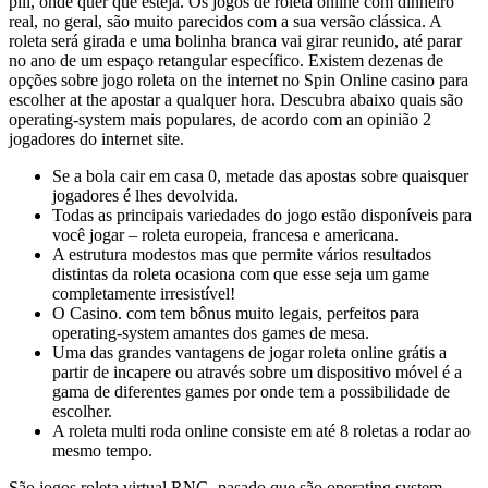
pill, onde quer que esteja. Os jogos de roleta online com dinheiro
real, no geral, são muito parecidos com a sua versão clássica. A
roleta será girada e uma bolinha branca vai girar reunido, até parar
no ano de um espaço retangular específico. Existem dezenas de
opções sobre jogo roleta on the internet no Spin Online casino para
escolher at the apostar a qualquer hora. Descubra abaixo quais são
operating-system mais populares, de acordo com an opinião 2
jogadores do internet site.
Se a bola cair em casa 0, metade das apostas sobre quaisquer
jogadores é lhes devolvida.
Todas as principais variedades do jogo estão disponíveis para
você jogar – roleta europeia, francesa e americana.
A estrutura modestos mas que permite vários resultados
distintas da roleta ocasiona com que esse seja um game
completamente irresistível!
O Casino. com tem bônus muito legais, perfeitos para
operating-system amantes dos games de mesa.
Uma das grandes vantagens de jogar roleta online grátis a
partir de incapere ou através sobre um dispositivo móvel é a
gama de diferentes games por onde tem a possibilidade de
escolher.
A roleta multi roda online consiste em até 8 roletas a rodar ao
mesmo tempo.
São jogos roleta virtual RNG, pasado que são operating system