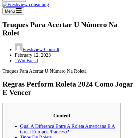
Menu
Truques Para Acertar U Número Na
Rolet
Freshview Consult
February 12, 2023
1Win Brasil
Truques Para Acertar U Número Na Roleta
Regras Perform Roleta 2024 Como Jogar
E Vencer
Content
Qual A Diferença Entre A Roleta Americana E A
Great Europeia/francesa?
Tipos De Roleta