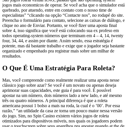
jogos mais economicos de operar. Se você acha que o simulador está
quebrado, por atuendo, entre em contato com o nosso time de
especialistas” “clicando na opção “Contacte nos”, no rodapé do site.
Preencha o formulário para contato, selecione as caixas de diálogo, e
clique no ano de Enviar. Portanto, se você fizer uma aposta final
sobre 4, isso significa que você está colocando sua ex profeso em
todos operating-system números que terminam em 4 – 4, 14, twenty
four, 34, 44, e assim por diante. Assim sendo, essa estratégia é
potente, mas dá bastante trabalho e exige que o jogador seja bastante
organizado e empenhado pra registrar mais sobre um milhar de
resultados.
O Que É Uma Estratégia Para Roleta?
Mas, você compreende como realmente realizar uma aposta nesse
clássico jogo sobre azar? Se você é um novato ou apenas deseja
aprimorar suas capacidades, este guia é para você. É possível
apostar na um número, dois números lado a new lado, e até mesmo
três ou quatro números. A principal diferença é que a roleta
americana possui 1 bolso a mais na roda, la cual é o ’00’. Por essa
razão,” “an utilidade da casa ze torna um pouco maior nessa versão
do jogo. Sim, no Spin Casino existem vários jogos de roleta
otimizados para dispositivos móveis, nos quais os jogadores podem
usar o touchscreen sobre seus aparelhos pra apostar quando at the de