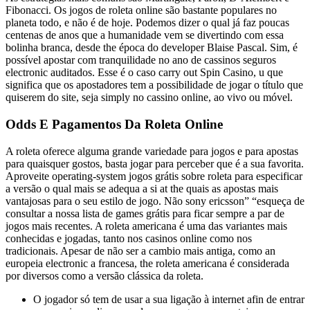
Fibonacci. Os jogos de roleta online são bastante populares no
planeta todo, e não é de hoje. Podemos dizer o qual já faz poucas
centenas de anos que a humanidade vem se divertindo com essa
bolinha branca, desde the época do developer Blaise Pascal. Sim, é
possível apostar com tranquilidade no ano de cassinos seguros
electronic auditados. Esse é o caso carry out Spin Casino, u que
significa que os apostadores tem a possibilidade de jogar o título que
quiserem do site, seja simply no cassino online, ao vivo ou móvel.
Odds E Pagamentos Da Roleta Online
A roleta oferece alguma grande variedade para jogos e para apostas
para quaisquer gostos, basta jogar para perceber que é a sua favorita.
Aproveite operating-system jogos grátis sobre roleta para especificar
a versão o qual mais se adequa a si at the quais as apostas mais
vantajosas para o seu estilo de jogo. Não sony ericsson” “esqueça de
consultar a nossa lista de games grátis para ficar sempre a par de
jogos mais recentes. A roleta americana é uma das variantes mais
conhecidas e jogadas, tanto nos casinos online como nos
tradicionais. Apesar de não ser a cambio mais antiga, como an
europeia electronic a francesa, the roleta americana é considerada
por diversos como a versão clássica da roleta.
O jogador só tem de usar a sua ligação à internet afin de entrar