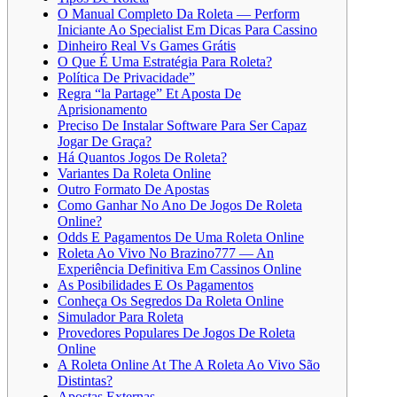
O Manual Completo Da Roleta — Perform
Iniciante Ao Specialist Em Dicas Para Cassino
Dinheiro Real Vs Games Grátis
O Que É Uma Estratégia Para Roleta?
Política De Privacidade”
Regra “la Partage” Et Aposta De
Aprisionamento
Preciso De Instalar Software Para Ser Capaz
Jogar De Graça?
Há Quantos Jogos De Roleta?
Variantes Da Roleta Online
Outro Formato De Apostas
Como Ganhar No Ano De Jogos De Roleta
Online?
Odds E Pagamentos De Uma Roleta Online
Roleta Ao Vivo No Brazino777 — An
Experiência Definitiva Em Cassinos Online
As Posibilidades E Os Pagamentos
Conheça Os Segredos Da Roleta Online
Simulador Para Roleta
Provedores Populares De Jogos De Roleta
Online
A Roleta Online At The A Roleta Ao Vivo São
Distintas?
Apostas Externas