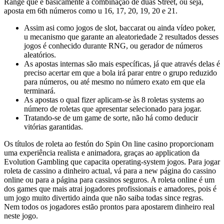
Range que é basicamente a combinação de duas Street, ou seja,
aposta em 6th números como u 16, 17, 20, 19, 20 e 21.
Assim asi como jogos de slot, baccarat ou ainda vídeo poker,
u mecanismo que garante an aleatoriedade 2 resultados desses
jogos é conhecido durante RNG, ou gerador de números
aleatórios.
As apostas internas são mais específicas, já que através delas é
preciso acertar em que a bola irá parar entre o grupo reduzido
para números, ou até mesmo no número exato em que ela
terminará.
As apostas o qual fizer aplicam-se às 8 roletas systems ao
número de roletas que apresentar selecionado para jogar.
Tratando-se de um game de sorte, não há como deducir
vitórias garantidas.
Os títulos de roleta ao festón do Spin On line casino proporcionam
uma experiência realista e animadora, graças ao application da
Evolution Gambling que capacita operating-system jogos. Para jogar
roleta de cassino a dinheiro actual, vá para a new página do cassino
online ou para a página para cassinos seguros. A roleta online é um
dos games que mais atrai jogadores profissionais e amadores, pois é
um jogo muito divertido ainda que não saiba todas since regras.
Nem todos os jogadores estão prontos para apostarem dinheiro real
neste jogo.