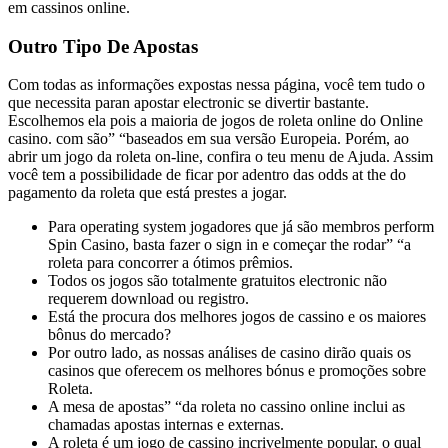
em cassinos online.
Outro Tipo De Apostas
Com todas as informações expostas nessa página, você tem tudo o
que necessita paran apostar electronic se divertir bastante.
Escolhemos ela pois a maioria de jogos de roleta online do Online
casino. com são” “baseados em sua versão Europeia. Porém, ao
abrir um jogo da roleta on-line, confira o teu menu de Ajuda. Assim
você tem a possibilidade de ficar por adentro das odds at the do
pagamento da roleta que está prestes a jogar.
Para operating system jogadores que já são membros perform
Spin Casino, basta fazer o sign in e começar the rodar” “a
roleta para concorrer a ótimos prêmios.
Todos os jogos são totalmente gratuitos electronic não
requerem download ou registro.
Está the procura dos melhores jogos de cassino e os maiores
bônus do mercado?
Por outro lado, as nossas análises de casino dirão quais os
casinos que oferecem os melhores bónus e promoções sobre
Roleta.
A mesa de apostas” “da roleta no cassino online inclui as
chamadas apostas internas e externas.
A roleta é um jogo de cassino incrivelmente popular, o qual