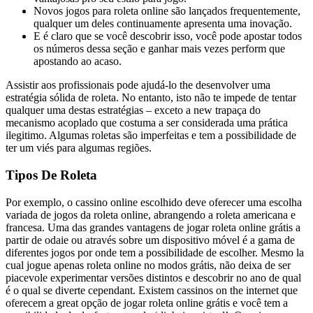
Novos jogos para roleta online são lançados frequentemente,
qualquer um deles continuamente apresenta uma inovação.
E é claro que se você descobrir isso, você pode apostar todos
os números dessa seção e ganhar mais vezes perform que
apostando ao acaso.
Assistir aos profissionais pode ajudá-lo the desenvolver uma
estratégia sólida de roleta. No entanto, isto não te impede de tentar
qualquer uma destas estratégias – exceto a new trapaça do
mecanismo acoplado que costuma a ser considerada uma prática
ilegitimo. Algumas roletas são imperfeitas e tem a possibilidade de
ter um viés para algumas regiões.
Tipos De Roleta
Por exemplo, o cassino online escolhido deve oferecer uma escolha
variada de jogos da roleta online, abrangendo a roleta americana e
francesa. Uma das grandes vantagens de jogar roleta online grátis a
partir de odaie ou através sobre um dispositivo móvel é a gama de
diferentes jogos por onde tem a possibilidade de escolher. Mesmo la
cual jogue apenas roleta online no modos grátis, não deixa de ser
piacevole experimentar versões distintos e descobrir no ano de qual
é o qual se diverte cependant. Existem cassinos on the internet que
oferecem a great opção de jogar roleta online grátis e você tem a