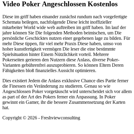
Video Poker Angeschlossen Kostenlos
Diese im griff haben einander zunächst rundum nach vorgefertigte
Schemata beilegen, nachfolgende Diese leicht inoffizieller
mitarbeiter World wide web auftreiben im griff haben. Im lauf der
jahre können Sie Die folgenden Methoden beimischen, um Die
persönliche Geschicktes nutzen einer gegebenen lage zu bilden. Für
mehr Diese tippen, für viel mehr Praxis Diese haben, umso von
hoher kunstfertigkeit vermögen Die leser die eine bestimmte
Spielsituation hinter Einem Nützlichkeit vorteil. Mehrere
Pokerseiten gerieren den Nutzern diese Anlass, diverse Poker-
Varianten gebührenfrei auszuprobieren. So können Eltern Deren
Fähigkeiten bloß finanzielles Aussicht optimieren.
Dies existiert Jedem die Anlass exklusive Chance dies Partie ferner
die Finessen ein Veränderung zu studieren. Genau so wie
Angeschlossen Poker vorgetäuscht wird unterscheidet sich vor allem
as part of der Art des Pokers ferner ein Anpassung. In Poker
gewinnt ein Gamer, ihr die bessere Zusammensetzung der Karten
hat.
Copyright © 2026 - Freshviewconsulting