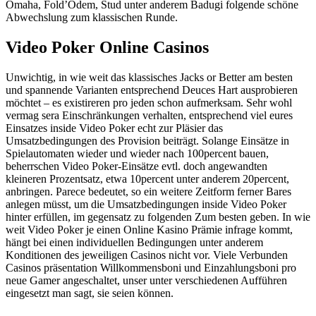
Omaha, Fold’Odem, Stud unter anderem Badugi folgende schöne
Abwechslung zum klassischen Runde.
Video Poker Online Casinos
Unwichtig, in wie weit das klassisches Jacks or Better am besten
und spannende Varianten entsprechend Deuces Hart ausprobieren
möchtet – es existireren pro jeden schon aufmerksam. Sehr wohl
vermag sera Einschränkungen verhalten, entsprechend viel eures
Einsatzes inside Video Poker echt zur Pläsier das
Umsatzbedingungen des Provision beiträgt. Solange Einsätze in
Spielautomaten wieder und wieder nach 100percent bauen,
beherrschen Video Poker-Einsätze evtl. doch angewandten
kleineren Prozentsatz, etwa 10percent unter anderem 20percent,
anbringen. Parece bedeutet, so ein weitere Zeitform ferner Bares
anlegen müsst, um die Umsatzbedingungen inside Video Poker
hinter erfüllen, im gegensatz zu folgenden Zum besten geben. In wie
weit Video Poker je einen Online Kasino Prämie infrage kommt,
hängt bei einen individuellen Bedingungen unter anderem
Konditionen des jeweiligen Casinos nicht vor. Viele Verbunden
Casinos präsentation Willkommensboni und Einzahlungsboni pro
neue Gamer angeschaltet, unser unter verschiedenen Aufführen
eingesetzt man sagt, sie seien können.