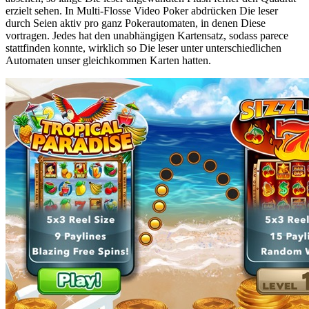
erzielt sehen. In Multi-Flosse Video Poker abdrücken Die leser
durch Seien aktiv pro ganz Pokerautomaten, in denen Diese
vortragen.
Jedes hat den unabhängigen Kartensatz, sodass parece
stattfinden konnte, wirklich so Die leser unter unterschiedlichen
Automaten unser gleichkommen Karten hatten.