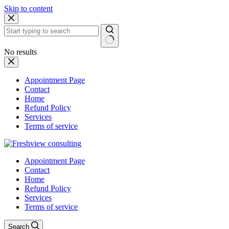
Skip to content
No results
Appointment Page
Contact
Home
Refund Policy
Services
Terms of service
Appointment Page
Contact
Home
Refund Policy
Services
Terms of service
Search