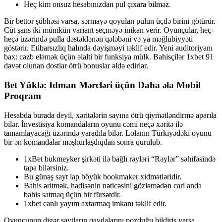
Heç kim onsuz hesabınızdan pul çıxara bilməz.
Bir bettor şübhəsi varsa, sərmayə qoyulan pulun üçdə birini götürür.
Cüt şans iki mümkün variant seçməyə imkan verir. Oyunçular, heç-
heçə üzərində pulla dəstəklənən qələbəni və ya məğlubiyyəti
göstərir. Etibarsızlıq halında dəyişməyi təklif edir. Yeni auditoriyanı
bax: cəzb eləmək üçün əlalti bir funksiya mülk. Bahisçilər 1xbet 91
dəvət olunan dostlar ötrü bonuslar əldə edirlər.
Bet Yüklə: Idman Mərcləri üçün Daha əla Mobil
Proqram
Hesabda burada deyil, xəritələrin sayına ötrü qiymətləndirmə aparıla
bilər. İnvestisiya komandaların oyunu cəmi neçə xəritə ilə
tamamlayacağı üzərində yaradıla bilər. Lolanın Türkiyədəki oyunu
bir ən komandalar məşhurlaşdıqdan sonra qurulub.
1xBet bukmeyker şirkəti ilə bağlı rəyləri “Rəylər” səhifəsində
tapa bilərsiniz.
Bu günəş sayt lap böyük bookmaker xidmətləridir.
Bahis əritmək, hadisənin nəticəsini gözləmədən cari anda
bahis satmaq üçün bir fürsətdir.
1xbet canlı yayım axtarmaq imkanı təklif edir.
Oyunçunun digər saytların qaydalarını pozduğu bildiriş varsa,