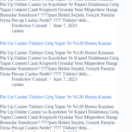
Pin Up Online Casino’ya Kaydolun Ve Kişisel Dolabınıza Giriş
Yapın️ Content Canlı Krupiyeli Oyunlar Yeni Müşterilere Hangi
Bonuslar Sunuluyor? ????para Birimi Seçimi, Gerçek Parayla
Oyna Pin-up Casino Nedir? ???? Türkiye’deki…
Freshview Consult
June 7, 2023
casino
Pin Up Casino Türkiye Giriş Yapın Ve %120 Bonus Kazanı
Pin Up Casino Türkiye Giriş Yapın Ve %120 Bonus Kazanın
Pin Up Online Casino’ya Kaydolun Ve Kişisel Dolabınıza Giriş
Yapın️ Content Canlı Krupiyeli Oyunlar Yeni Müşterilere Hangi
Bonuslar Sunuluyor? ????para Birimi Seçimi, Gerçek Parayla
Oyna Pin-up Casino Nedir? ???? Türkiye’deki…
Freshview Consult
June 7, 2023
casino
Pin Up Casino Türkiye Giriş Yapın Ve %120 Bonus Kazanı
Pin Up Casino Türkiye Giriş Yapın Ve %120 Bonus Kazanın
Pin Up Online Casino’ya Kaydolun Ve Kişisel Dolabınıza Giriş
Yapın️ Content Canlı Krupiyeli Oyunlar Yeni Müşterilere Hangi
Bonuslar Sunuluyor? ????para Birimi Seçimi, Gerçek Parayla
Oyna Pin-up Casino Nedir? ???? Türkiye’deki…