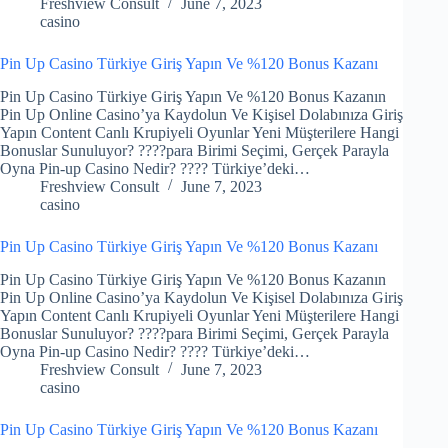
Freshview Consult
June 7, 2023
casino
Pin Up Casino Türkiye Giriş Yapın Ve %120 Bonus Kazanı
Pin Up Casino Türkiye Giriş Yapın Ve %120 Bonus Kazanın
Pin Up Online Casino’ya Kaydolun Ve Kişisel Dolabınıza Giriş
Yapın️ Content Canlı Krupiyeli Oyunlar Yeni Müşterilere Hangi
Bonuslar Sunuluyor? ????para Birimi Seçimi, Gerçek Parayla
Oyna Pin-up Casino Nedir? ???? Türkiye’deki…
Freshview Consult
June 7, 2023
casino
Pin Up Casino Türkiye Giriş Yapın Ve %120 Bonus Kazanı
Pin Up Casino Türkiye Giriş Yapın Ve %120 Bonus Kazanın
Pin Up Online Casino’ya Kaydolun Ve Kişisel Dolabınıza Giriş
Yapın️ Content Canlı Krupiyeli Oyunlar Yeni Müşterilere Hangi
Bonuslar Sunuluyor? ????para Birimi Seçimi, Gerçek Parayla
Oyna Pin-up Casino Nedir? ???? Türkiye’deki…
Freshview Consult
June 7, 2023
casino
Pin Up Casino Türkiye Giriş Yapın Ve %120 Bonus Kazanı