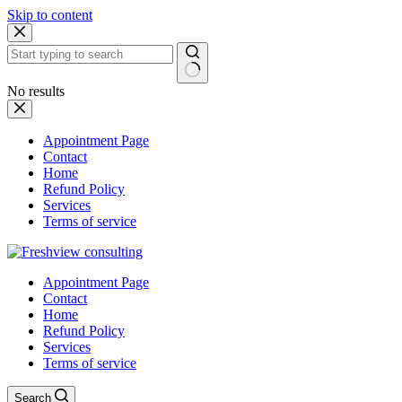
Skip to content
No results
Appointment Page
Contact
Home
Refund Policy
Services
Terms of service
Appointment Page
Contact
Home
Refund Policy
Services
Terms of service
Search