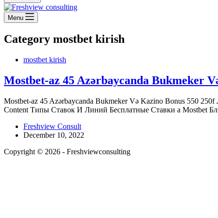
Menu
Category
mostbet kirish
mostbet kirish
Mostbet-az 45 Azərbaycanda Bukmeker V
Mostbet-az 45 Azərbaycanda Bukmeker Və Kazino Bonus 550 25
Content Типы Ставок И Линий Бесплатные Ставки а Mostbet Б
Freshview Consult
December 10, 2022
Copyright © 2026 - Freshviewconsulting