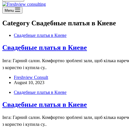
Menu
Category
Свадебные платья в Киеве
Свадебные платья в Киеве
Свадебные платья в Киеве
Інга: Гарний салон. Комфортно зроблені зали, щоб кілька нареч
з користю і купила су..
Freshview Consult
August 10, 2023
Свадебные платья в Киеве
Свадебные платья в Киеве
Інга: Гарний салон. Комфортно зроблені зали, щоб кілька нареч
з користю і купила су..