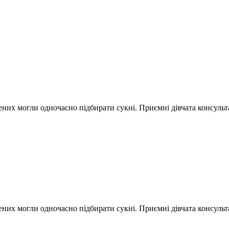
ених могли одночасно підбирати сукні. Приємні дівчата консульт
ених могли одночасно підбирати сукні. Приємні дівчата консульт