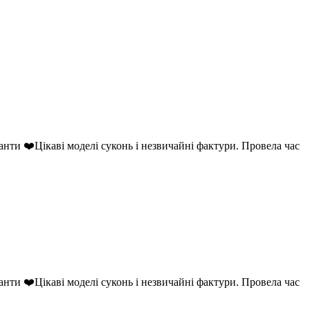
анти ❤️Цікаві моделі суконь і незвичайні фактури. Провела час
анти ❤️Цікаві моделі суконь і незвичайні фактури. Провела час