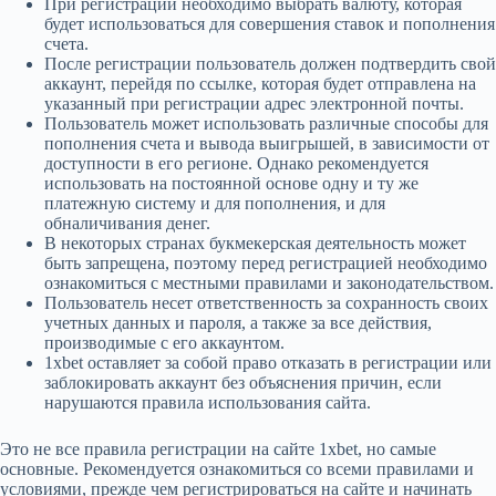
При регистрации необходимо выбрать валюту, которая
будет использоваться для совершения ставок и пополнения
счета.
После регистрации пользователь должен подтвердить свой
аккаунт, перейдя по ссылке, которая будет отправлена на
указанный при регистрации адрес электронной почты.
Пользователь может использовать различные способы для
пополнения счета и вывода выигрышей, в зависимости от
доступности в его регионе. Однако рекомендуется
использовать на постоянной основе одну и ту же
платежную систему и для пополнения, и для
обналичивания денег.
В некоторых странах букмекерская деятельность может
быть запрещена, поэтому перед регистрацией необходимо
ознакомиться с местными правилами и законодательством.
Пользователь несет ответственность за сохранность своих
учетных данных и пароля, а также за все действия,
производимые с его аккаунтом.
1xbet оставляет за собой право отказать в регистрации или
заблокировать аккаунт без объяснения причин, если
нарушаются правила использования сайта.
Это не все правила регистрации на сайте 1xbet, но самые
основные. Рекомендуется ознакомиться со всеми правилами и
условиями, прежде чем регистрироваться на сайте и начинать