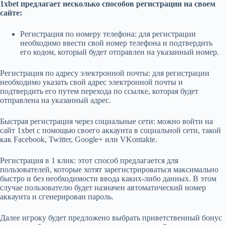
1xbet предлагает несколько способов регистрации на своем
сайте:
Регистрация по номеру телефона: для регистрации
необходимо ввести свой номер телефона и подтвердить
его кодом, который будет отправлен на указанный номер.
Регистрация по адресу электронной почты: для регистрации
необходимо указать свой адрес электронной почты и
подтвердить его путем перехода по ссылке, которая будет
отправлена на указанный адрес.
Быстрая регистрация через социальные сети: можно войти на
сайт 1xbet с помощью своего аккаунта в социальной сети, такой
как Facebook, Twitter, Google+ или VKontakte.
Регистрация в 1 клик: этот способ предлагается для
пользователей, которые хотят зарегистрироваться максимально
быстро и без необходимости ввода каких-либо данных. В этом
случае пользователю будет назначен автоматический номер
аккаунта и сгенерирован пароль.
Далее игроку будет предложено выбрать приветственный бонус