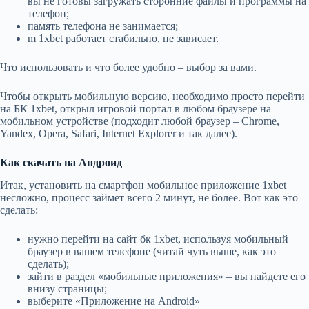
вы не готовы загружать сторонние файлы и программы на
телефон;
память телефона не занимается;
m 1xbet работает стабильно, не зависает.
Что использовать и что более удобно – выбор за вами.
Чтобы открыть мобильную версию, необходимо просто перейти
на БК 1xbet, открыл игровой портал в любом браузере на
мобильном устройстве (подходит любой браузер – Chrome,
Yandex, Opera, Safari, Internet Explorer и так далее).
Как скачать на Андроид
Итак, установить на смартфон мобильное приложение 1xbet
несложно, процесс займет всего 2 минут, не более. Вот как это
сделать:
нужно перейти на сайт бк 1xbet, используя мобильный
браузер в вашем телефоне (читай чуть выше, как это
сделать);
зайти в раздел «мобильные приложения» – вы найдете его
внизу страницы;
выберите «Приложение на Android»