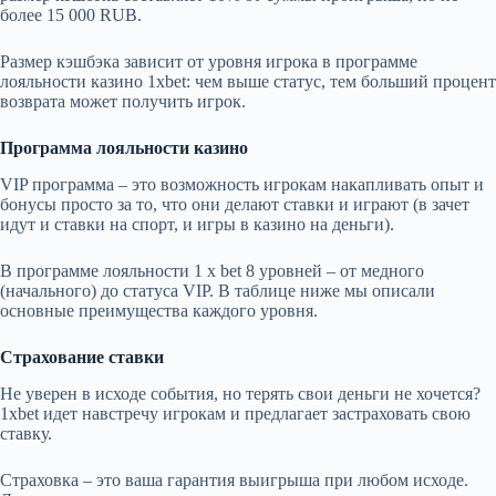
более 15 000 RUB.
Размер кэшбэка зависит от уровня игрока в программе
лояльности казино 1xbet: чем выше статус, тем больший процент
возврата может получить игрок.
Программа лояльности казино
VIP программа – это возможность игрокам накапливать опыт и
бонусы просто за то, что они делают ставки и играют (в зачет
идут и ставки на спорт, и игры в казино на деньги).
В программе лояльности 1 x bet 8 уровней – от медного
(начального) до статуса VIP. В таблице ниже мы описали
основные преимущества каждого уровня.
Страхование ставки
Не уверен в исходе события, но терять свои деньги не хочется?
1xbet идет навстречу игрокам и предлагает застраховать свою
ставку.
Страховка – это ваша гарантия выигрыша при любом исходе.