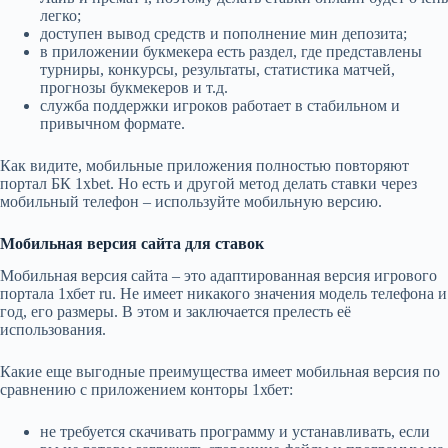
легко;
доступен вывод средств и пополнение мин депозита;
в приложении букмекера есть раздел, где представлены
турниры, конкурсы, результаты, статистика матчей,
прогнозы букмекеров и т.д.
служба поддержки игроков работает в стабильном и
привычном формате.
Как видите, мобильные приложения полностью повторяют
портал БК 1xbet. Но есть и другой метод делать ставки через
мобильный телефон – используйте мобильную версию.
Мобильная версия сайта для ставок
Мобильная версия сайта – это адаптированная версия игрового
портала 1хбет ru. Не имеет никакого значения модель телефона и
год, его размеры. В этом и заключается прелесть её
использования.
Какие еще выгодные преимущества имеет мобильная версия по
сравнению с приложением конторы 1хбет:
не требуется скачивать программу и устанавливать, если