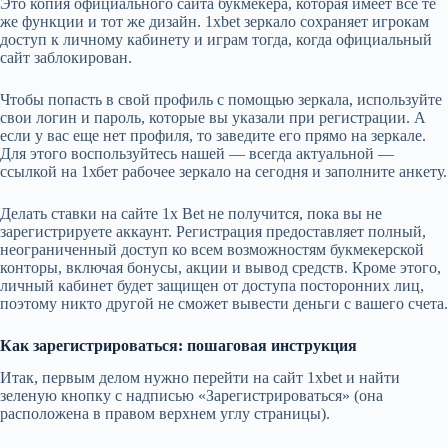
Это копия официального сайта букмекера, которая имеет все те
же функции и тот же дизайн. 1xbet зеркало сохраняет игрокам
доступ к личному кабинету и играм тогда, когда официальный
сайт заблокирован.
Чтобы попасть в свой профиль с помощью зеркала, используйте
свои логин и пароль, которые вы указали при регистрации. А
если у вас еще нет профиля, то заведите его прямо на зеркале.
Для этого воспользуйтесь нашей — всегда актуальной —
ссылкой на 1хбет рабочее зеркало на сегодня и заполните анкету.
Делать ставки на сайте 1x Bet не получится, пока вы не
зарегистрируете аккаунт. Регистрация предоставляет полный,
неограниченный доступ ко всем возможностям букмекерской
конторы, включая бонусы, акции и вывод средств. Кроме этого,
личный кабинет будет защищен от доступа посторонних лиц,
поэтому никто другой не сможет вывести деньги с вашего счета.
Как зарегистрироваться: пошаговая инструкция
Итак, первым делом нужно перейти на сайт 1xbet и найти
зеленую кнопку с надписью «Зарегистрироваться» (она
расположена в правом верхнем углу страницы).