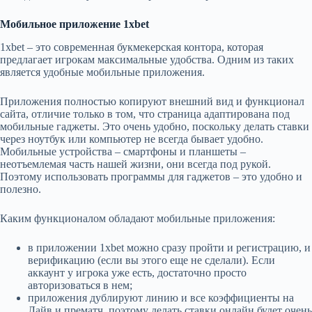
Мобильное приложение 1xbet
1xbet – это современная букмекерская контора, которая
предлагает игрокам максимальные удобства. Одним из таких
является удобные мобильные приложения.
Приложения полностью копируют внешний вид и функционал
сайта, отличие только в том, что страница адаптирована под
мобильные гаджеты. Это очень удобно, поскольку делать ставки
через ноутбук или компьютер не всегда бывает удобно.
Мобильные устройства – смартфоны и планшеты –
неотъемлемая часть нашей жизни, они всегда под рукой.
Поэтому использовать программы для гаджетов – это удобно и
полезно.
Каким функционалом обладают мобильные приложения:
в приложении 1xbet можно сразу пройти и регистрацию, и
верификацию (если вы этого еще не сделали). Если
аккаунт у игрока уже есть, достаточно просто
авторизоваться в нем;
приложения дублируют линию и все коэффициенты на
Лайв и прематч, поэтому делать ставки онлайн будет очень