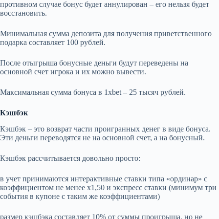
противном случае бонус будет аннулирован – его нельзя будет
восстановить.
Минимальная сумма депозита для получения приветственного
подарка составляет 100 рублей.
После отыгрыша бонусные деньги будут переведены на
основной счет игрока и их можно вывести.
Максимальная сумма бонуса в 1xbet – 25 тысяч рублей.
Кэшбэк
Кэшбэк – это возврат части проигранных денег в виде бонуса.
Эти деньги переводятся не на основной счет, а на бонусный.
Кэшбэк рассчитывается довольно просто:
в учет принимаются интерактивные ставки типа «ординар» с
коэффициентом не менее x1,50 и экспресс ставки (минимум три
события в купоне с таким же коэффициентами)
размер кэшбэка составляет 10% от суммы проигрыша, но не