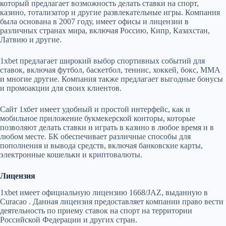
который предлагает возможность делать ставки на спорт,
казино, тотализатор и другие развлекательные игры. Компания
была основана в 2007 году, имеет офисы и лицензии в
различных странах мира, включая Россию, Кипр, Казахстан,
Латвию и другие.
1xbet предлагает широкий выбор спортивных событий для
ставок, включая футбол, баскетбол, теннис, хоккей, бокс, MMA
и многие другие. Компания также предлагает выгодные бонусы
и промоакции для своих клиентов.
Сайт 1хбет имеет удобный и простой интерфейс, как и
мобильное приложение букмекерской конторы, которые
позволяют делать ставки и играть в казино в любое время и в
любом месте. БК обеспечивает различные способы для
пополнения и вывода средств, включая банковские карты,
электронные кошельки и криптовалюты.
Лицензия
1xbet имеет официальную лицензию 1668/JAZ, выданную в
Curacao . Данная лицензия предоставляет компании право вести
деятельность по приему ставок на спорт на территории
Российской Федерации и других стран.