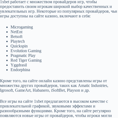
1xbet работает с множеством провайдеров игр, чтобы
предоставить своим игрокам широкий выбор качественных и
увлекательных игр. Некоторые из популярных провайдеров, чьи
игры доступны на сайте казино, включают в себя:
Microgaming
NetEnt
Betsoft
Playtech
Quickspin
Evolution Gaming
Pragmatic Play
Red Tiger Gaming
Yggdrasil
Endorphina
Кроме того, на сайте онлайн казино представлены игры от
множества других провайдеров, таких как Amatic Industries,
Igrosoft, GameArt, Habanero, iSoftBet, Playson и др.
Все игры на сайте 1xbet предлагаются в высоком качестве с
привлекательной графикой, звуковыми эффектами и
разнообразными функциями. Кроме того, на сайте регулярно
появляются новые игры от провайдеров, чтобы игроки могли