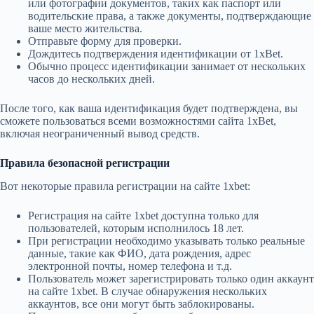
или фотографии документов, таких как паспорт или
водительские права, а также документы, подтверждающие
ваше место жительства.
Отправьте форму для проверки.
Дождитесь подтверждения идентификации от 1xBet.
Обычно процесс идентификации занимает от нескольких
часов до нескольких дней.
После того, как ваша идентификация будет подтверждена, вы
сможете пользоваться всеми возможностями сайта 1xBet,
включая неограниченный вывод средств.
Правила безопасной регистрации
Вот некоторые правила регистрации на сайте 1xbet:
Регистрация на сайте 1xbet доступна только для
пользователей, которым исполнилось 18 лет.
При регистрации необходимо указывать только реальные
данные, такие как ФИО, дата рождения, адрес
электронной почты, номер телефона и т.д.
Пользователь может зарегистрировать только один аккаунт
на сайте 1xbet. В случае обнаружения нескольких
аккаунтов, все они могут быть заблокированы.